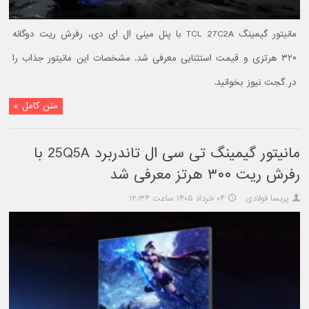
مانیتور گیمینگ TCL 27C2A با پنل مینی ال ای دی، رفرش ریت دوگانه
۳۲۰ هرتزی و قیمت استثنایی معرفی شد. مشخصات این مانیتور جذاب را
در گجت نیوز بخوانید.
متن کامل »
مانیتور گیمینگ تی سی ال تاندربرد 25Q5A با
رفرش ریت ۳۰۰ هرتز معرفی شد
پریسا فولادی
۰۴ خرداد ۱۴۰۵ ساعت ۱۲:۳۴