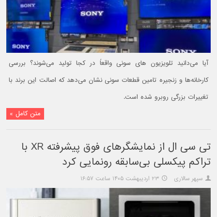
آیا می‌دانید تلویزیون های سونی واقعاً در کجا تولید می‌شوند؟ بررسی
کارخانه‌ها و زنجیره تامین قطعات سونی نشان می‌دهد که اصالت این برند با
تغییرات بزرگی روبرو شده است.
متن کامل »
تی سی ال از نمایشگرهای فوق پیشرفته XR با
تراکم پیکسلی بی‌سابقه رونمایی کرد
سپهر سالاری
۲۳ اردیبهشت ۱۴۰۵ ساعت ۱۶:۵۷