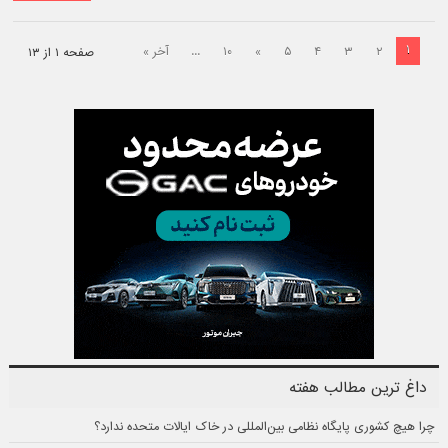
۱
۲
۳
۴
۵
»
۱۰
...
آخر »
صفحه ۱ از ۱۳
داغ ترین مطالب هفته
چرا هیچ کشوری پایگاه نظامی بین‌المللی در خاک ایالات متحده ندارد؟