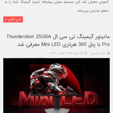
اتموس معرفی شد. این سیستم صوتی پیشرفته تجربه گیمینگ شما را به
سطح جدیدی می‌رساند.
متن کامل »
مانیتور گیمینگ تی سی ال Thunderobot 25Q6A
Pro با پنل 360 هرتزی Mini LED معرفی شد
مجید امیری
۰۵ مرداد ۱۴۰۵ ساعت ۱۰:۳۰