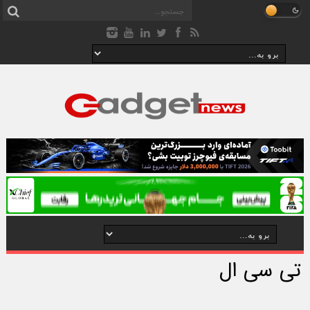
تی سی ال