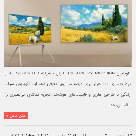
تلویزیون TCL A400 Pro NXTVISION با پنل پیشرفته 4K QD-Mini LED و
نرخ نوسازی 144 هرتز برای عرضه در اروپا معرفی شد. این تلویزیون سبک
زندگی با طراحی هنری و قابلیت‌های هوشمند، تجربه تماشای بی‌نظیری را
ارائه می‌دهد.
متن کامل »