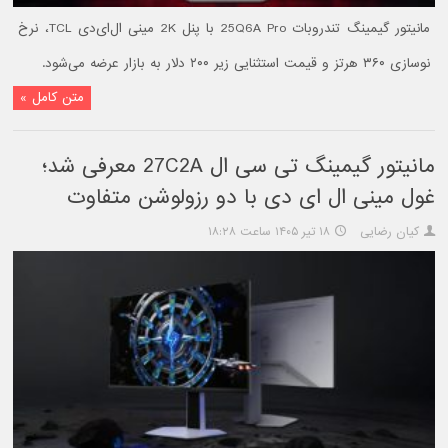
مانیتور گیمینگ تندروبات 25Q6A Pro با پنل 2K مینی ال‌ای‌دی TCL، نرخ
نوسازی ۳۶۰ هرتز و قیمت استثنایی زیر ۲۰۰ دلار به بازار عرضه می‌شود.
متن کامل »
مانیتور گیمینگ تی سی ال 27C2A معرفی شد؛
غول مینی ال ای دی با دو رزولوشن متفاوت
کیان رضایی
۱۸ تیر ۱۴۰۵ ساعت ۱۸:۲۸