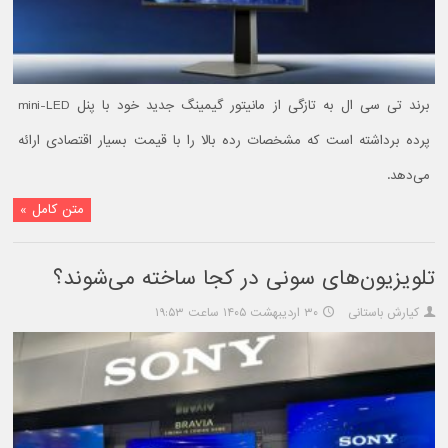
برند تی سی ال به تازگی از مانیتور گیمینگ جدید خود با پنل mini-LED
پرده برداشته است که مشخصات رده بالا را با قیمت بسیار اقتصادی ارائه
می‌دهد.
متن کامل »
تلویزیون‌های سونی در کجا ساخته می‌شوند؟
کیارش باستانی
۳۰ اردیبهشت ۱۴۰۵ ساعت ۱۹:۵۳