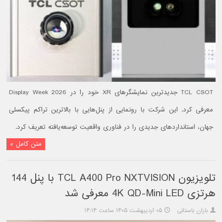
TCL CSOT جدیدترین نمایشگرهای XR خود را در Display Week 2026
معرفی کرد. این شرکت با رونمایی از پنل‌هایی با بالاترین تراکم پیکسلی
جهان، استانداردهای جدیدی را در فناوری واقعیت توسعه‌یافته تعریف کرد.
متن کامل »
تلویزیون TCL A400 Pro NXTVISION با پنل 144
هرتزی 4K QD-Mini LED معرفی شد
باران باستانی
۰۵ اردیبهشت ۱۴۰۵ ساعت ۱۴:۱۴