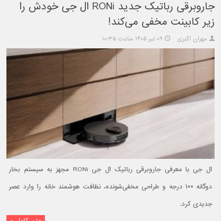
جاروبرقی رباتیک جدید RONi ال جی خودش را
زیر کابینت مخفی می‌کند!
مهران اکبری
۰۹ تیر ۱۴۰۵ ساعت ۱۰:۳۵
ال جی با معرفی جاروبرقی رباتیک ال جی RONi مجهز به سیستم بخار
دوگانه ۱۰۰ درجه و طراحی مخفی‌شونده، نظافت هوشمند خانه را وارد عصر
جدیدی کرد.
متن کامل »