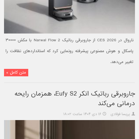
ناروال در CES 2026 از جاروبرقی رباتیک Narwal Flow 2 با مکش ۳۰۰۰۰
پاسکال و هوش مصنوعی پیشرفته رونمایی کرد که استانداردهای نظافت را
تغییر می‌دهد.
متن کامل »
جاروبرقی رباتیک انکر Eufy S2، همزمان رایحه
درمانی می‌کند
پریسا فولادی
۱۶ دی ۱۴۰۴ ساعت ۱۸:۰۲