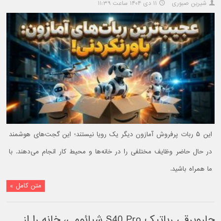
شیرین صبوری
۱۱ دی ۱۴۰۴ ساعت ۱۱:۳۹
این ۵ ربات پرفروش آمازون دیگر یک رویا نیستند؛ این گجت‌های هوشمند
در حال حاضر وظایف مختلفی را در خانه‌ها و محیط کار انجام می‌دهند. با
ما همراه باشید.
متن کامل »
جاروبرقی رباتیک S40 Pro شیائومی، خانه را از