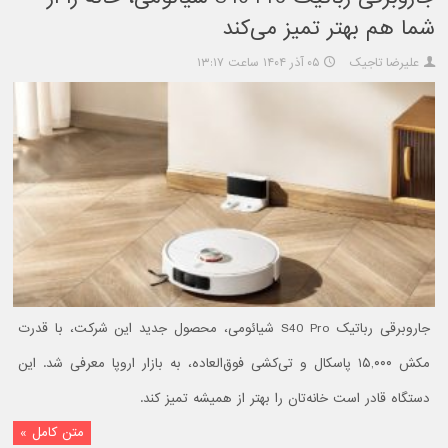
شما هم بهتر تمیز می‌کند
علیرضا تاجیک
۰۵ آذر ۱۴۰۴ ساعت ۱۳:۱۷
جاروبرقی رباتیک S40 Pro شیائومی، محصول جدید این شرکت، با قدرت
مکش ۱۵,۰۰۰ پاسکال و تی‌کشی فوق‌العاده، به بازار اروپا معرفی شد. این
دستگاه قادر است خانه‌تان را بهتر از همیشه تمیز کند.
متن کامل »