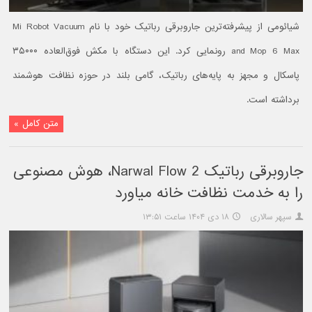
شیائومی از پیشرفته‌ترین جاروبرقی رباتیک خود با نام Mi Robot Vacuum
and Mop 6 Max رونمایی کرد. این دستگاه با مکش فوق‌العاده ۳۵۰۰۰
پاسکال و مجهز به پایه‌های رباتیک، گامی بلند در حوزه نظافت هوشمند
برداشته است.
متن کامل »
جاروبرقی رباتیک Narwal Flow 2، هوش مصنوعی
را به خدمت نظافت خانه میاورد
سپهر سالاری
۱۸ دی ۱۴۰۴ ساعت ۱۳:۵۱