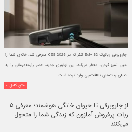
جاروبرقی رباتیک Eufy S2 انکر که در CES 2026 معرفی شد، خانه‌ی شما را
حین تمیز کردن، معطر می‌کند. این نوآوری جدید، عصر رایحه‌درمانی را به
دنیای ربات‌های نظافت‌چی وارد کرده است.
متن کامل »
از جاروبرقی تا حیوان خانگی هوشمند؛ معرفی ۵
ربات پرفروش آمازون که زندگی شما را متحول
می‌کنند