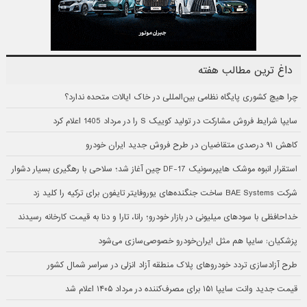
داغ ترین مطالب هفته
چرا هیچ کشوری پایگاه نظامی بین‌المللی در خاک ایالات متحده ندارد؟
سایپا شرایط فروش مشارکت در تولید کوییک S را در مرداد 1405 اعلام کرد
کاهش ۹۱ درصدی متقاضیان در طرح فروش جدید ایران خودرو
استقرار انبوه موشک هایپرسونیک DF-17 چین آغاز شد؛ سلاحی با رهگیری بسیار دشوار
شرکت BAE Systems ساخت جنگنده‌های یوروفایتر تایفون برای ترکیه را کلید زد
خداحافظی با سودهای میلیونی در بازار خودرو؛ رانا، تارا و دنا به قیمت کارخانه رسیدند
پزشکیان: سایپا هم مثل ایران‌خودرو خصوصی‌سازی می‌شود
طرح آزادسازی تردد خودروهای پلاک منطقه آزاد انزلی در سراسر شمال کشور
قیمت جدید وانت سایپا ۱۵۱ برای مصرف‌کننده در مرداد ۱۴۰۵ اعلام شد