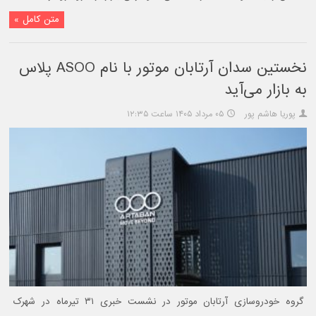
متن کامل »
نخستین سدان آرتابان موتور با نام ASOO پلاس
به بازار می‌آید
پوریا هاشم پور
۰۵ مرداد ۱۴۰۵ ساعت ۱۲:۳۵
گروه خودروسازی آرتابان موتور در نشست خبری ۳۱ تیرماه در شهرک