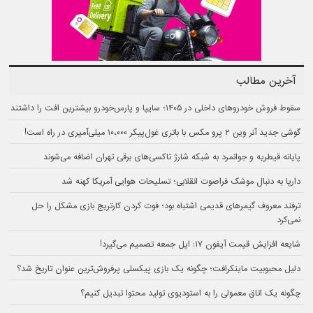
آخرین مطالب
سقوط فروش خودروهای داخلی در ۱۴۰۵؛ سایپا و پارس‌خودرو بیشترین افت را داشتند
گوشی جدید آنر وین ۲ پرو مکس با باتری غول‌پیکر ۱۰،۰۰۰ میلی‌آمپری در راه است!
پایانه قیطریه و جوانمرد به شبکه شارژ تاکسی‌های برقی تهران اضافه می‌شوند
دارپا به دنبال موشک فراصوت انقلابی؛ تسلیحات هوایی آمریکا کهنه شد
ترفند معروف گیمرهای قدیمی اشتباه بود؛ فوت کردن کارتریج بازی مشکل را حل
نمی‌کرد
شایعه افزایش قیمت آیفون ۱۷: اپل جمعه تصمیم می‌گیرد!
دلیل محبوبیت ماینکرافت؛ چگونه یک بازی پیکسلی پرفروش‌ترین عنوان تاریخ شد؟
چگونه یک اتاق معمولی را به استودیوی تولید محتوا تبدیل کنیم؟