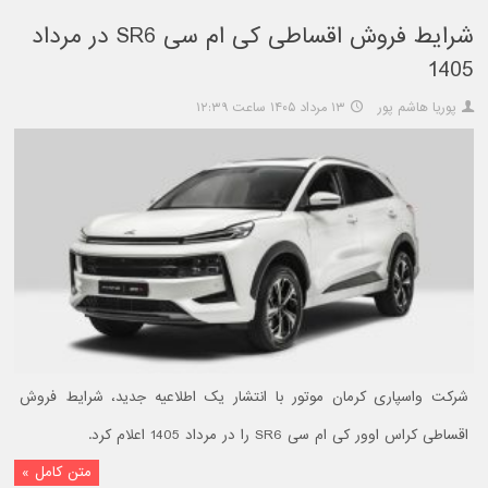
شرایط فروش اقساطی کی ام سی SR6 در مرداد
1405
پوریا هاشم پور
۱۳ مرداد ۱۴۰۵ ساعت ۱۲:۳۹
شرکت واسپاری کرمان موتور با انتشار یک اطلاعیه جدید، شرایط فروش
اقساطی کراس اوور کی ام سی SR6 را در مرداد 1405 اعلام کرد.
متن کامل »