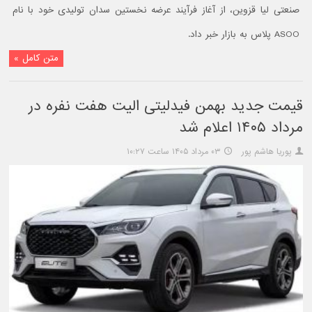
صنعتی لیا قزوین، از آغاز فرآیند عرضه نخستین سدان تولیدی خود با نام
ASOO پلاس به بازار خبر داد.
متن کامل »
قیمت جدید بهمن فیدلیتی الیت هفت نفره در
مرداد ۱۴۰۵ اعلام شد
پوریا هاشم پور
۰۳ مرداد ۱۴۰۵ ساعت ۱۰:۲۷