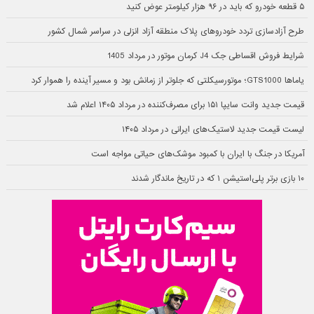
۵ قطعه خودرو که باید در ۹۶ هزار کیلومتر عوض کنید
طرح آزادسازی تردد خودروهای پلاک منطقه آزاد انزلی در سراسر شمال کشور
شرایط فروش اقساطی جک J4 کرمان موتور در مرداد 1405
یاماها GTS1000؛ موتورسیکلتی که جلوتر از زمانش بود و مسیر آینده را هموار کرد
قیمت جدید وانت سایپا ۱۵۱ برای مصرف‌کننده در مرداد ۱۴۰۵ اعلام شد
لیست قیمت جدید لاستیک‌های ایرانی در مرداد ۱۴۰۵
آمریکا در جنگ با ایران با کمبود موشک‌های حیاتی مواجه است
۱۰ بازی برتر پلی‌استیشن ۱ که در تاریخ ماندگار شدند