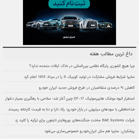
داغ ترین مطالب هفته
چرا هیچ کشوری پایگاه نظامی بین‌المللی در خاک ایالات متحده ندارد؟
سایپا شرایط فروش مشارکت در تولید کوییک S را در مرداد 1405 اعلام کرد
کاهش ۹۱ درصدی متقاضیان در طرح فروش جدید ایران خودرو
استقرار انبوه موشک هایپرسونیک DF-17 چین آغاز شد؛ سلاحی با رهگیری بسیار دشوار
خداحافظی با سودهای میلیونی در بازار خودرو؛ رانا، تارا و دنا به قیمت کارخانه رسیدند
شرکت BAE Systems ساخت جنگنده‌های یوروفایتر تایفون برای ترکیه را کلید زد
پزشکیان: سایپا هم مثل ایران‌خودرو خصوصی‌سازی می‌شود