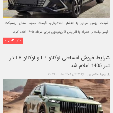
شرکت بهمن موتور با انتشار اطلاعیه‌ای، قیمت جدید سدان ریسپکت
فیس‌لیفت را همراه با افزایش قابل‌توجهی برای مرداد ۱۴۰۵ اعلام کرد.
متن کامل »
شرایط فروش اقساطی لوکانو L7 و لوکانو L8 در
تیر 1405 اعلام شد
پوریا هاشم پور
۲۲ تیر ۱۴۰۵ ساعت ۲۲:۴۶