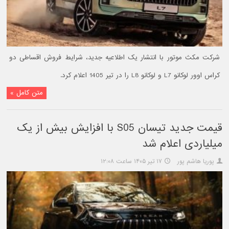
شرکت مکث موتور با انتشار یک اطلاعیه جدید، شرایط فروش اقساطی دو
کراس اوور لوکانو L7 و لوکانو L8 را در تیر 1405 اعلام کرد.
متن کامل »
قیمت جدید تیسان S05 با افزایش بیش از یک
میلیاردی اعلام شد
پوریا هاشم پور
۱۷ تیر ۱۴۰۵ ساعت ۱۲:۰۸