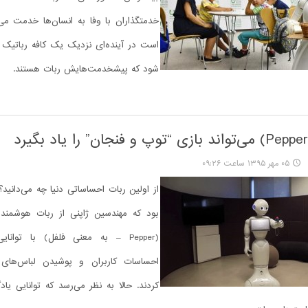
خدمتگذاران با وفا به انسان‌ها خدمت می‌ک
است در آینده‌ای نزدیک یک کافه رباتیک د
شود که پیشخدمت‌هایش ربات هستند.
۰۵ مهر ۱۳۹۵ ساعت ۰۹:۲۶
از اولین ربات احساساتی دنیا چه می‌دانی
بود که مهندسین ژاپنی از ربات هوشمند و 
(Pepper – به معنی فلفل) با توا
احساسات کاربران و پوشیدن لباس‌های ز
کردند. حالا به نظر می‌رسد که توانایی یاد