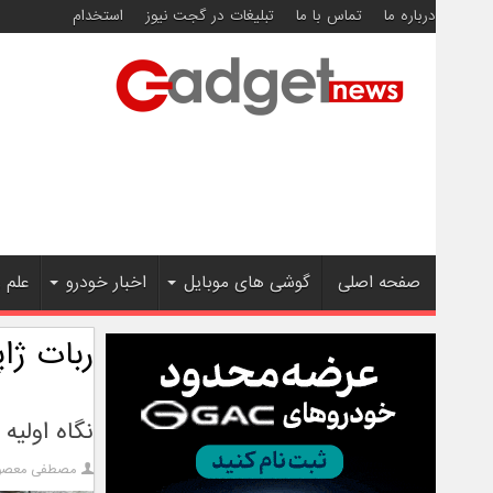
درباره ما
تماس با ما
تبلیغات در گجت نیوز
استخدام
صفحه اصلی
گوشی های موبایل
اخبار خودرو
علم 
ربات ژاپ
نگاه اولیه به ربات خانگی 
مصطفی معصوم‌