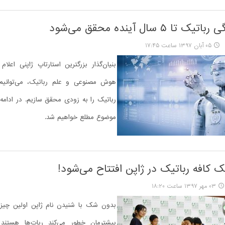
ا ۵ سال آینده محقق می‌شود
۰۵ آبان ۱۳۹۷ ساعت ۱۷:۴۵
بنیان‌گذار بزرگترین استارتاپ ژاپنی اعلام
هوش مصنوعی و علم رباتیک، می‌توانیم
رباتیک را به زودی محقق سازیم. در ادامه 
موضوع مطلع خواهیم شد.
 کافه رباتیک در ژاپن افتتاح می‌شود!
۰۳ مهر ۱۳۹۷ ساعت ۱۸:۲۰
بدون شک با شنیدن نام ژاپن اولین چی
بیشترمان خطور می‌کند ربات‌ها هستند