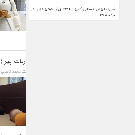
شرایط فروش اقساطی کامیون ۱۹۳۰ ایران خودرو دیزل در
مرداد ۱۴۰۵
ربات پپر (Pepper) می‌تواند بازی “توپ و فنجان” را یاد بگیرد
محمد قاسمی