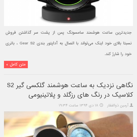
جدیدترین ساعت هوشمند سامسونگ پس از پشت سر گذاشتن فروش
نسبتا بالای خود اینک می‌تواند با اتصال به آداپتور بندی Gear S2 ، باتری
خود را شارژ کند.
متن کامل »
نگاهی نزدیک به ساعت هوشمند گلکسی گیر S2
کلاسیک در رنگ های رزگلد و پلاتینیومی
آرمین ذوالفقار
۱۸ دی ۱۳۹۴ ساعت ۱۹:۳۴