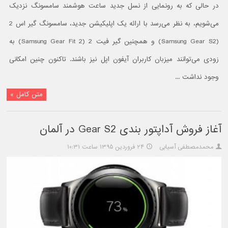
در حالی که به رونمایی از نسل جدید ساعت هوشمند سامسونگ نزدیک
می‌شویم، به نظر می‌رسد با ارائه یک اپلیکیشن جدید، سامسونگ گیر اس 2
(Samsung Gear S2) و همچنین گیر فیت 2 (Samsung Gear Fit 2) به
زودی می‌توانند میزبان کاربران آیفون اپل نیز باشند. تاکنون چنین امکانی
وجود نداشت ...
متن کامل »
آغاز فروش آداپتور بندی Gear S2 در آلمان
محمدمصطفی آسیابی
۲۴ فروردین ۱۳۹۵ ساعت ۱۰:۳۱