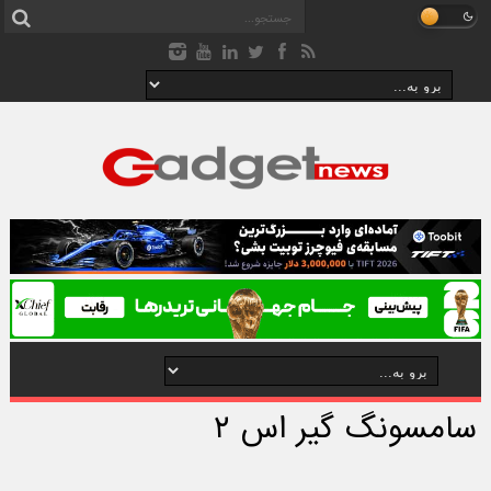
سامسونگ گیر اس ۲