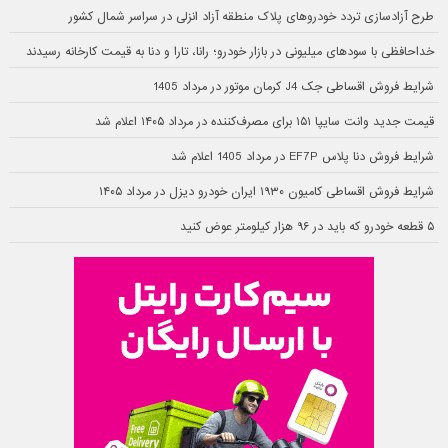
طرح آزادسازی تردد خودروهای پلاک منطقه آزاد انزلی در سراسر شمال کشور
خداحافظی با سودهای میلیونی در بازار خودرو؛ رانا، تارا و دنا به قیمت کارخانه رسیدند
شرایط فروش اقساطی جک J4 کرمان موتور در مرداد 1405
قیمت جدید وانت سایپا ۱۵۱ برای مصرف‌کننده در مرداد ۱۴۰۵ اعلام شد
شرایط فروش دنا پلاس EF7P در مرداد 1405 اعلام شد
شرایط فروش اقساطی کامیون ۱۹۳۰ ایران خودرو دیزل در مرداد ۱۴۰۵
۵ قطعه خودرو که باید در ۹۶ هزار کیلومتر عوض کنید