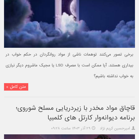
برخی تصور می‌کنند توهمات ناشی از مواد روانگردان در حکم خواب در
بیداری هستند. آیا ممکن است با مصرف LSD یا مجیک ماشروم دیگر نیازی
به خواب نداشته باشیم؟
متن کامل »
قاچاق مواد مخدر با زیردریایی مسلح شوروی؛
برنامه دیوانه‌وار کارتل های کلمبیا
امیرحسین کریم نژاد
۲۹ آذر ۱۴۰۳ ساعت ۰۹:۲۸