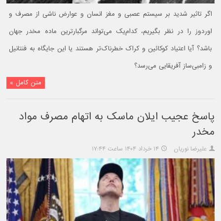
اگر تاثیر شدید بر سیستم عصبی و مغز انسان و عوارض ناشی از مصرف و
اوردوز را در نظر بگیریم، کدام‌یک می‌تواند مرگبارترین ماده مخدر جهان
باشد؟ آیا اعتیاد کوکائین و کراک خطرناک‌تر هستند یا این جایگاه به فنتانیل
و زامبی‌ساز آفریقایی می‌رسد؟
متن کامل »
پاسخ عجیب ایلان ماسک به اتهام مصرف مواد
مخدر
علیرضا نوریان
۱۴ خرداد ۱۴۰۴ ساعت ۱۷:۴۴