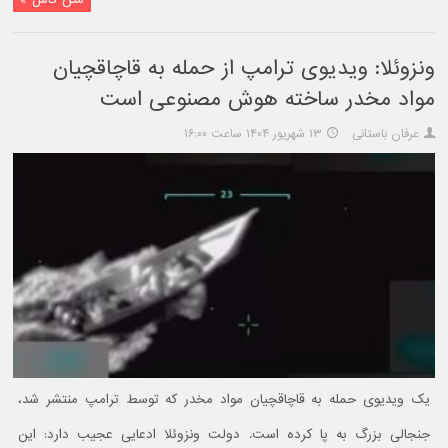
ونزوئلا: ویدیوی ترامپ از حمله به قاچاقچیان
مواد مخدر ساخته هوش مصنوعی است
عرفان باستانی
۱۳ شهریور ۱۴۰۴ ساعت ۱۶:۰۰
یک ویدیوی حمله به قاچاقچیان مواد مخدر که توسط ترامپ منتشر شد،
جنجالی بزرگ به پا کرده است. دولت ونزوئلا ادعایی عجیب دارد: این