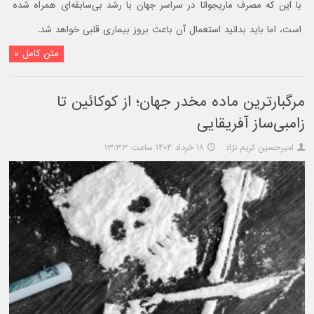
با این که مصرف ماریجوانا در سراسر جهان با رشد بی‌سابقه‌ای همراه شده
است، اما باید بدانید استعمال آن باعث بروز بیماری قلبی خواهد شد.
متن کامل »
مرگبارترین ماده مخدر جهان؛ از کوکائین تا
زامبی‌ساز آفریقایی
امیرحسین کریم نژاد
۱۸ خرداد ۱۴۰۴ ساعت ۱۳:۳۳