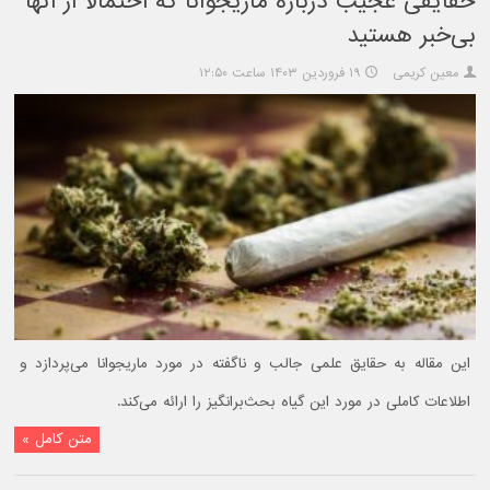
حقایقی عجیب درباره ماریجوانا که احتمالا از آنها
بی‌خبر هستید
معین کریمی
۱۹ فروردین ۱۴۰۳ ساعت ۱۲:۵۰
این مقاله به حقایق علمی جالب و ناگفته در مورد ماریجوانا می‌پردازد و
اطلاعات کاملی در مورد این گیاه بحث‌برانگیز را ارائه می‌کند.
متن کامل »