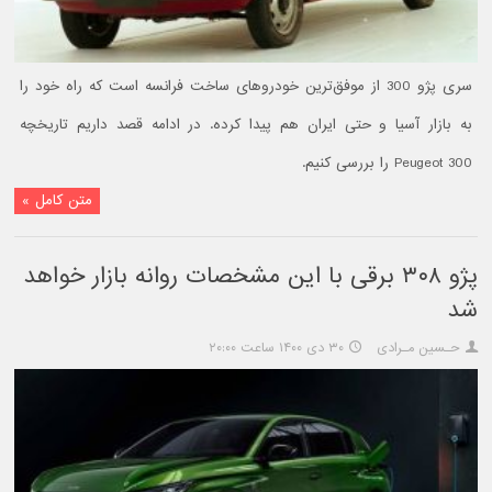
سری پژو 300 از موفق‌ترین خودروهای ساخت فرانسه است که راه خود را
به بازار آسیا و حتی ایران هم پیدا کرده. در ادامه قصد داریم تاریخچه
Peugeot 300 را بررسی کنیم.
متن کامل »
پژو ۳۰۸ برقی با این مشخصات روانه بازار خواهد
شد
حـسین مـرادی
۳۰ دی ۱۴۰۰ ساعت ۲۰:۰۰