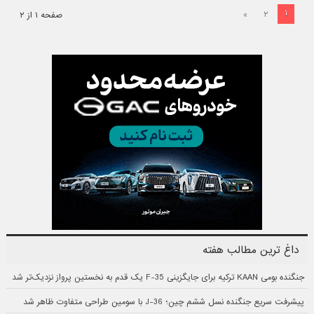
۱
»
۲
صفحه ۱ از ۲
داغ ترین مطالب هفته
جنگنده بومی KAAN ترکیه برای جایگزینی F-35 یک قدم به نخستین پرواز نزدیک‌تر شد
پیشرفت سریع جنگنده نسل ششم چین؛ J-36 با سومین طراحی متفاوت ظاهر شد