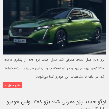
پژو 308 مدل 2022 معرفی شد. نسل جدید پژو 308 از پلتفرم EMP2
استلانتیس بهره می‌برد و در دو نسخه جدید پلاگین ‌هیبریدی عرضه خواهد
شد. در ادامه با مشخصات این خودرو آشنا می‌شویم.
متن کامل »
لوگو جدید پژو معرفی شد؛ پژو ۳۰۸ اولین خودرو