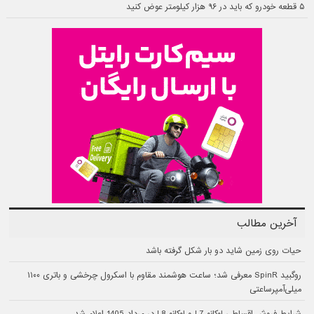
۵ قطعه خودرو که باید در ۹۶ هزار کیلومتر عوض کنید
آخرین مطالب
حیات روی زمین شاید دو بار شکل گرفته باشد
روگبید SpinR معرفی شد؛ ساعت هوشمند مقاوم با اسکرول چرخشی و باتری ۱۱۰۰
میلی‌آمپرساعتی