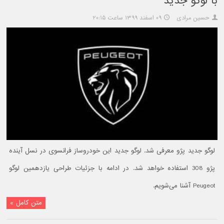
با لوگو جدید
حسین مرادی
۰۹ اسفند ۱۳۹۹ ساعت ۲۰:۱۵
لوگو جدید پژو معرفی شد. لوگو جدید این خودروساز فرانسوی در نسل آینده
پژو 308 استفاده خواهد شد. در ادامه با جزئیات طراحی یازدهمین لوگو
Peugeot آشنا می‌شویم.
متن کامل »