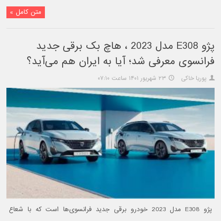
متن کامل »
پژو E308 مدل 2023 ، هاچ بک برقی جدید
فرانسوی معرفی شد؛ آیا به ایران هم می‌آید؟
پوریا خاکی
۲۳ شهریور ۱۴۰۱ ساعت ۰۷:۱۰
پژو E308 مدل 2023 خودرو برقی جدید فرانسوی‌ها است که با شعاع