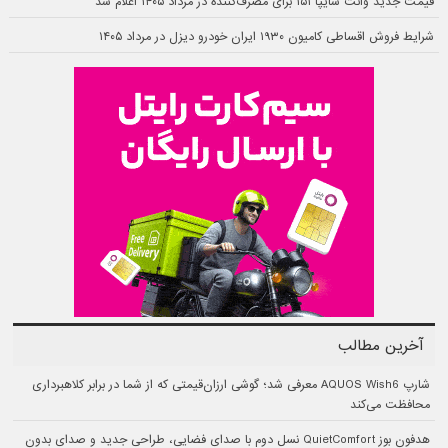
قیمت جدید وانت سایپا ۱۵۱ برای مصرف‌کننده در مرداد ۱۴۰۵ اعلام شد
شرایط فروش اقساطی کامیون ۱۹۳۰ ایران خودرو دیزل در مرداد ۱۴۰۵
آخرین مطالب
شارپ AQUOS Wish6 معرفی شد؛ گوشی ارزان‌قیمتی که از شما در برابر کلاهبرداری
محافظت می‌کند
هدفون بوز QuietComfort نسل دوم با صدای فضایی، طراحی جدید و صدای بدون