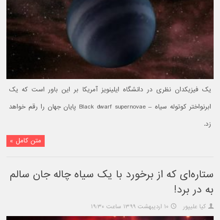
یک فیزیکدان نظری در دانشگاه ایلینویز آمریکا بر این باور است که یک
ابرنواختر کوتوله سیاه – Black dwarf supernovae پایان جهان را رقم خواهد
زد.
متن کامل »
ستاره‌ای که از برخورد با یک سیاه چاله جان سالم
به در برد!
کیا علیپور
۱۰ اردیبهشت ۱۳۹۹ ساعت ۱۹:۳۰