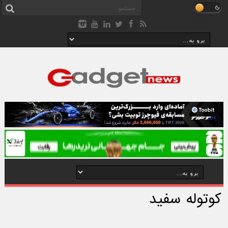
کوتوله سفید