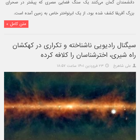
دانشمندان گمان می‌کنند یک سنگ فضایی مصری که پیشتر در صحرای
بزرگ آفریقا کشف شده بود، از یک ابرنواختر خاص به زمین آمده است.
متن کامل »
سیگنال رادیویی ناشناخته و تکراری در کهکشان
راه شیری، اخترشناسان را کلافه کرده
علی شاهرخ
۲۳ فروردین ۱۴۰۱ ساعت ۱۸:۵۷