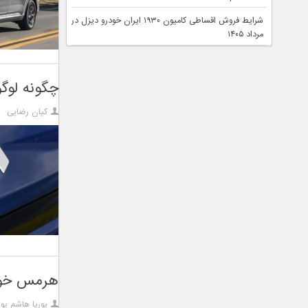
شرایط فروش اقساطی کامیون ۱۹۳۰ ایران خودرو دیزل در
مرداد ۱۴۰۵
چگونه لوگو
کیان رضایی
هرمس خودرو کیا K4 را به 
پوریا هاشم پور