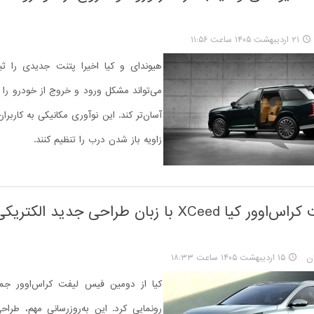
۲۱ اردیبهشت ۱۴۰۵ ساعت ۱۱:۵۶
هیوندای و کیا اخیرا پتنت جدیدی را ثبت
می‌تواند مشکل ورود و خروج از خودرو را 
آسان‌تر کند. این نوآوری مکانیکی به کاربرا
زاویه باز شدن درب را تنظیم کنند.
فیس لیفت کراس‌اوور کیا XCeed با زبان طراحی جدید ا
ان
۱۵ اردیبهشت ۱۴۰۵ ساعت ۱۸:۳۳
رونمایی کرد. این به‌روزرسانی مهم، طراحی 