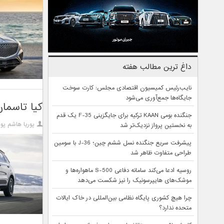
داغ ترین مطالب هفته
نایب‌رئیس کمیسیون اقتصادی مجلس: کارت سوخت
جایگاه‌ها جمع‌آوری می‌شود
کیا تاسمان
جنگنده بومی KAAN ترکیه برای جایگزینی F-35 یک قدم
پوریا هاشم پور
به نخستین پرواز نزدیک‌تر شد
پیشرفت سریع جنگنده نسل ششم چین؛ J-36 با سومین
طراحی متفاوت ظاهر شد
روسیه ادعا می‌کند سامانه دفاعی S-500 ماهواره‌ها و
موشک‌های هایپرسونیک را نیز شکست می‌دهد
چرا هیچ کشوری پایگاه نظامی بین‌المللی در خاک ایالات
متحده ندارد؟