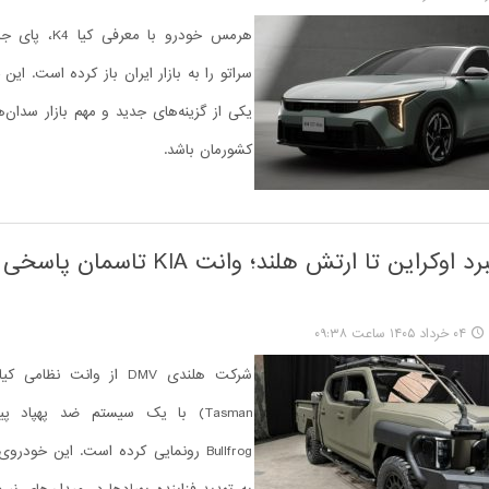
هرمس خودرو با معرف
سراتو را به بازار ایران باز کرده است. این 
یکی از گزینه‌های جدید و مهم بازار سدان‌ه
کشورمان باشد.
از میدان نبرد اوکراین تا ارتش هلند؛ وانت A
۰۴ خرداد ۱۴۰۵ ساعت ۰۹:۳۸
Tasman) با یک سیستم ضد پهپاد پ
Bullfrog رونمایی کرده است. این خود