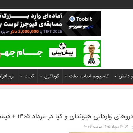
و دانش
کامپیوتر، لپتاپ، تبلت
گوناگون
گجت
نرم افزار
ی وارداتی هیوندای و کیا در مرداد ۱۴۰۵ + قیمت
۱۲ مرداد ۱۴۰۵ ساعت ۱۰:۲۴