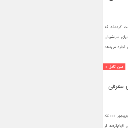
 کرده‌اند که
برای سرنشینان
ن اجازه می‌دهد
متن کامل »
لکتریکی معرفی
کیا از دومین فیس لیفت کراس‌اوور جمع‌وجور XCeed
الهام‌گرفته از