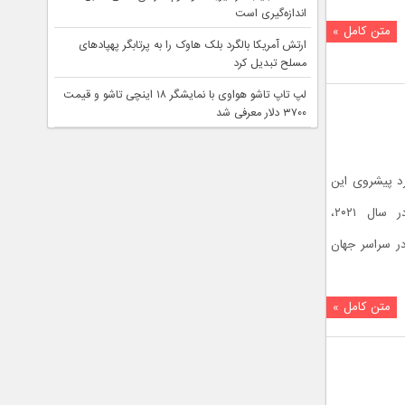
اندازه‌گیری است
متن کامل »
ارتش آمریکا بالگرد بلک هاوک را به پرتابگر پهپادهای
مسلح تبدیل کرد
لپ تاپ تاشو هواوی با نمایشگر ۱۸ اینچی تاشو و قیمت
۳۷۰۰ دلار معرفی شد
رد پیشروی این
شرکت طراحی شد، از زمان معرفی در سال ۲۰۲۱،
در سراسر جهان
متن کامل »