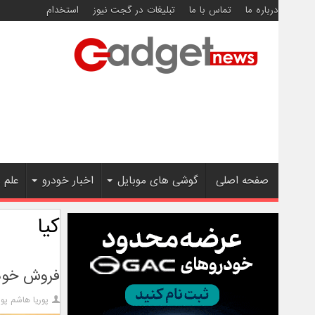
درباره ما
تماس با ما
تبلیغات در گجت نیوز
استخدام
صفحه اصلی
گوشی های موبایل
اخبار خودرو
علم 
کیا
فروش خودروها
پوریا هاشم پور