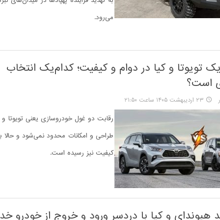
به تهدید فزاینده پهپادها در میدان‌های نبر
می‌رود.
ک تویوتا و کیا در دوام و کیفیت؛ کدام‌یک انتخاب
ی است؟
۲۳ اردیبهشت ۱۴۰۵ ساعت ۲۱:۵۰
رقابت دو غول خودروسازی یعنی تویوتا و کیا
طراحی و امکانات محدود نمی‌شود و حالا ب
کیفیت نیز رسیده است.
 هیوندای و کیا با دردسر ورود و خروج از خودرو خد