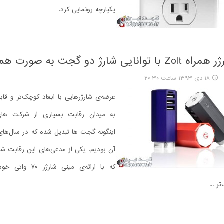
یکپارچه رونمایی کرد.
یی شارژ دو گجت به صورت همزمان
۱۸ دی ۱۳۹۳ ساعت ۲۰:۳۰
عرضه‌ی شارژرهایی با ابعاد کوچک‌تر و قاب
به میدان رقابت بسیاری از شرکت های 
اینگونه گجت ها تبدیل شده که در سال‌های
که با ارائه‌ی مینی شار
ر ...