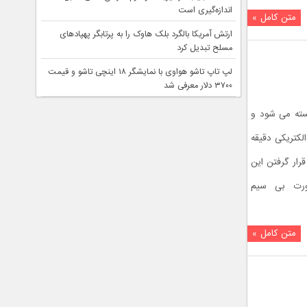
اندازه‌گیری است
متن کامل »
ارتش آمریکا بالگرد بلک هاوک را به پرتابگر پهپادهای
مسلح تبدیل کرد
لپ تاپ تاشو هواوی با نمایشگر ۱۸ اینچی تاشو و قیمت
۳۷۰۰ دلار معرفی شد
بسته می شود و
لکتریکی دقیقه
قرار گرفتن این
ورت بی سیم
متن کامل »