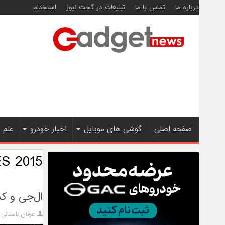
درباره ما
تماس با ما
تبلیغات در گجت نیوز
استخدام
صفحه اصلی
گوشی های موبایل
اخبار خودرو
علم 
CES 2015 لاس 
ال‌جی و کسب 41 جایزه از نمایشگاه
عرفان باستانی