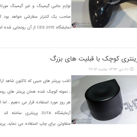
لوازم جانبی گیمینگ و غیر گیمینگ مورت
صاحب یک کنترلر سفارشی خواهد بود که
نمایشگاه CES 2015 از آن رونمایی شده است.
۲۰ دی ۱۳۹۳ ساعت ۲۲:۱۶
اغلب پرینتر های جیبی که تاکنون شاهد ارائه
، نمونه کوچک شده همان پرینتر های روم
هر روز مورد استفاده قرار می دهیم . اما ا
آزمایشگاه ZUTA پرینتری ساخته 