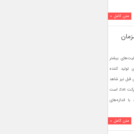
متن کامل »
لیت‌های بیشتر
تولید کننده
 قبل نیز شاهد
آن بودیم. یکی از مدعی‌های این رقابت شرکت Zolt است
ژر ۷۰ واتی خود با اندازه‌های
متن کامل »