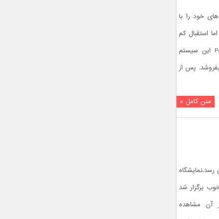
اسمارت فون های خود را با
ی کرد. اما استقبال کم
از این محصولات موجب شد شرکت Palm این سیستم
 و پتنت های مربوط به آن را به HP بفروشد. پس از
متن کامل »
ایان می رسد.نمایشگاه
وب برگزار شد
ر آن مشاهده