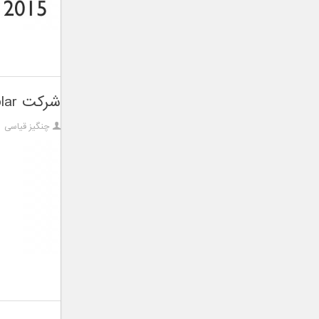
شرکت Polar از ساعت ورزشی جدید خودر رونمایی کرد
چنگیز قیاسی