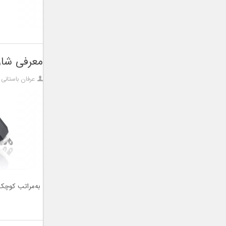
معرفی شارژر همراه Zolt با توانا
عرفان باستانی
به‌مراتب کوچک‌ت