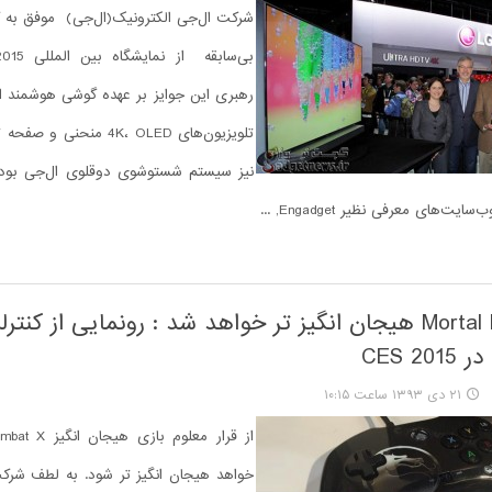
تلویزیون‌های 4K، OLED منحن
نیز سیستم شستوشوی دوقلوی ال‌جی بود
ت‌های معرفی نظیر Engadget, ...
Mortal Kombat X هیجان انگیز تر خواهد شد : رونمایی از کنترلر
CES 2
۲۱ دی ۱۳۹۳ ساعت ۱۰:۱۵