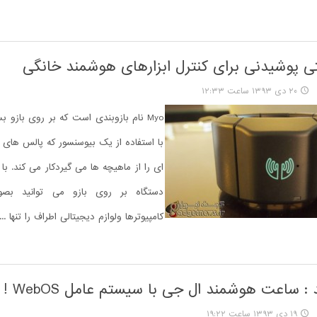
۲۰ دی ۱۳۹۳ ساعت ۱۲:۳۳
Myo نام بازوبندی است که بر روی بازو 
با استفاده از یک بیوسنسور که پالس های ا
ای را از ماهیچه ها می گیردکار می کند. با 
دستگاه بر روی بازو می توانید بص
کامپیوترها ولوازم دیجیتالی اطراف را تنها ...
 : ساعت هوشمند ال جی با سیستم عامل WebOS !
۱۹ دی ۱۳۹۳ ساعت ۱۹:۲۲