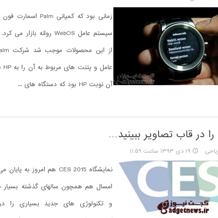
زمانی بود که کمپانی Palm 
سیستم عامل WebOS روانه بازار م
عامل
آن نوبت HP بود که دستگاه های ...
یاحی
۱۹ دی ۱۳۹۳ ساعت ۱۱:۵۹
نمایشگاه CES 2015 هم امروز به پ
امسال هم همچون سالهای گذشته بسیار خ
و تکنولوژی های جدید بسیاری را د