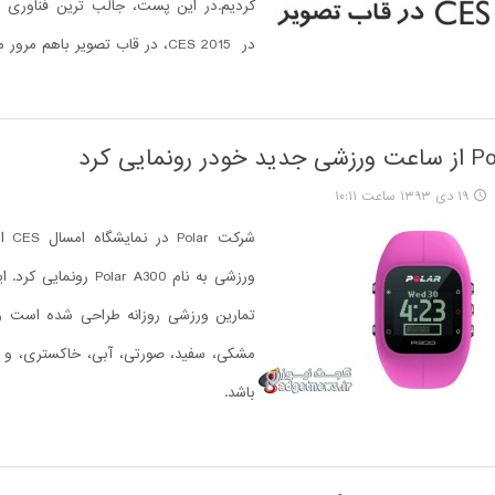
کردیم.در این پست، جالب ترین فناوری ه
در CES 2015، در قاب تصویر باهم مرور می کنیم.
۱۹ دی ۱۳۹۳ ساعت ۱۰:۱۱
شرکت r
ورزشی به نام Polar A300 رو
تمارین ورزشی روزانه طراحی شده است 
مشکی، سفید، صورتی، آبی، خاکستری، و 
باشد.