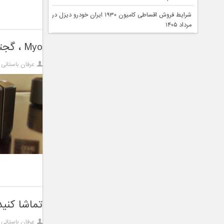
شرایط فروش اقساطی کامیون ۱۹۳۰ ایران خودرو دیزل در
مرداد ۱۴۰۵
Myo ، گجتی پوشیدنی برای کنترل ابزارهای هوشمند خانگی
عرفان باستانی
تماشا کنید
عرفان باستانی