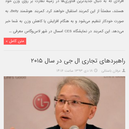
افرادی که به دنبال جدیدترین فناوری‌ها در زمینه نظارت بر روی وزن خود
هستند، مطمئناً از این کمربند استقبال خواهند کرد. کمربند هوشمند Belty، به
صورت خودکار تنظیم می‌شود و به هنگام افزایش یا کاهش وزن به شما خبر
می‌دهد. این کمربند در نمایشگاه CES امسال در شهر لاس‌وگاس معرفی ...
متن کامل »
راهبردهای تجاری ال جی در سال ۲۰۱۵
عرفان باستانی
۱۸ دی ۱۳۹۳ ساعت ۱۴:۱۶