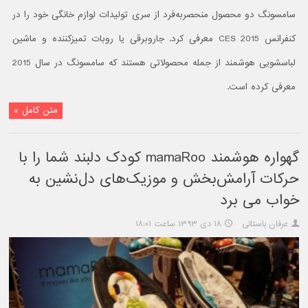
سامسونگ دو محصول منحصربه‌فرد از سری تولیدات لوازم خانگی خود را در
کنفرانس CES 2015 معرفی کرد. جاروبرقی یا روبات تمیزکننده و ماشین
لباسشویی هوشمند از جمله محصولاتی هستند که سامسونگ در سال 2015
معرفی کرده است.
متن کامل »
گهواره هوشمند mamaRoo کودک دلبند شما را با
حرکات آرامش‌بخش و موزیک‌های دل‌نشین به
خواب می برد
عرفان باستانی
۱۸ دی ۱۳۹۳ ساعت ۱۸:۰۱