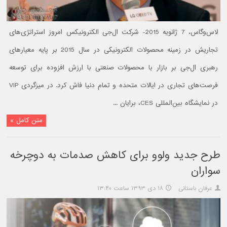
لاس‌وگاس، 7 ژانویه 2015- شرکت ال‌جی الکترونیکس امروز استراتژی‌های
تجاریش در زمینه محصولات الکترونیکی در سال 2015 بر پایه معیارهای
رهبری ال‌جی بر بازار با محصولات صنعتی با ارزش افزوده برای توسعه
فرصت‌های تجاری در ایالات متحده و تمام دنیا فاش کرد. در میزگردی VIP
در نمایشگاه بین‌المللی CES، برایان ...
متن کامل »
طرح جدید ولوو برای کاهش صدمات به دوچرخه
سواران
عرفان باستانی
۱۸ دی ۱۳۹۳ ساعت ۱۳:۴۰