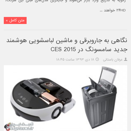
ژانویه به تدریج وارد بازار می‌شوند و جایگزین مدل‌های قبلی این شرکت،
۲۴HD خواهند ...
متن کامل »
نگاهی به جاروبرقی و ماشین لباسشویی هوشمند
جدید سامسونگ در CES 2015
عرفان باستانی
۱۸ دی ۱۳۹۳ ساعت ۱۸:۴۵