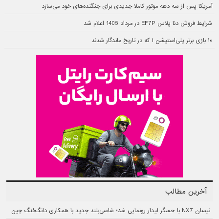
آمریکا پس از سه دهه موتور کاملا جدیدی برای جنگنده‌های خود می‌سازد
شرایط فروش دنا پلاس EF7P در مرداد 1405 اعلام شد
۱۰ بازی برتر پلی‌استیشن ۱ که در تاریخ ماندگار شدند
آخرین مطالب
نیسان NX7 با حسگر لیدار رونمایی شد؛ شاسی‌بلند جدید با همکاری دانگ‌فنگ چین