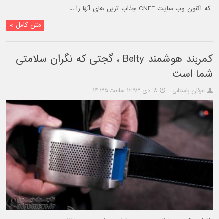
که اکنون وب سایت CNET جذاب ترین های آنها را ...
متن کامل »
کمربند هوشمند Belty ، گجتی که نگران سلامتی
شما است
عرفان باستانی
۱۸ دی ۱۳۹۳ ساعت ۱۴:۳۵