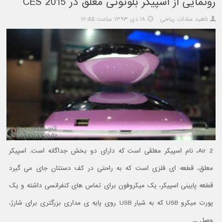
رونمایی از اسپیکر بلوتوثی معلق در CES 2015
ناهید سادات ریاحی
۱۸ دی ۱۳۹۳ ساعت ۱۲:۵۵
Air 2، نام اسپیکر معلقی است که دارای دو بخش جداگانه است. اسپیکر
معلق، قطعه ای فلزی است که به راحتی در کف دستتان جای می گیرد
قطعه پایینی اسپیکر، یک میکروفون برای تماس های کنفرانسی داشته و یک
پورت میکرو USB که به شیار USB روی پایه ی مداری بزرگتری برای شارژ،
وصل ...