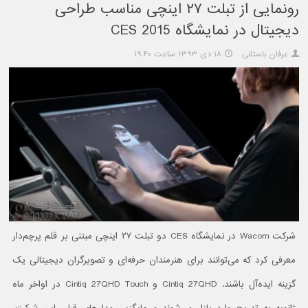
رونمایی از تبلت ۲۷ اینچی مناسب طراحی
دیجیتال در نمایشگاه CES 2015
عرفان باستانی
۱۸ دی ۱۳۹۳ ساعت ۱۹:۴۰
شرکت Wacom در نمایشگاه CES دو تبلت ۲۷ اینچی مبتنی بر قلم پرچم‌دار
معرفی کرد که می‌توانند برای هنرمندان حرفه‌ای و تصویرگران دیجیتالی یک
گزینه ایده‌آل باشند. Cintiq 27QHD و Cintiq 27QHD Touch در اواخر ماه