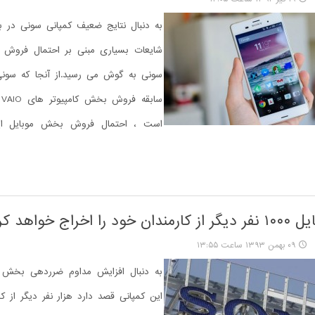
به دنبال نتایج ضعیف کمپانی سونی در 
شایعات بسیاری مبنی بر احتمال فروش 
سونی به گوش می رسید.از آنجا که سون
سا
است ، احتمال فروش بخش موبایل ای
ا اخراج خواهد کرد
۰۹ بهمن ۱۳۹۳ ساعت ۱۳:۵۵
به دنبال افزایش مداوم ضرردهی بخش م
این کمپانی قصد دارد هزار نفر دیگر از کا