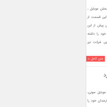
بخش موبایل ،
این قسمت از
ی پیش از این
بقه فروش بخش کامپیوتر های VAIO خود را داشته
ن شرکت نیز
متن کامل »
وبایل سونی،
رمندان خود را