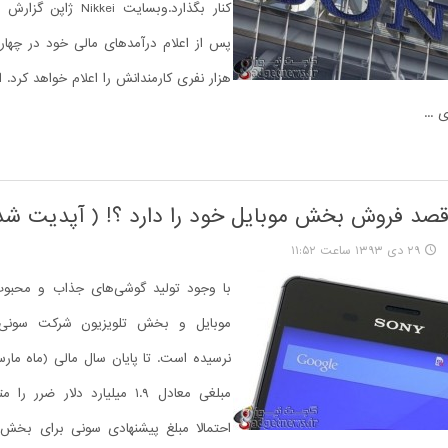
کنار بگذارد.وبسایت Nikkei
پس از اعلام درآمدهای مالی خود در چهارم
هزار نفری کارمندانش را اعلام خواهد کرد. ا
 ...
قصد فروش بخش موبایل خود را دارد ؟! ( آپدیت شد
۲۹ دی ۱۳۹۳ ساعت ۱۱:۵۲
با وجود تولید گوشی‌های جذاب و محبو
موبایل و بخش تلویزیون شرکت سونی
نرسیده است. تا پایان سال مالی (ماه مار
مبلغی معادل ۱.۹ میلیارد دلار ض
احتمالا مبلغ پیشنهادی سونی برای بخش م