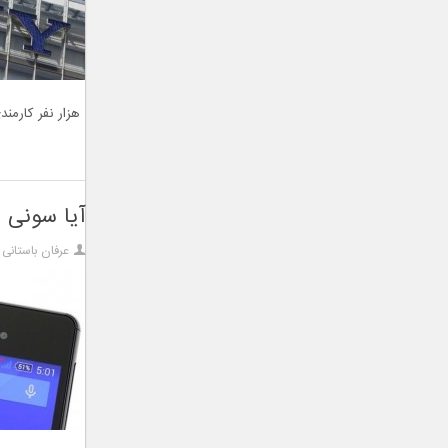
هزار نفر کارمندی
آیا سونی 
عرفان باستانی