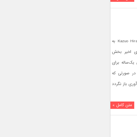
مدیر اجرایی کمپانی ژاپنی سونی، آقای Kazuo Hirai به
ای اخیر بخش
 یک‌ساله برای
در صورتی که
در سال ۲۰۱۶ به سودآوری باز نگردد
متن کامل »