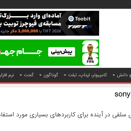
و دانش
کامپیوتر، لپتاپ، تبلت
گوناگون
گجت
نرم افزار
sony
لفی در آینده برای کاربردهای بسیاری مورد استفاده