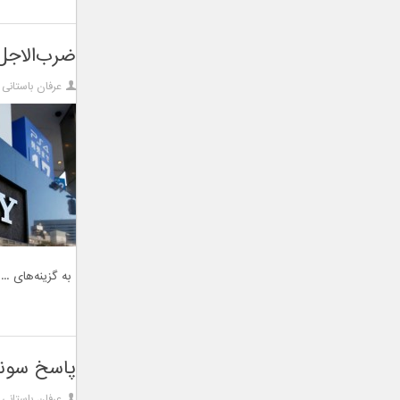
ضرب‌الاجل
عرفان باستانی
به گزینه‌های ...
پاسخ سون
عرفان باستانی