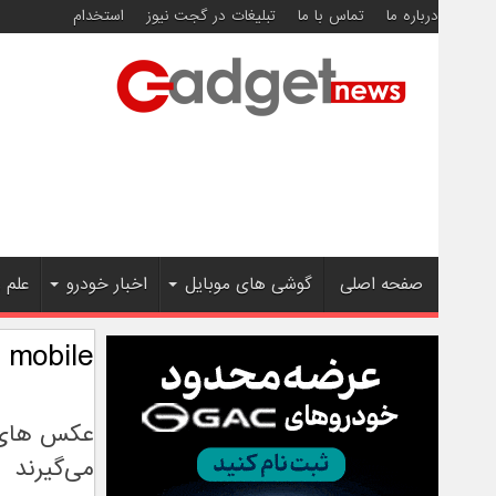
درباره ما
تماس با ما
تبلیغات در گجت نیوز
استخدام
صفحه اصلی
گوشی های موبایل
اخبار خودرو
علم 
 mobile
عکس های س
می‌گیرند