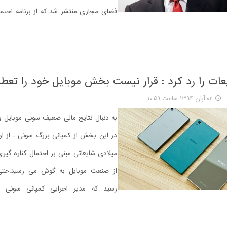
فضای مجازی منتشر شد که از برنامه احتم
ات را رد کرد : قرار نیست بخش موبایل خود را تعطی
۰۲ آبان ۱۳۹۴ ساعت ۱۰:۵۹
به دنبال نتایج مالی ضعیف سونی موبایل 
در این بخش از کمپانی بزرگ سونی ، از ا
میلادی شایعاتی مبنی بر احتمال کناره گیر
از صنعت موبایل به گوش می رسید.حتی 
رسید که مدیر اجرایی کمپانی سونی نی