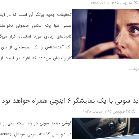
۰۸ بهمن ۱۳۹۵ ساعت ۰۹:۱۸
تحقیقات جدید بیانگر آن است که در آی
سلفی تنها یک عکس معمولی نخواهند
کابردهای زیادی مورد استفاده قرار می‌گ
کاربر نشان می‌دهد که افراد در آینده ا
د ...
با یک نمایشگر ۶ اینچی همراه خواهد بود
۲۵ فروردین ۱۳۹۵ ساعت ۱۰:۲۸
گوشی جدید سونی در راه است. یکی از ناا