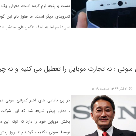
دست و پنجه نرم کرده است، معرفی یک 
اندرویدی دیگر است. ما هنوز نام این گو
نمی‌دانیم اما به لطف عکس‌های منتشر شد
 سونی : نه تجارت موبایل را تعطیل می کنیم و نه 
۰۱ آذر ۱۳۹۴ ساعت ۱۰:۰۹
در پی ناکامی های اخیر کمپانی سونی د
، مدتی پیش شایعه شد که این شرکت 
بخش موبایل خود را دارد که البته این م
توسط سونی تکذیب گردید.چند روز پیش