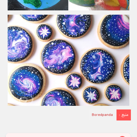
منبع :
Boredpanda