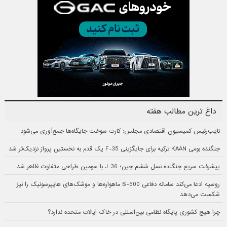
داغ ترین مطالب هفته
نایب‌رئیس کمیسیون اقتصادی مجلس: کارت سوخت جایگاه‌ها جمع‌آوری می‌شود
جنگنده بومی KAAN ترکیه برای جایگزینی F-35 یک قدم به نخستین پرواز نزدیک‌تر شد
پیشرفت سریع جنگنده نسل ششم چین؛ J-36 با سومین طراحی متفاوت ظاهر شد
روسیه ادعا می‌کند سامانه دفاعی S-500 ماهواره‌ها و موشک‌های هایپرسونیک را نیز
شکست می‌دهد
چرا هیچ کشوری پایگاه نظامی بین‌المللی در خاک ایالات متحده ندارد؟