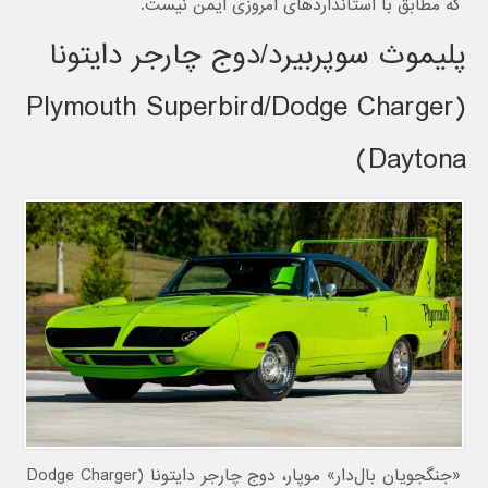
که مطابق با استانداردهای امروزی ایمن نیست.
پلیموث سوپربیرد/دوج چارجر دایتونا
(Plymouth Superbird/Dodge Charger
Daytona)
«جنگجویان بال‌دار» موپار، دوج چارجر دایتونا (Dodge Charger