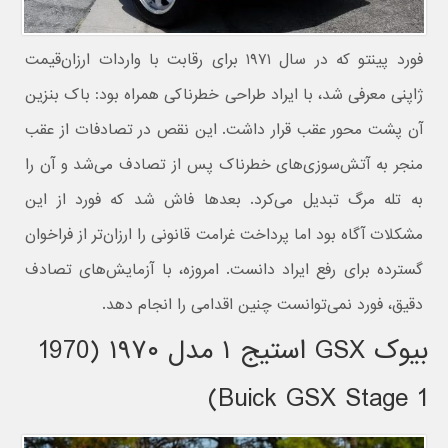
فورد پینتو که در سال ۱۹۷۱ برای رقابت با واردات ارزان‌قیمت
ژاپنی معرفی شد، با ایراد طراحی خطرناکی همراه بود: باک بنزین
آن پشت محور عقب قرار داشت. این نقص در تصادفات از عقب
منجر به آتش‌سوزی‌های خطرناک پس از تصادف می‌شد و آن را
به تله مرگ تبدیل می‌کرد. بعدها فاش شد که فورد از این
مشکلات آگاه بود اما پرداخت غرامت قانونی را ارزان‌تر از فراخوان
گسترده برای رفع ایراد دانست. امروزه، با آزمایش‌های تصادف
دقیق، فورد نمی‌توانست چنین اقدامی را انجام دهد.
بیوک GSX استیج ۱ مدل ۱۹۷۰ (1970
Buick GSX Stage 1)