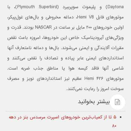
Daytona) و پلیموث سوپربیرد (Plymouth Superbird)، با
موتورهای فابل Hemi V8، دماغه مخروطی و بال‌های غول‌پیکر،
اولین خودروهای ۲۰۰ مایل بر ساعت در NASCAR بودند. قدرت و
ویژگی‌های آیرودینامیک خاص این خودروها، امروزه باعث نقض
مقررات آلایندگی و ایمنی می‌شوند. بال‌ها و دماغه نامتعارف آنها
استانداردهای ایمنی عابر پیاده و تصادف را نقض می‌کنند و
شاسی آنها فاقد کیسه هوا یا مناطق جذب ضربه است.
موتورهای ۴۲۶ Hemi عظیم نیز استانداردهای نویز و مصرف
سوخت امروز را رعایت نمی‌کنند.
بیشتر بخوانید
۵ تا از کمیاب‌ترین خودروهای اسپرت مرسدس بنز در دهه
۸۰