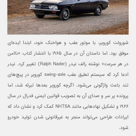
شورولت کورویر، با موتور عقب و هواخنک خود، ابتدا ایده‌ای
موفق بود. اما داستان آن در سال ۱۹۶۵ با انتشار کتاب «ناامن
در هر سرعت» نوشته رالف نیدر (Ralph Nader) تغییر کرد. نیدر
ادعا کرد که سیستم تعلیق عقب swing-axle کورویر در پیچ‌های
تند باعث واژگونی می‌شود. اگرچه کورویر بعدها تبرئه شد، اما
پرونده پر سر و صدای آن به تصویب قوانین ایمنی فدرال در سال
۱۹۶۶ و تشکیل نهادهایی مانند NHTSA کمک کرد و نشان داد که
ایرادات طراحی می‌تواند منجر به غیرقانونی شدن تولید خودرو
شود.