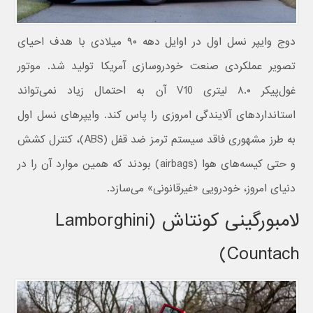
دوج وایپر نسل اول در اوایل دهه ۹۰ میلادی با هدف احیای
تصویر عملکردی صنعت خودروسازی آمریکا تولید شد. موتور
غول‌پیکر ۸.۰ لیتری V10 آن به احتمال زیاد نمی‌تواند
استانداردهای آلایندگی امروزی را پاس کند. وایپرهای نسل اول
به طرز مشهوری فاقد سیستم ترمز ضد قفل (ABS)، کنترل کشش
و حتی کیسه‌های هوا (airbags) بودند که همین موارد آن را در
دنیای امروز، خودرویی «غیرقانونی» می‌سازد.
لامبورگینی کونتاش (Lamborghini
Countach)