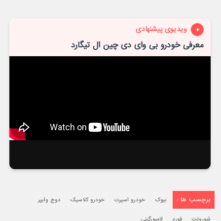
ویدیوی پیشنهادی
معرفی خودرو بی وای دی چین ال تیگارد
برچسب ها :
بیوک
خودرو اسپرت
خودرو کلاسیک
دوج وایپر
شورولت
فورد
لامبورگینی