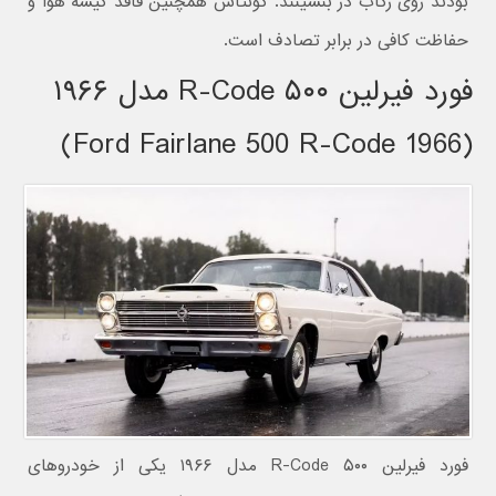
بودند روی رکاب در بنشینند. کونتاش همچنین فاقد کیسه هوا و
حفاظت کافی در برابر تصادف است.
فورد فیرلین ۵۰۰ R-Code مدل ۱۹۶۶
(1966 Ford Fairlane 500 R-Code)
فورد فیرلین ۵۰۰ R-Code مدل ۱۹۶۶ یکی از خودروهای