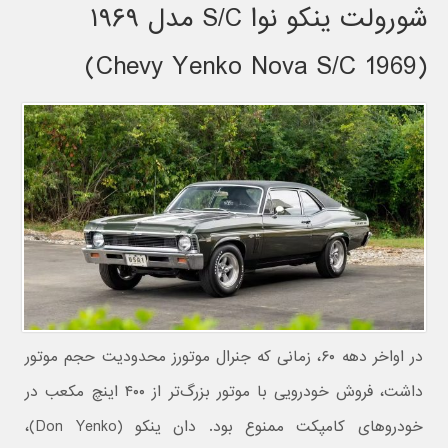
شورولت ینکو نوا S/C مدل ۱۹۶۹
(1969 Chevy Yenko Nova S/C)
در اواخر دهه ۶۰، زمانی که جنرال موتورز محدودیت حجم موتور
داشت، فروش خودرویی با موتور بزرگ‌تر از ۴۰۰ اینچ مکعب در
خودروهای کامپکت ممنوع بود. دان ینکو (Don Yenko)،