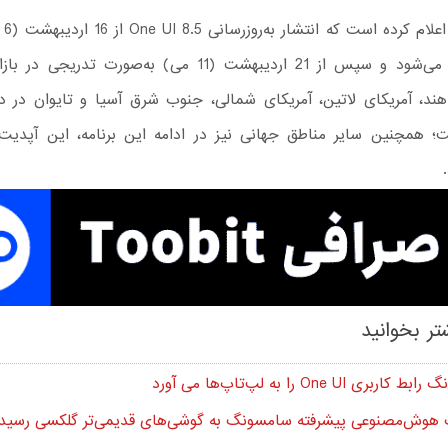
سامسو
جنوبی آغاز می‌شود و سپس از 21 اردیبهشت (11 می) به‌صورت تدری
ند، آمریکای لاتین، آمریکای شمالی، جنوب شرق آسیا و تایوان در د
؛ همچنین سایر مناطق جهانی نیز در ادامه این برنامه، این آپدیت 
تر بخوانید
بری One UI را به لپ‌تاپ‌ها می آورد
ت هوش‌مصنوعی پیشرفته سامسونگ به گوشی‌های قدیمی‌تر گلکسی رسید