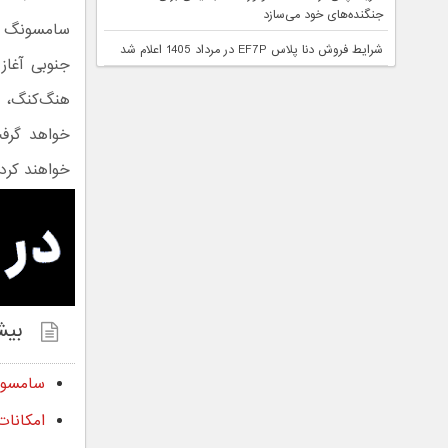
جنگنده‌های خود می‌سازد
شرایط فروش دنا پلاس EF7P در مرداد 1405 اعلام شد
هنگ‌کنگ، ه
خواهد گرفت
خواهند کرد.
بیش
سامسونگ رابط کار
امکانا