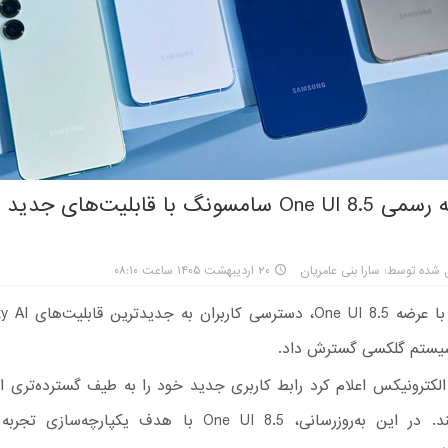
 شده توسط: سارا بنی عامریان
۲۰ اردیبهشت ۱۴۰۵ ساعت ۰۸:۱۰
یستم گلکسی گسترش داد.
لکترونیکس اعلام کرد رابط کاربری جدید خود را به طیف گسترده‌تری از
عرضه می‌کند. در این به‌روزرسانی، One UI 8.5 با هدف یکپارچه‌