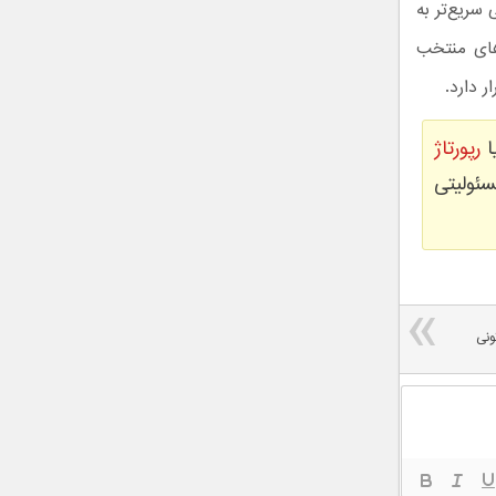
سریع‌تر به
رهای منتخب
 دارد.
ا
رپورتاژ
ئولیتی
ونی