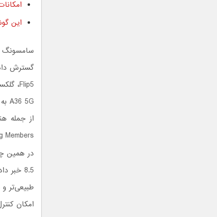
امکانات هوش مصن
این گوشی‌ها
6 5G
از جمله هن
Samsung Members امکان ثبت‌نام و 
طبیعی‌تر و س
امکان کنتر