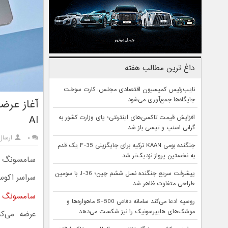
داغ ترین مطالب هفته
نایب‌رئیس کمیسیون اقتصادی مجلس: کارت سوخت
جایگاه‌ها جمع‌آوری می‌شود
AI
افزایش قیمت تاکسی‌های اینترنتی؛ پای وزارت کشور به
گرانی اسنپ و تپسی باز شد
۰
ارسال
جنگنده بومی KAAN ترکیه برای جایگزینی F-35 یک قدم
به نخستین پرواز نزدیک‌تر شد
پیشرفت سریع جنگنده نسل ششم چین؛ J-36 با سومین
سراسر اکوس
طراحی متفاوت ظاهر شد
سامسونگ
ا
روسیه ادعا می‌کند سامانه دفاعی S-500 ماهواره‌ها و
موشک‌های هایپرسونیک را نیز شکست می‌دهد