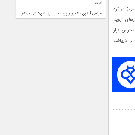
است
نگ اعلام کرده است که انتشار به‌روزرسانی One UI 8.5 از 16 اردیبهشت (6 می) در کره
طراحی آیفون ۲۰ پرو و پرو مکس اپل این‌شکلی می‌شود
جی در بازارهای اروپا،
سترس قرار
را دریافت