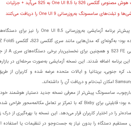
وعی گلکسی S26 با One UI 8.5 به S25 می‌آید +‌ جزئیات
 و تبلت‌های سامسونگ به‌روزرسانی One UI 9 را دریافت می‌کنند
سامسونگ پیش‌تر برنامه آزمایشی به‌روزرسانی One UI 8.5 را
Flip5، گلکسی S23 FE و هم
A3 به این برنامه اضافه شدند. این نسخه آزمایشی به‌صورت مرحله‌ای در باز
د، کره جنوبی، بریتانیا و ایالات متحده عرضه شده و کاربران از طری
دریافت آن را داشته‌اند.
8.5 خبر داده بود؛ قابلیتی برای Bixby که با تمرکز بر تعامل مکالمه‌محور طر
اده‌تر را در اختیار کاربران قرار می‌دهد. این نسخه با بهره‌گیری از درک 
ل مستقیم دستگاه را بدون نیاز به جست‌وجو در تنظیمات یا استفاده از