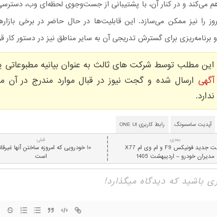
م می‌کند و در کنار آن، با پشتیبانی از جست‌وجوی لحظه‌ای وب، دسترسی 
‌روز را نیز ممکن می‌سازد. این قابلیت‌ها در حال حاضر در برخی بازا
برنامه‌ریزی برای گسترش تدریجی آن به سایر مناطق نیز در دستور کار قرار
این مطلب توسط شرکت های ثالث به عنوان بیانیه مطبوعاتی ی
آگهی
ارسال شده و گجت نیوز در قبال موارد مندرج در آن مس
ندارد.
آپدیت سامسونگ
رابط کاربری ONE UI
بعدی:
قبلی
قیمت جدید فونیکس F9 و ام وی ام X77
۱۰ خودرویی که امروزه ساختن آنها غیرقان
مدیران خودرو – اردیبهشت 1405
است