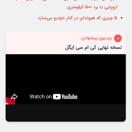
اروپایی با برد ۵۰۰ کیلومتری
۵ چیزی که هیوندای در کنار خودرو می‌سازد
ویدیوی پیشنهادی
نسخه نهایی کی ام سی ایگل