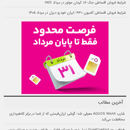
شرایط فروش اقساطی جک J4 کرمان موتور در مرداد 1405
شرایط فروش اقساطی کامیون ۱۹۳۰ ایران خودرو دیزل در مرداد ۱۴۰۵
آخرین مطالب
شارپ AQUOS Wish6 معرفی شد؛ گوشی ارزان‌قیمتی که از شما در برابر کلاهبرداری
محافظت می‌کند
هدفون بوز QuietComfort نسل دوم با صدای فضایی، طراحی جدید و صدای بدون