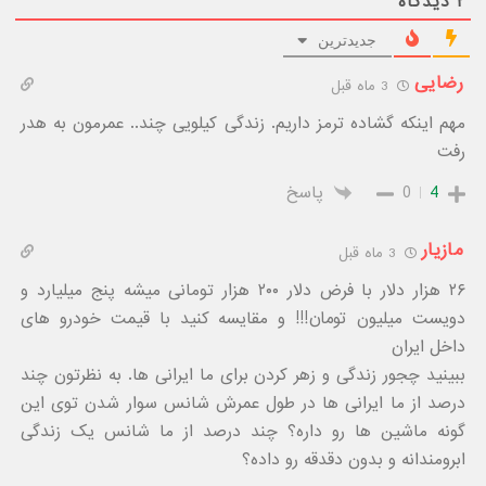
۲
دیدگاه
جدیدترین
رضایی
3 ماه قبل
مهم اینکه گشاده ترمز داریم. زندگی کیلویی چند.. عمرمون به هدر
رفت
4
0
پاسخ
مازیار
3 ماه قبل
۲۶ هزار دلار با فرض دلار ۲۰۰ هزار تومانی میشه پنج میلیارد و
دویست میلیون تومان!!! و مقایسه کنید با قیمت خودرو های
داخل ایران
ببینید چجور زندگی و زهر کردن برای ما ایرانی ها. به نظرتون چند
درصد از ما ایرانی ها در طول عمرش شانس سوار شدن توی این
گونه ماشین ها رو داره؟ چند درصد از ما شانس یک زندگی
ابرومندانه و بدون دقدقه رو داده؟