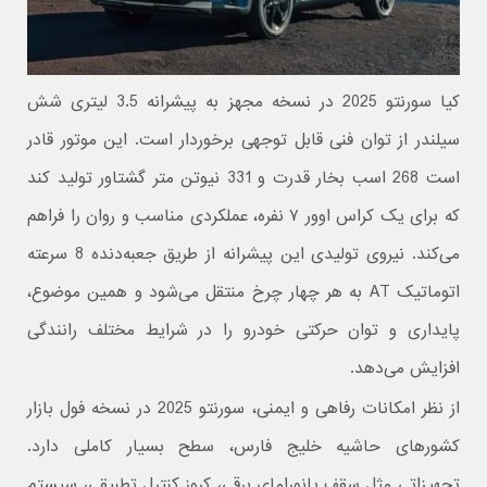
کیا سورنتو 2025 در نسخه مجهز به پیشرانه 3.5 لیتری شش
سیلندر از توان فنی قابل توجهی برخوردار است. این موتور قادر
است 268 اسب بخار قدرت و 331 نیوتن‌ متر گشتاور تولید کند
که برای یک کراس‌ اوور ۷ نفره، عملکردی مناسب و روان را فراهم
می‌کند. نیروی تولیدی این پیشرانه از طریق جعبه‌دنده 8 سرعته
اتوماتیک AT به هر چهار چرخ منتقل می‌شود و همین موضوع،
پایداری و توان حرکتی خودرو را در شرایط مختلف رانندگی
افزایش می‌دهد.
از نظر امکانات رفاهی و ایمنی، سورنتو 2025 در نسخه فول بازار
کشورهای حاشیه خلیج فارس، سطح بسیار کاملی دارد.
تجهیزاتی مثل سقف پانورامای برقی، کروز کنترل تطبیقی، سیستم