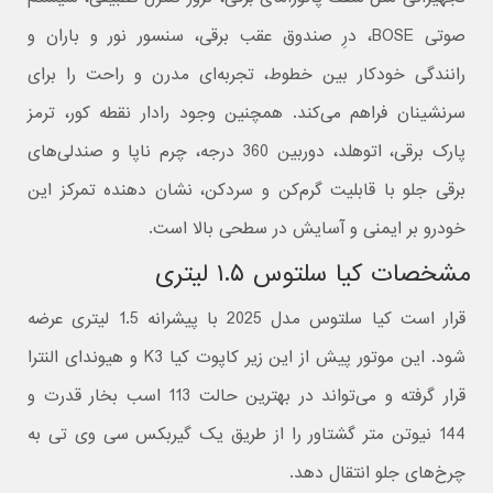
صوتی BOSE، درِ صندوق عقب برقی، سنسور نور و باران و
رانندگی خودکار بین خطوط، تجربه‌ای مدرن و راحت را برای
سرنشینان فراهم می‌کند. همچنین وجود رادار نقطه کور، ترمز
پارک برقی، اتوهلد، دوربین 360 درجه، چرم ناپا و صندلی‌های
برقی جلو با قابلیت گرم‌کن و سردکن، نشان‌ دهنده تمرکز این
خودرو بر ایمنی و آسایش در سطحی بالا است.
مشخصات کیا سلتوس ۱.۵ لیتری
قرار است کیا سلتوس مدل 2025 با پیشرانه 1.5 لیتری عرضه
شود. این موتور پیش از این زیر کاپوت کیا K3 و هیوندای النترا
قرار گرفته و می‌تواند در بهترین حالت 113 اسب بخار قدرت و
144 نیوتن متر گشتاور را از طریق یک گیربکس سی وی تی به
چرخ‌های جلو انتقال دهد.