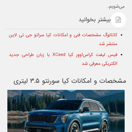
می‌شویم.
بیشتر بخوانید
کاتالوگ مشخصات فنی و امکانات کیا سراتو جی تی لاین
منتشر شد
فیس لیفت کراس‌اوور کیا XCeed با زبان طراحی جدید
الکتریکی معرفی شد
مشخصات و امکانات کیا سورنتو ۳.۵ لیتری