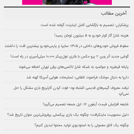
آخرین مطالب
پزشکیان: تصمیم به بازگشایی کامل اینترنت گرفته شده است
هزینه شارژ گاز کولر خودرو به ۵ میلیون تومان رسید!
سقوط فروش خودروهای داخلی در ۱۴۰۵؛ سایپا و پارس‌خودرو بیشترین افت را داشتند
گوشی جدید آنر وین ۲ پرو مکس با باتری غول‌پیکر ۱۰،۰۰۰ میلی‌آمپری در راه است!
پایانه قیطریه و جوانمرد به شبکه شارژ تاکسی‌های برقی تهران اضافه می‌شوند
دارپا به دنبال موشک فراصوت انقلابی؛ تسلیحات هوایی آمریکا کهنه شد
ترفند معروف گیمرهای قدیمی اشتباه بود؛ فوت کردن کارتریج بازی مشکل را حل
نمی‌کرد
شایعه افزایش قیمت آیفون ۱۷: اپل جمعه تصمیم می‌گیرد!
دلیل محبوبیت ماینکرافت؛ چگونه یک بازی پیکسلی پرفروش‌ترین عنوان تاریخ شد؟
چگونه یک اتاق معمولی را به استودیوی تولید محتوا تبدیل کنیم؟