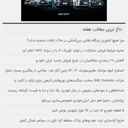
داغ ترین مطالب هفته
چرا هیچ کشوری پایگاه نظامی بین‌المللی در خاک ایالات متحده ندارد؟
سایپا شرایط فروش مشارکت در تولید کوییک S را در مرداد 1405 اعلام کرد
کاهش ۹۱ درصدی متقاضیان در طرح فروش جدید ایران خودرو
استقرار انبوه موشک هایپرسونیک DF-17 چین آغاز شد؛ سلاحی با رهگیری بسیار دشوار
شرکت BAE Systems ساخت جنگنده‌های یوروفایتر تایفون برای ترکیه را کلید زد
خداحافظی با سودهای میلیونی در بازار خودرو؛ رانا، تارا و دنا به قیمت کارخانه رسیدند
پزشکیان: سایپا هم مثل ایران‌خودرو خصوصی‌سازی می‌شود
۵ قطعه خودرو که باید در ۹۶ هزار کیلومتر عوض کنید
طرح آزادسازی تردد خودروهای پلاک منطقه آزاد انزلی در سراسر شمال کشور