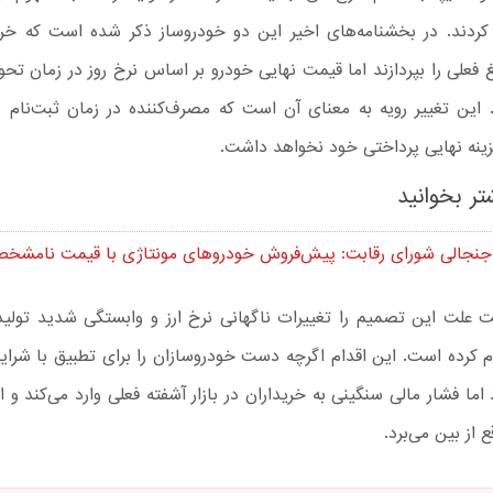
ردند. در بخشنامه‌های اخیر این دو خودروساز ذکر شده است که خرید
غ فعلی را بپردازند اما قیمت نهایی خودرو بر اساس نرخ روز در زمان تح
این تغییر رویه به معنای آن است که مصرف‌کننده در زمان ثبت‌نام 
زینه نهایی پرداختی خود نخواهد داشت.
تر بخوانید
جنجالی شورای رقابت: پیش‌فروش خودروهای مونتاژی با قیمت نامشخ
ت علت این تصمیم را تغییرات ناگهانی نرخ ارز و وابستگی شدید تولید
م کرده است. این اقدام اگرچه دست خودروسازان را برای تطبیق با شرا
د اما فشار مالی سنگینی به خریداران در بازار آشفته فعلی وارد می‌کند و 
اقع از بین می‌برد.