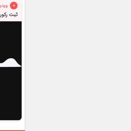
ویدی
ثبت رکورد 