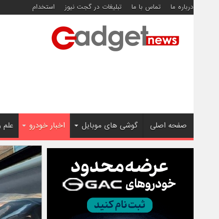
درباره ما
تماس با ما
تبلیغات در گجت نیوز
استخدام
صفحه اصلی
گوشی های موبایل
اخبار خودرو
علم 