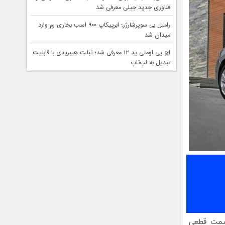
فناوری جدید جیلی معرفی شد
رامبل بی سوپرشارژر؛ ابرپیکاپ ۹۰۰ اسب بخاری رم وارد
میدان شد
اچ پی اومنی پد ۱۲ معرفی شد؛ تبلت هیبریدی با قابلیت
تبدیل به لپ‌تاپ
قیمت قطعی