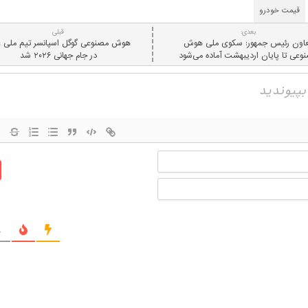
قیمت خودرو
بعدی:
قبلی
اون رئیس جمهور: سکوی ملی هوش
هوش مصنوعی گوگل اسپانسر تیم ملی ع
وعی تا پایان اردیبهشت آماده می‌شود
در جام جهانی ۲۰۲۶ شد
نام
ایمیل
ج