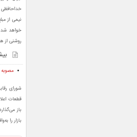
خداحافظی ک
نیمی از مبل
خواهد شد. 
روشنی از ه
بیش
مصوبه 
شورای رقاب
قطعات اعلا
باز می‌گذار
بازار را به‌و