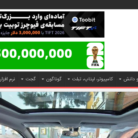
و دانش
کامپیوتر، لپتاپ، تبلت
گوناگون
گجت
نرم افزار