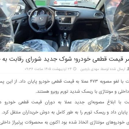
ر قیمت قطعی خودرو؛ شوک جدید شورای رقابت به خ
ارسال شده توسط: مهدی بارجین
۲۴ اردیبهشت ۱۴۰۵ ساعت ۰۹:۳۶
شورای رقابت با لغو مصوبه ۴۷۳ عملا به قیمت قطعی خودرو پایان داد. از 
اخلی و مونتاژی با ریسک شدید تورم روبرو هستند.
بت با ابلاغ مصوبه‌ای جدید عملا به دوران قیمت قطعی خودرو د
ایان داد و ریسک تورم را به طور کامل به دوش خریداران منتقل کرد.
ای خودروهای مونتاژی اتخاذ شده بود اکنون به محصولات پرتیراژ داخلی