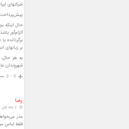
شرکتهای ایرا
پیش‌پرداخت +
حال اینکه بی
الزام‌آور باش
برگردانده یا
بر زیانهای ا
به هر حال، 
شهروندان عاد
0
0
رضا
2 ماه قبل
عذر می‌خواه
فقط لباس مرد