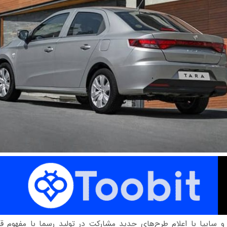
و و سایپا با اعلام طرح‌های جدید مشارکت در تولید رسما با مفهوم 