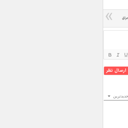
راق
دیدترین