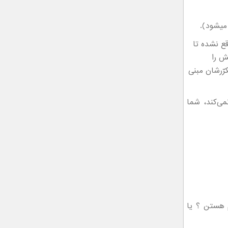
میشود).
ع نشده تا
ش را
رّرشان مبنی
ی‌کند، شما
 هستن ؟ یا