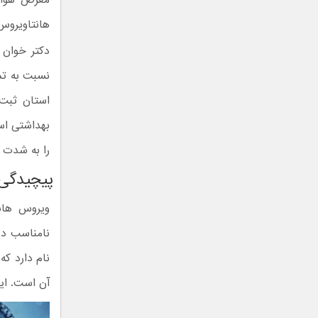
هانتاویرو
دکتر خوان پ
نسبت به تمر
استان ثبت 
بهداشتی اس
را به شدت 
پیچیدگی 
ویروس هانت
نامناسب در
نام دارد که
آن است. این