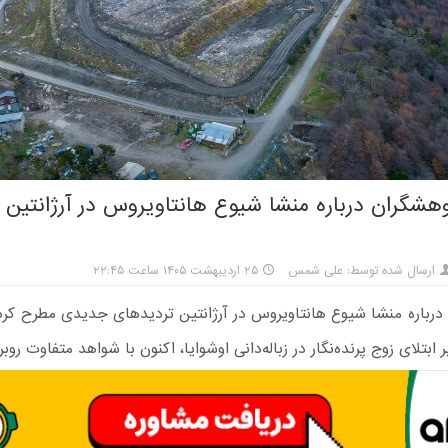
وهشگران درباره منشا شیوع هانتاویروس در آرژانتین 
ارسال شده توسط: علی شمس
۲۵ اردیبهشت ۱۴۰۵ ساعت ۲۲:۴۵
رباره منشا شیوع هانتاویروس در آرژانتین تردیدهای جدیدی مطرح کرده‌
ر ابتلای زوج پرنده‌نگار در زباله‌دانی اوشوایا، اکنون با شواهد متفاوت رو