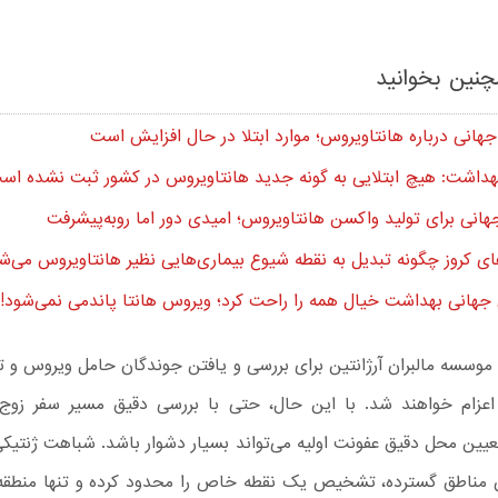
نین بخوانید
هانی درباره هانتاویروس؛ موارد ابتلا در حال افزایش است
هداشت: هیچ ابتلایی به گونه جدید هانتاویروس در کشور ثبت نشده اس
انی برای تولید واکسن هانتاویروس؛ امیدی دور اما رو‌به‌پیشرفت
ی کروز چگونه تبدیل به نقطه شیوع بیماری‌هایی نظیر هانتاویروس می‌ش
جهانی بهداشت خیال همه را راحت کرد؛ ویروس هانتا پاندمی نمی‌شود!
وسسه مالبران آرژانتین برای بررسی و یافتن جوندگان حامل ویروس و تح
 اعزام خواهند شد. با این حال، حتی با بررسی دقیق مسیر سفر زوج
عیین محل دقیق عفونت اولیه می‌تواند بسیار دشوار باشد. شباهت ژنتیک
 مناطق گسترده، تشخیص یک نقطه خاص را محدود کرده و تنها منطقه 