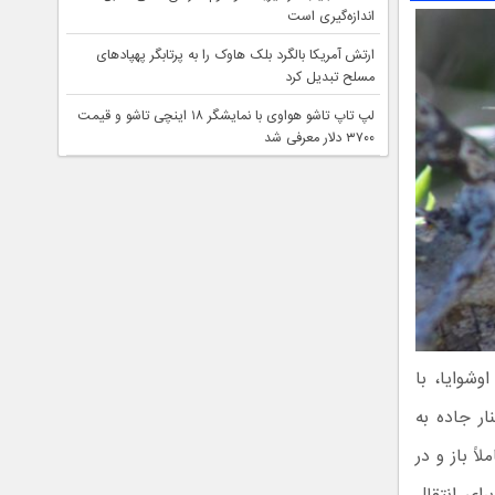
اندازه‌گیری است
ارتش آمریکا بالگرد بلک هاوک را به پرتابگر پهپادهای
مسلح تبدیل کرد
لپ تاپ تاشو هواوی با نمایشگر ۱۸ اینچی تاشو و قیمت
۳۷۰۰ دلار معرفی شد
وشوایا، با
ر جاده به
ً باز و در
ای انتقال