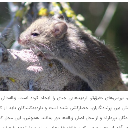
 بررسی‌های دقیق‌تر، تردیدهایی جدی را ایجاد کرده است. زباله‌دانی ا
 بین پرنده‌نگاران، حصارکشی شده است و بازدیدکنندگان باید از کنا
گان بپردازند و از محل اصلی زباله‌ها دور بمانند. همچنین، این محل کاملا
آزاد است؛ محیطی که برخلاف فضاهای بسته و با تهویه ضعیف، بر