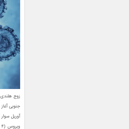
زوج هلندی ا
آوریل سوار