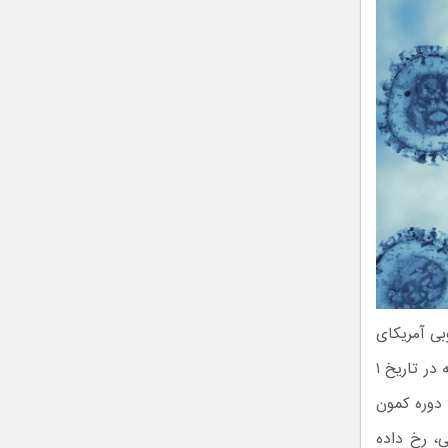
بی آمریکای
جنوبی آغاز کرده بودند و از آرژانتین به شیلی و اروگوئه سفر کرده بودند، پیش از اینکه در تاریخ ۱
 دوره کمون
یلی، رخ داده