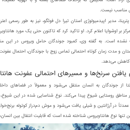
س مناسب نیست.
ترینا، مدیر اپیدمیولوژی استان تیرا دل فوئگو، نیز به طور رسمی اعت
کز بر اوشوایا اعلام کرد. او تاکید کرد که تاکنون حتی یک مورد هانتاوی
نشده است. به گفته وی، کمبود جوندگان حامل ویروس در این منط
تان و مدت زمان کوتاه احتمالی تماس زوج با جوندگان، احتمال عفونت 
کاهش می‌دهد.
یافتن سرنخ‌ها و مسیرهای احتمالی عفونت هانت
ا از جوندگان به انسان منتقل می‌شود و معمولاً در فضاهای داخلی
 مناطق روستایی شیوع پیدا می‌کند. نوع شناسایی شده در این شیوع،
 عمدتاً در آرژانتین و شیلی یافت می‌شود و موش دم‌دراز کوتوله برنج‌خوار
 تنها نوع هانتاویروس شناخته شده است که قابلیت انتقال بین انسان‌ها 