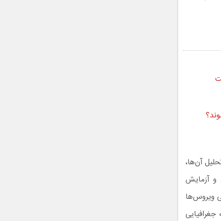
ت
وند؟
لیل آن‌ها،
 و آزمایش
ی ویروس‌ها
جغرافیایی