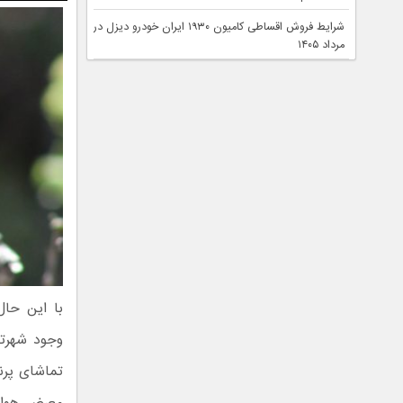
شرایط فروش اقساطی کامیون ۱۹۳۰ ایران خودرو دیزل در
مرداد ۱۴۰۵
با این حال،
وجود شهرتش
تماشای پرند
معرض هوای 