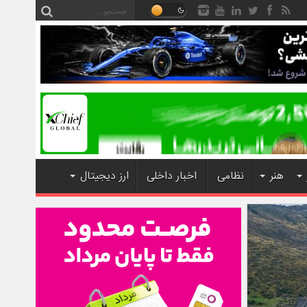
هنر
نظامی
اخبار داخلی
ارز دیجیتال