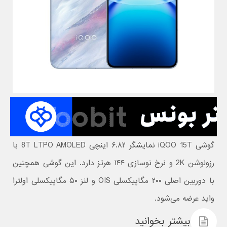
گوشی iQOO 15T نمایشگر ۶.۸۲ اینچی 8T LTPO AMOLED با
رزولوشن 2K و نرخ نوسازی ۱۴۴ هرتز دارد. این گوشی همچنین
با دوربین اصلی ۲۰۰ مگاپیکسلی OIS و لنز ۵۰ مگاپیکسلی اولترا
واید عرضه می‌شود.
بیشتر بخوانید