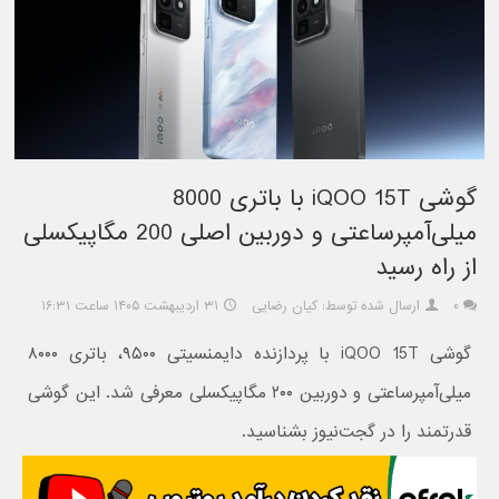
گوشی iQOO 15T با باتری 8000
میلی‌آمپرساعتی و دوربین اصلی 200 مگاپیکسلی
از راه رسید
۰
ارسال شده توسط: کیان رضایی
۳۱ اردیبهشت ۱۴۰۵ ساعت ۱۶:۳۱
گوشی iQOO 15T با پردازنده دایمنسیتی ۹۵۰۰، باتری ۸۰۰۰
میلی‌آمپرساعتی و دوربین ۲۰۰ مگاپیکسلی معرفی شد. این گوشی
قدرتمند را در گجت‌نیوز بشناسید.