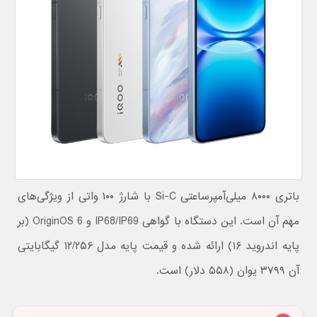
باتری ۸۰۰۰ میلی‌آمپرساعتی Si-C با شارژ ۱۰۰ واتی از ویژگی‌های
مهم آن است. این دستگاه با گواهی IP68/IP69 و OriginOS 6 (بر
پایه اندروید ۱۶) ارائه شده و قیمت پایه مدل ۱۲/۲۵۶ گیگابایتی
آن ۳۷۹۹ یوان (۵۵۸ دلار) است.