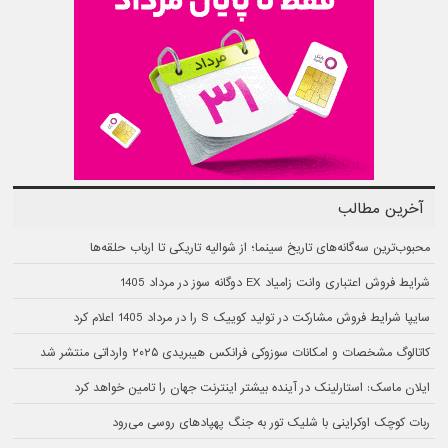
آخرین مطالب
محبوب‌ترین سه‌گانه‌های تاریخ سینما؛ از شوالیه تاریکی تا ارباب حلقه‌ها
شرایط فروش اعتباری وانت زامیاد EX دوگانه سوز در مرداد 1405
سایپا شرایط فروش مشارکت در تولید کوییک S را در مرداد 1405 اعلام کرد
کاتالوگ مشخصات و امکانات سوزوکی فرانکس هیبریدی ۲۰۲۵ وارداتی منتشر شد
ایلان ماسک: استارلینک در آینده بیشتر اینترنت جهان را تامین خواهد کرد
ربات کوچک اوکراینی با شلیک تور به جنگ پهپادهای روسی می‌رود