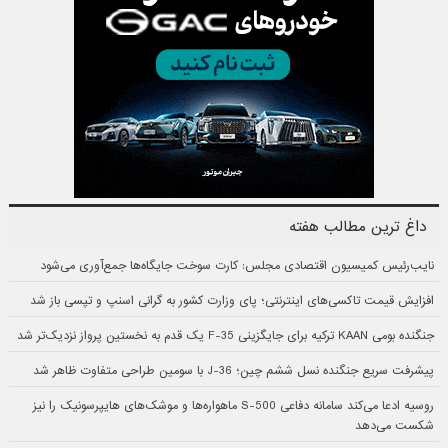
داغ ترین مطالب هفته
نایب‌رئیس کمیسیون اقتصادی مجلس: کارت سوخت جایگاه‌ها جمع‌آوری می‌شود
افزایش قیمت تاکسی‌های اینترنتی؛ پای وزارت کشور به گرانی اسنپ و تپسی باز شد
جنگنده بومی KAAN ترکیه برای جایگزینی F-35 یک قدم به نخستین پرواز نزدیک‌تر شد
پیشرفت سریع جنگنده نسل ششم چین؛ J-36 با سومین طراحی متفاوت ظاهر شد
روسیه ادعا می‌کند سامانه دفاعی S-500 ماهواره‌ها و موشک‌های هایپرسونیک را نیز
شکست می‌دهد