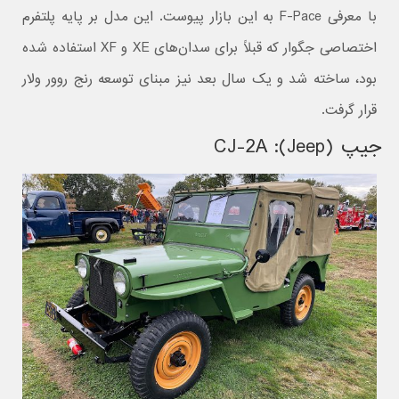
با معرفی F-Pace به این بازار پیوست. این مدل بر پایه پلتفرم
اختصاصی جگوار که قبلاً برای سدان‌های XE و XF استفاده شده
بود، ساخته شد و یک سال بعد نیز مبنای توسعه رنج روور ولار
قرار گرفت.
جیپ (Jeep): CJ-2A