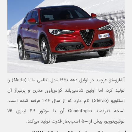
آلفارومئو هرچند در اوایل دهه ۱۹۵۰ مدل نظامی ماتا (Matta) را
تولید کرد، اما اولین شاسی‌بلند کراس‌اوور مدرن و پرتیراژ آن
استلویو (Stelvio) نام دارد که از سال ۲۰۱۶ عرضه شده است.
نسخه قدرتمند Quadrifoglio آن با موتور ۲.۹ لیتری V6
توئین‌توربو، بیش از ۵۰۰ اسب‌بخار قدرت تولید می‌کند.