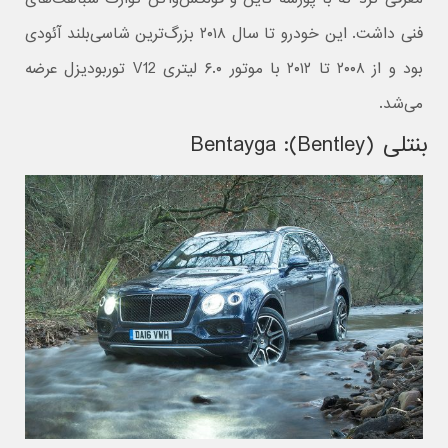
فنی داشت. این خودرو تا سال ۲۰۱۸ بزرگ‌ترین شاسی‌بلند آئودی
بود و از ۲۰۰۸ تا ۲۰۱۲ با موتور ۶.۰ لیتری V12 توربودیزل عرضه
می‌شد.
بنتلی (Bentley): Bentayga