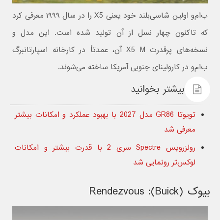
ب‌ام‌و اولین شاسی‌بلند خود یعنی X5 را در سال ۱۹۹۹ معرفی کرد
که تاکنون چهار نسل از آن تولید شده است. این مدل و
نسخه‌های پرقدرت X5 M آن، عمدتاً در کارخانه اسپارتانبرگ
ب‌ام‌و در کارولینای جنوبی آمریکا ساخته می‌شوند.
بیشتر بخوانید
تویوتا GR86 مدل 2027 با بهبود عملکرد و امکانات بیشتر
معرفی شد
رولزرویس Spectre سری 2 با قدرت بیشتر و امکانات
لوکس‌تر رونمایی شد
بیوک (Buick): Rendezvous