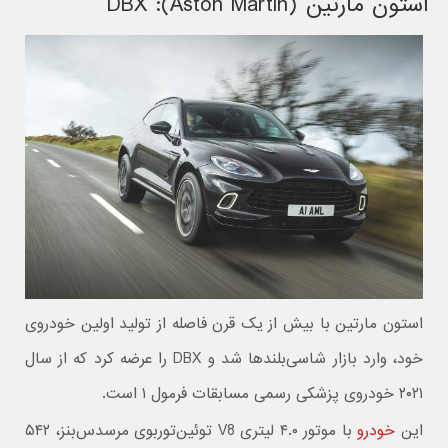
استون مارتین (Aston Martin): DBX
استون مارتین با بیش از یک قرن فاصله از تولید اولین خودروی
خود، وارد بازار شاسی‌بلندها شد و DBX را عرضه کرد که از سال
۲۰۲۱ خودروی پزشکی رسمی مسابقات فرمول ۱ است.
این
خودرو
با موتور ۴.۰ لیتری V8 توئین‌توربوی مرسدس‌بنز، ۵۴۲