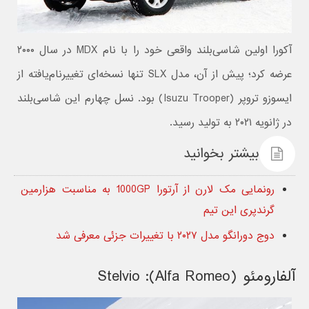
آکورا اولین شاسی‌بلند واقعی خود را با نام MDX در سال ۲۰۰۰
عرضه کرد؛ پیش از آن، مدل SLX تنها نسخه‌ای تغییرنام‌یافته از
ایسوزو تروپر (Isuzu Trooper) بود. نسل چهارم این شاسی‌بلند
در ژانویه ۲۰۲۱ به تولید رسید.
بیشتر بخوانید
رونمایی مک‌ لارن از آرتورا 1000GP به مناسبت هزارمین
گرندپری این تیم
دوج دورانگو مدل ۲۰۲۷ با تغییرات جزئی معرفی شد
آلفارومئو (Alfa Romeo): Stelvio