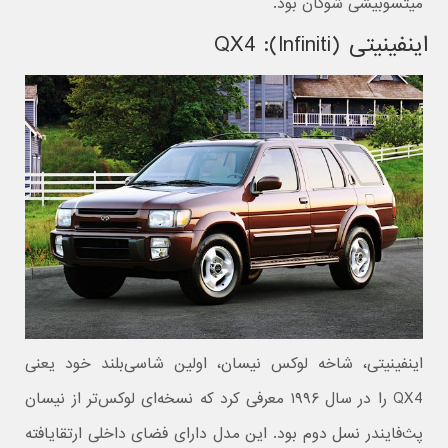
میتسوبیشی شوگان بود.
اینفینیتی (Infiniti): QX4
اینفینیتی، شاخه لوکس نیسان، اولین شاسی‌بلند خود یعنی
QX4 را در سال ۱۹۹۶ معرفی کرد که نسخه‌ای لوکس‌تر از نیسان
پث‌فایندر نسل دوم بود. این مدل دارای فضای داخلی ارتقایافته