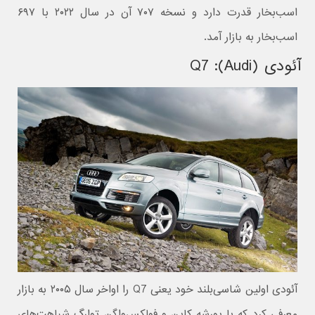
اسب‌بخار قدرت دارد و نسخه ۷۰۷ آن در سال ۲۰۲۲ با ۶۹۷
اسب‌بخار به بازار آمد.
آئودی (Audi): Q7
آئودی اولین شاسی‌بلند خود یعنی Q7 را اواخر سال ۲۰۰۵ به بازار
معرفی کرد که با پورشه کاین و فولکس‌واگن توارگ شباهت‌های