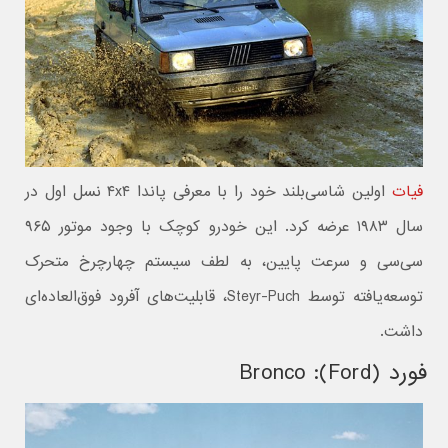
فیات
اولین شاسی‌بلند خود را با معرفی پاندا ۴x۴ نسل اول در
سال ۱۹۸۳ عرضه کرد. این خودرو کوچک با وجود موتور ۹۶۵
سی‌سی و سرعت پایین، به لطف سیستم چهارچرخ متحرک
توسعه‌یافته توسط Steyr-Puch، قابلیت‌های آفرود فوق‌العاده‌ای
داشت.
فورد (Ford): Bronco