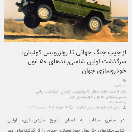
از جیپ جنگ جهانی تا رولزرویس کولینان:
سرگذشت اولین شاسی‌بلندهای ۵۰ غول
خودروسازی جهان
دیدگاه‌ها
برای از جیپ جنگ جهانی تا رولزرویس کولینان: سرگذشت اولین
شاسی‌بلندهای ۵۰ غول خودروسازی جهان
بسته هستند
ارسال شده توسط: سپهر سالاری
۱۴ خرداد ۱۴۰۵ ساعت ۰۹:۴۰
در سفری جذاب به اعماق تاریخ خودروسازی، اولین
شاسی‌بلندهای ۵۰ غول خودروسازی جهان را از گذشته‌های دور