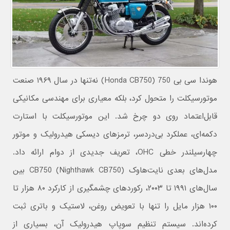
هوندا سی بی 750 (Honda CB750) نه‌تنها در سال ۱۹۶۹ صنعت
موتورسیکلت را متحول کرد، بلکه معیاری برای مهندسی مکانیکی
قابل‌اعتماد روی دو چرخ شد. این موتورسیکلت با استارت
دکمه‌ای، عملکرد بی‌دردسر، ترمزهای دیسکی هیدرولیک و موتور
چهارسیلندر خطی OHC، تعریف جدیدی از دوام ارائه داد.
مدل‌های بعدی نایت‌هاوک CB750 (Nighthawk CB750) بین
سال‌های ۱۹۹۱ تا ۲۰۰۳، رکوردهای چشمگیری از کارکرد ۸۰ هزار تا
۱۰۰ هزار مایل را تنها با تعویض روغن، لاستیک و باتری ثبت
کرده‌اند. سیستم تنظیم سوپاپ هیدرولیک آن، بسیاری از