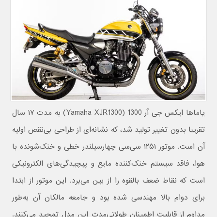
یاماها ایکس جی آر 1300 (Yamaha XJR1300) به مدت ۱۷ سال
تقریبا بدون تغییر تولید شد، که نشانه‌ای از طراحی بی‌نقص اولیه
آن است. موتور ۱۲۵۱ سی‌سی چهارسیلندر خطی و خنک‌شونده با
هوا، فاقد سیستم خنک‌کننده مایع و پیچیدگی‌های الکترونیکی
است که نقاط ضعف بالقوه را از بین می‌برد. این موتور از ابتدا
برای دوام بالا مهندسی شده بود و جامعه مالکان آن به‌طور
مداوم از قابلیت اطمینان طولانی‌مدت این مدل تمجید می‌کنند.