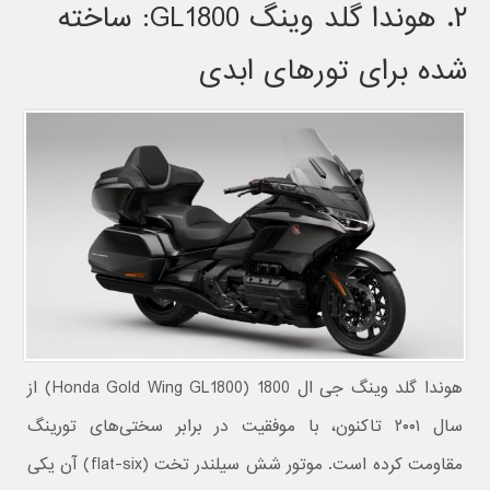
۲. هوندا گلد وینگ GL1800: ساخته
شده برای تورهای ابدی
هوندا گلد وینگ جی ال 1800 (Honda Gold Wing GL1800) از
سال ۲۰۰۱ تاکنون، با موفقیت در برابر سختی‌های تورینگ
مقاومت کرده است. موتور شش سیلندر تخت (flat-six) آن یکی