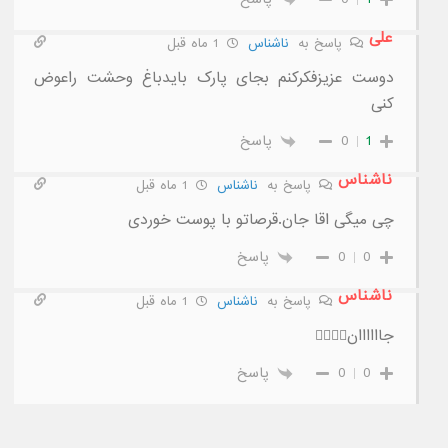
علی
پاسخ به
ناشناس
1 ماه قبل
دوست عزیزفکرکنم بجای پارک بایدباغ وحشت راعوض
کنی
1
0
پاسخ
ناشناس
پاسخ به
ناشناس
1 ماه قبل
چی میگی اقا جان.قرصاتو با پوست خوردی
0
0
پاسخ
ناشناس
پاسخ به
ناشناس
1 ماه قبل
جاااااان😵‍💫😵‍💫
0
0
پاسخ