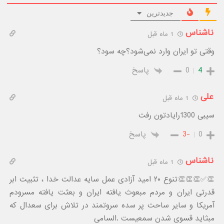
جدیدترین
ناشناس
1 ماه قبل
وقتی تو ایران وارد نمی‌شود؟چه سود؟
4
0
پاسخ
علی
1 ماه قبل
سیبی 1300رایادتون رفت
0
-3
پاسخ
ناشناس
1 ماه قبل
👏✅️👏👏👏تنوع ۲۰ امید آزادی عمل سایه عدالت خدا ، تثبیت ابر
قدرتی ایران و مردم مبعوث یافته ایران و بعثت یافته مسرودم
آمریکا و سایر ساحت پر سده سروتمند در تلاش برای سعدال که
مبثاید قسوی شدن سمعیست .السامی