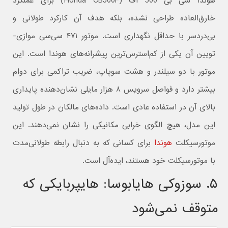
هوندا سی بی 500 اف (Honda CB500F) برای عملکرد
خارق‌العاده طراحی نشده، بلکه هدف آن کارکرد طولانی و
بی‌دردسر با حداقل نگهداری است. موتور ۴۷۱ سی‌سی موازی-
تویین آن یکی از کم‌استرس‌ترین پیشرانه‌های هوندا است. این
موتور با دو سیلندر و هشت سوپاپ، ضریب تراکمی برای دوام
بیشتر دارد و فواصل سرویس ۸ هزار مایلی نشان‌دهنده پایداری
بالای آن در استفاده عادی است. داده‌های مالکان در طول تولید
این مدل، هیچ الگوی خرابی مکانیکی را نشان نمی‌دهند. این
موتورسیکلت
هوندا
برای کسانی که به دنبال رابطه طولانی‌مدت
با موتورسیکلت خود هستند، ایده‌آل است.
۵. سوزوکی هایابوسا: هایپربایکی که
متوقف نمی‌شود