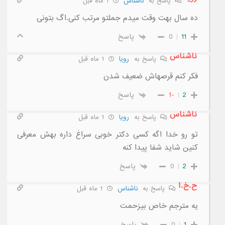
پاسخ به
ناشناس
1 ماه قبل
ده سال بهت وقت میدم جملتو مرتب کنی.اگ بتونی
11
0
پاسخ
ناشناس
پاسخ به
رویا
1 ماه قبل
فکر کنم قرصهاش ضعیف شدن
2
-1
پاسخ
ناشناس
پاسخ به
رویا
1 ماه قبل
تو رو خدا اگه کسی دکتر خوبی سراغ داره بهش معرفی
کنین شاید شفا پیدا کنه
2
0
پاسخ
ح.خ.ا
پاسخ به
ناشناس
1 ماه قبل
یه مترجم خاص بیزحمت
1
0
پاسخ