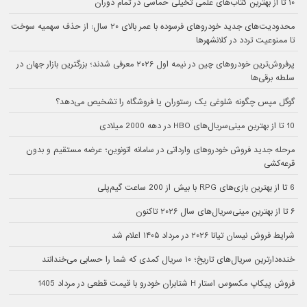
۱۰ تا از بهترین کتاب‌های علمی تخیلی حماسی در تمام دوران
محدودیت‌های جدید خودروهای فرسوده با عمر بالای ۲۰ سال: از حذف سهمیه سوخت
تا ممنوعیت تردد در کلانشهرها
پرفروش‌ترین خودروهای چین در نیمه اول ۲۰۲۶ معرفی شدند؛ بزرگترین بازار جهان در
سلطه برقی‌ها
گوگل مپس چگونه شلوغی یک رستوران یا فروشگاه را تشخیص می‌دهد؟
10 تا از بهترین مینی‌سریال‌های HBO در دهه 2000 میلادی
مرحله جدید فروش خودروهای وارداتی در سامانه اتونوین؛ عرضه مستقیم و بدون
قرعه‌کشی
6 تا از بهترین بازی‌های RPG با بیش از 200 ساعت گیم‌پلی
۶ تا از بهترین مینی‌سریال‌های سال ۲۰۲۶ تاکنون
شرایط فروش نیسان تیانا ۲۰۲۶ در مرداد ۱۴۰۵ اعلام شد
خنده‌دارترین سریال‌های تاریخ؛ ۱۰ سریال کمدی که شما را حسابی می‌خندانند
فروش پیکاپ مکسوس استار H شتابران خودرو با قیمت قطعی در مرداد 1405