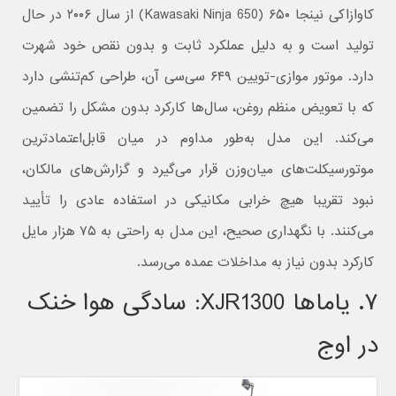
کاوازاکی نینجا ۶۵۰ (Kawasaki Ninja 650) از سال ۲۰۰۶ در حال
تولید است و به دلیل عملکرد ثابت و بدون نقص خود شهرت
دارد. موتور موازی-تویین ۶۴۹ سی‌سی آن، طراحی کم‌تنشی دارد
که با تعویض منظم روغن، سال‌ها کارکرد بدون مشکل را تضمین
می‌کند. این مدل به‌طور مداوم در میان قابل‌اعتمادترین
موتورسیکلت‌های میان‌وزن قرار می‌گیرد و گزارش‌های مالکان،
نبود تقریبا هیچ خرابی مکانیکی در استفاده عادی را تأیید
می‌کنند. با نگهداری صحیح، این مدل به راحتی به ۷۵ هزار مایل
کارکرد بدون نیاز به مداخلات عمده می‌رسد.
۷. یاماها XJR1300: سادگی هوا خنک
در اوج