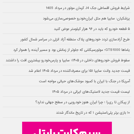
شرایط فروش اقساطی جک J4 کرمان موتور در مرداد 1405
پزشکیان: سایپا هم مثل ایران‌خودرو خصوصی‌سازی می‌شود
۵ قطعه خودرو که باید در ۹۶ هزار کیلومتر عوض کنید
طرح آزادسازی تردد خودروهای پلاک منطقه آزاد انزلی در سراسر شمال کشور
یاماها GTS1000؛ موتورسیکلتی که جلوتر از زمانش بود و مسیر آینده را هموار کرد
سقوط فروش خودروهای داخلی در ۱۴۰۵؛ سایپا و پارس‌خودرو بیشترین افت را داشتند
قیمت جدید وانت سایپا ۱۵۱ برای مصرف‌کننده در مرداد ۱۴۰۵ اعلام شد
آمریکا در جنگ با ایران با کمبود موشک‌های حیاتی مواجه است
لیست قیمت جدید لاستیک‌های ایرانی در مرداد ۱۴۰۵
از پیکان تا ری‌را ؛ چرا ایران هنوز خودرویی در سطح جهانی ندارد؟
۱۰ بازی برتر پلی‌استیشن ۱ که در تاریخ ماندگار شدند