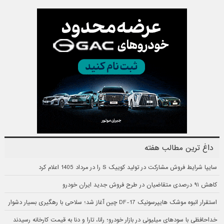
داغ ترین مطالب هفته
سایپا شرایط فروش مشارکت در تولید کوییک S را در مرداد 1405 اعلام کرد
کاهش ۹۱ درصدی متقاضیان در طرح فروش جدید ایران خودرو
استقرار انبوه موشک هایپرسونیک DF-17 چین آغاز شد؛ سلاحی با رهگیری بسیار دشوار
خداحافظی با سودهای میلیونی در بازار خودرو؛ رانا، تارا و دنا به قیمت کارخانه رسیدند