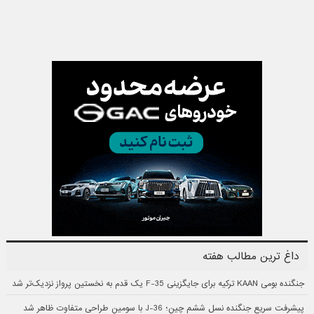
داغ ترین مطالب هفته
جنگنده بومی KAAN ترکیه برای جایگزینی F-35 یک قدم به نخستین پرواز نزدیک‌تر شد
پیشرفت سریع جنگنده نسل ششم چین؛ J-36 با سومین طراحی متفاوت ظاهر شد