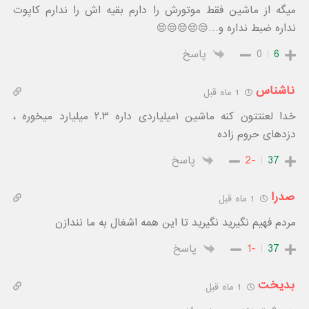
میگه از ماشین فقط موتورش را دارم بقیه اش را ندارم کاپوت
نداره ضبط نداره و…😔😔😔😔😔
6
0
پاسخ
ناشناس
1 ماه قبل
خدا لعنتتون کنه ماشین ۱میلیاردی داره ۲.۳ میلیارد میخوره ،
دزدهای حروم زاده
37
-2
پاسخ
صدرا
1 ماه قبل
مردم فهیم نگیرید نگیرید تا این همه اشغال به ما نندازن
37
-1
پاسخ
بدیخت
1 ماه قبل