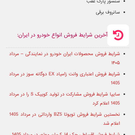
سنسور پارک عقب
سانروف برقی
آخرین شرایط فروش انواع خودرو در ایران:
شرایط فروش محصولات ایران خودرو در نمایندگی – مرداد
۱۴۰۵
شرایط فروش اعتباری وانت زامیاد EX دوگانه سوز در مرداد
1405
سایپا شرایط فروش مشارکت در تولید کوییک S را در مرداد
1405 اعلام کرد
نخستین شرایط فروش تویوتا BZ5 وارداتی در مرداد 1405
اعلام شد
شرایط فروش اقساطی جک J4 کرمان موتور در مرداد 1405