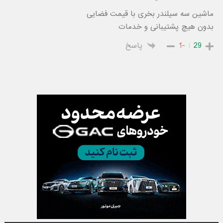
ماشین سه سیلندر بخری با قیمت فضایی
بدون هیچ پشتیبانی و خدمات
29
-1
پاسخ