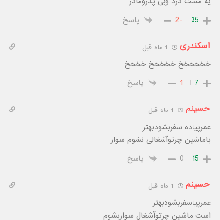
یه مشت دزد وبی پدرومادر
35
-2
پاسخ
اسکندری
1 ماه قبل
خخخخخخ خخخخخ خخخخ
7
-1
پاسخ
حسینم
1 ماه قبل
عمرپیاده سفربشودبهتر
باماشین چرتوآشغالی نشوم سوار
15
0
پاسخ
حسینم
1 ماه قبل
عمرپیاسفربشودبهتر
است ماشین چرتوآشغال سواربشوم