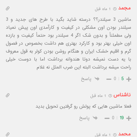
مجمد
1 ماه قبل
ماشین 3 سیلندر؟؟ درسته شاید بگید با طرح های جدید و 3
سیلندر بودن اون مشکلی در کیفیت و کارآمدی اون پیش نمیاد
ولی مطمئنأ و بدون شک اگر 4 سیلندر بود حتمأ کیفیت و بازده
اون خیلی بهتر بود و کارکرد بهتری هم داشت بخصوص در فصول
گرم و اقلیم خشک ایران و هنگام روشن بودن کولر به قول معروف
با یه دست نمیشه دوتا هندوانه برداشت اما با دوست خیلی
راحت میشه برداشت البته این ضرب المثل نه غلام
5
0
پاسخ
ناشناس
1 ماه قبل
فعلا ماشین هایی که پولش رو گرفتین تحویل بدید
19
0
پاسخ
محمد
1 ماه قبل