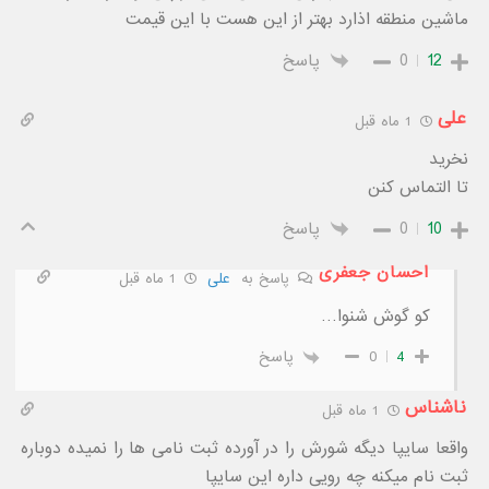
ماشین منطقه اذارد بهتر از این هست با این قیمت
12
0
پاسخ
علی
1 ماه قبل
نخرید
تا التماس کنن
10
0
پاسخ
احسان جعفری
پاسخ به
علی
1 ماه قبل
کو گوش شنوا…
4
0
پاسخ
ناشناس
1 ماه قبل
واقعا سایپا دیگه شورش را در آورده ثبت نامی ها را نمیده دوباره
ثبت نام میکنه چه رویی داره این سایپا