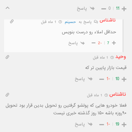
11
0
پاسخ
ناشناس
پاسخ به
حسینم
1 ماه قبل
حداقل املاء رو درست بنویس
7
-2
پاسخ
وحید
1 ماه قبل
قیمت بازار پایین تر که
10
-1
پاسخ
ناشناس
1 ماه قبل
فعلا خودرو هایی که پولشو گرفتین رو تحویل بدین قرار بود تحویل
۹۰روزه باشه ۱۵۰ روز گذشته خبری نیست
19
-1
پاسخ