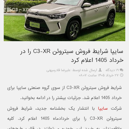
سایپا شرایط فروش سیتروئن C3-XR را در
خرداد 1405 اعلام کرد
۱۹ دیدگاه
ارسال شده توسط: علیرضا قادرمیهنی
۲۷ خرداد ۱۴۰۵ ساعت ۰۸:۰۷
شرایط فروش سیتروئن C3-XR از سوی گروه صنعتی سایپا برای
خرداد 1405 اعلام شد. جزئیات بیشتر را در ادامه بخوانید.
شرکت
سایپا
با انتشار یک بخشنامه جدید، شرایط فروش
سیتروئن C3-XR را برای خردادماه 1405 اعلام کرد. کلیه
علاقه‌مندان به خرید این خودرو می‌توانند در قالب طرح‌های