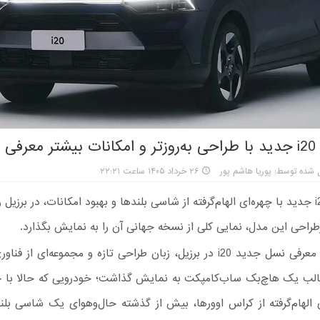
ی شد
 شده توسط: پوریا هاشم پور
۲۶ خرداد ۱۴۰۵ ساعت ۲۲:۲۱
هیوندای i20 جدید با چهره‌ای الهام‌گرفته از شاسی‌ بلندها و بهبود امکانات، در برزی
راحی این مدل، نمایی کلی از نسخه جهانی آن را به نمایش بگذارد.
با معرفی نسل جدید i20 در برزیل، زبان طراحی تازه و مجموعه‌ای از فن
قالب یک هاچ‌بک ساب‌کامپکت به نمایش گذاشت؛ خودرویی که حالا با خ
 الهام‌گرفته از کراس‌ اوورها، بیش از گذشته حال‌وهوای یک شاسی‌ بل