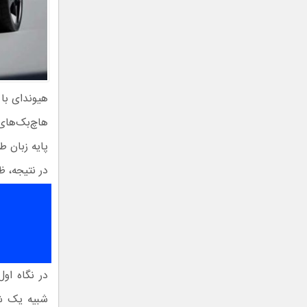
هاچ‌بک‌های 
پایه زبان ط
در نتیجه، ظ
در نگاه او
شبیه یک شا