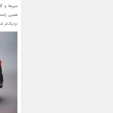
سپرها و گل
نزدیک‌تر شو