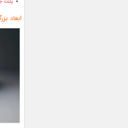
پتنت جد
ابعاد بزر