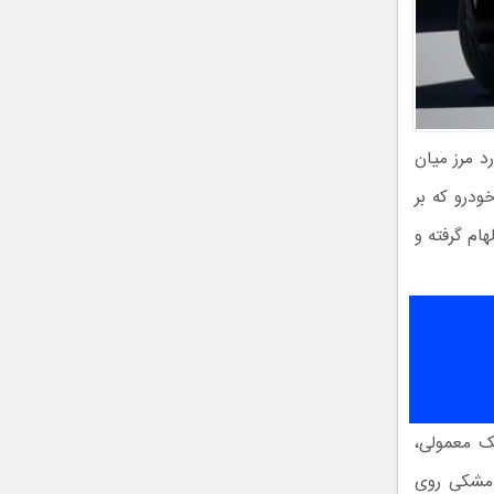
 قصد دارد مرز میان
ودرو که بر
هام گرفته و
بک معمولی،
 مشکی روی