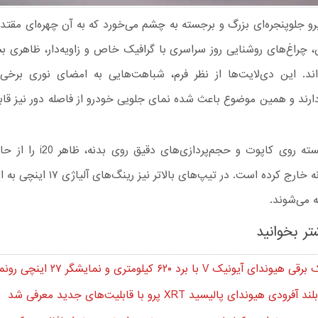
رو جلوپنجره‌ای بزرگ و برجسته به چشم می‌خورد که به آن چهره‌ای مقتد
ن، چراغ‌های روشنایی روز سراسری با گرافیک خاص و زاویه‌دار، ظاهری بس
‌اند. این دی‌لایت‌ها از نظر فرم، شباهت‌هایی به امضای نوری برخ
 دارند و همین موضوع باعث شده نمای جلویی خودرو از فاصله دور نیز 
خطوط برجسته روی کاپوت و حجم‌پردازی‌
محافظه‌کارانه خارج کرده است. در تیپ‌های بالا
 می‌شوند.
تر بخوانید
ی آیونیک V با برد ۶۲۰ کیلومتری و نمایشگر ۲۷ اینچی رونمایی شد
دی هیوندای پالیسید XRT پرو با قابلیت‌های جدید معرفی شد