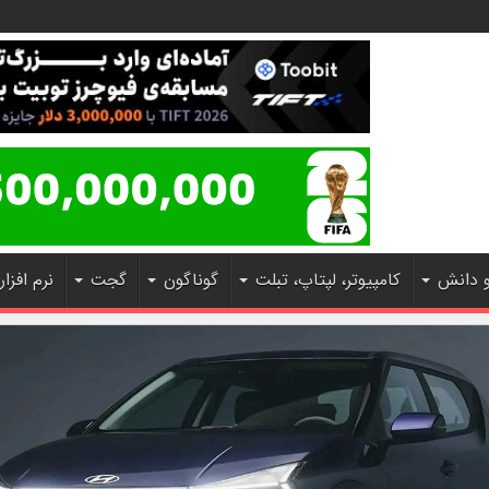
و دانش
کامپیوتر، لپتاپ، تبلت
گوناگون
گجت
نرم افزار