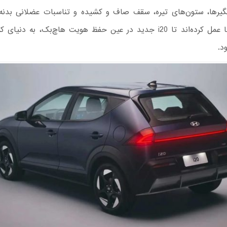
گیرها، ستون‌های تیره، سقف صاف و کشیده و تناسبات عضلانی بدنه
همین راستا عمل کرده‌اند تا i20 جدید در عین حفظ هویت هاچ‌بک، به دنی
د.