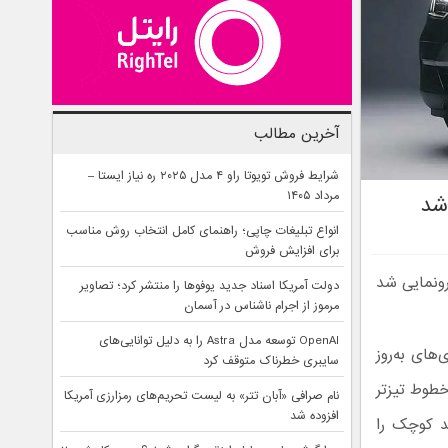
آخرین مطالب
شرایط فروش تویوتا راو ۴ مدل ۲۰۲۵ ره نیاز ایستا –
مرداد ۱۴۰۵
انواع تبلیغات چاپی؛ راهنمای کامل انتخاب روش مناسب
برای افزایش فروش
ل رونمایی شد
دولت آمریکا اسناد جدید یوفوها را منتشر کرد؛ تصاویر
مرموز از اجرام ناشناس در آسمان
OpenAI توسعه مدل Astra را به دلیل توانایی‌های
اوری‌های به‌روز
سایبری خطرناک متوقف کرد
طوط تیزتر
نام صرافی «آبان‌ تتر» به لیست تحریم‌های رمزارزی آمریکا
افزوده شد
ند کوچک را