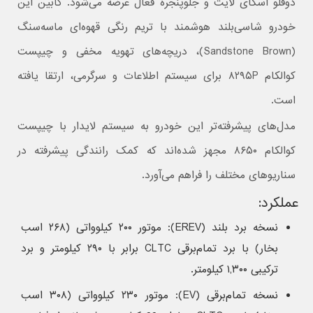
دوقلو اسکای لایت و جلوپنجره فعال عرضه می‌شود. کابین این
خودرو شاسی‌بلند هوشمند با تریم رنگی قهوه‌ای ماسه‌سنگ
(Sandstone Brown)، دریچه‌های تهویه مخفی و چیپست
کوالکام ۸۲۹۵P برای سیستم اطلاعات و سرگرمی، ارتقا یافته
است.
مدل‌های پیشرفته‌تر این خودرو به سیستم لایدار با چیپست
کوالکام ۸۶۵۰ مجهز شده‌اند که کمک رانندگی پیشرفته در
سناریوهای مختلف را فراهم می‌آورد.
عملکرد:
نسخه برد بلند (EREV): موتور ۲۰۰ کیلوواتی (۲۶۸ اسب
بخار) با برد تمام‌برقی CLTC برابر با ۲۹۰ کیلومتر و برد
ترکیبی ۱,۳۰۰ کیلومتر.
نسخه تمام‌برقی (EV): موتور ۲۳۰ کیلوواتی (۳۰۸ اسب