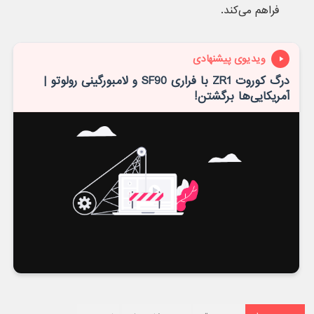
فراهم می‌کند.
ویدیوی پیشنهادی
درگ کوروت ZR1 با فراری SF90 و لامبورگینی رولوتو |
آمریکایی‌ها برگشتن!