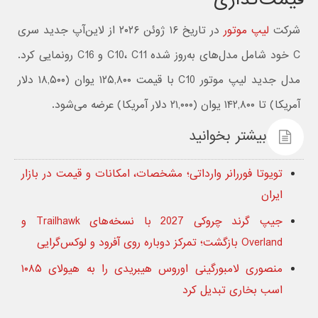
شرکت
لیپ موتور
در تاریخ ۱۶ ژوئن ۲۰۲۶ از لاین‌آپ جدید سری
C خود شامل مدل‌های به‌روز شده C10، C11 و C16 رونمایی کرد.
مدل جدید لیپ موتور C10 با قیمت ۱۲۵,۸۰۰ یوان (۱۸,۵۰۰ دلار
آمریکا) تا ۱۴۲,۸۰۰ یوان (۲۱,۰۰۰ دلار آمریکا) عرضه می‌شود.
بیشتر بخوانید
تویوتا فوررانر وارداتی؛ مشخصات، امکانات و قیمت در بازار
ایران
جیپ گرند چروکی 2027 با نسخه‌های Trailhawk و
Overland بازگشت؛ تمرکز دوباره روی آفرود و لوکس‌گرایی
منصوری لامبورگینی اوروس هیبریدی را به هیولای ۱۰۸۵
اسب‌ بخاری تبدیل کرد