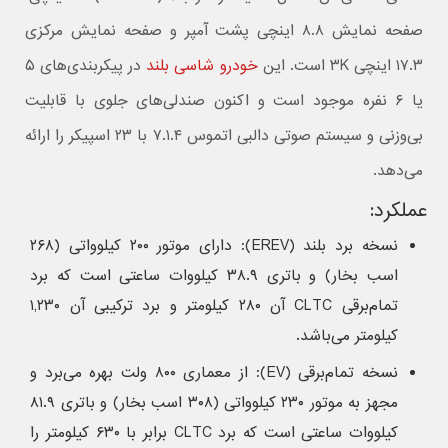
صفحه نمایش ۸.۸ اینچی پشت آمپر و صفحه نمایش مرکزی
۱۷.۳ اینچی ۳K است. این
خودرو شاسی بلند
در پیکربندی‌های ۵
یا ۶ نفره موجود است و اکنون صندلی‌های جلوی با قابلیت
بی‌وزنی و سیستم صوتی دالبی اتموس ۷.۱.۴ با ۲۳ اسپیکر را ارائه
می‌دهد.
عملکرد:
نسخه برد بلند (EREV): دارای موتور ۲۰۰ کیلوواتی (۲۶۸
اسب بخار) و باتری ۳۸.۹ کیلووات ساعتی است که برد
تمام‌برقی CLTC آن ۲۸۰ کیلومتر و برد ترکیبی آن ۱,۲۳۰
کیلومتر می‌باشد.
نسخه تمام‌برقی (EV): از معماری ۸۰۰ ولت بهره می‌برد و
مجهز به موتور ۲۳۰ کیلوواتی (۳۰۸ اسب بخار) و باتری ۸۱.۹
کیلووات ساعتی است که برد CLTC برابر با ۶۳۰ کیلومتر را