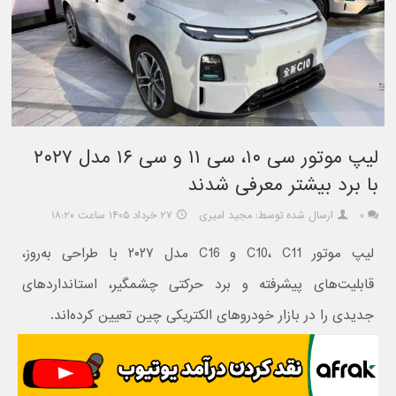
لیپ موتور سی ۱۰، سی ۱۱ و سی ۱۶ مدل ۲۰۲۷
با برد بیشتر معرفی شدند
۰
ارسال شده توسط: مجید امیری
۲۷ خرداد ۱۴۰۵ ساعت ۱۸:۲۰
لیپ موتور C10، C11 و C16 مدل ۲۰۲۷ با طراحی به‌روز،
قابلیت‌های پیشرفته و برد حرکتی چشمگیر، استانداردهای
جدیدی را در بازار خودروهای الکتریکی چین تعیین کرده‌اند.