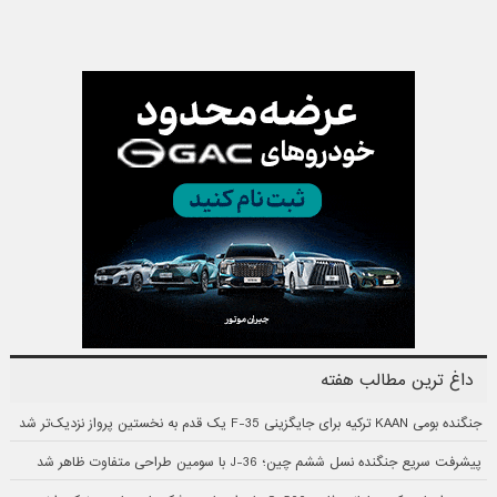
داغ ترین مطالب هفته
جنگنده بومی KAAN ترکیه برای جایگزینی F-35 یک قدم به نخستین پرواز نزدیک‌تر شد
پیشرفت سریع جنگنده نسل ششم چین؛ J-36 با سومین طراحی متفاوت ظاهر شد