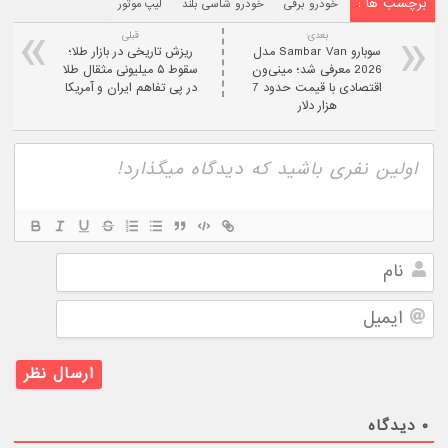
برچسب ها :
خودرو برقی
خودرو شاسی بلند
لیپ موتور
بعدی:
قبلی
سوبارو Sambar Van مدل
ریزش تاریخی در بازار طلا؛
2026 معرفی شد؛ مینی‌ون
سقوط ۵ میلیونی مثقال طلا
اقتصادی با قیمت حدود 7
در پی تفاهم ایران و آمریکا
هزار دلار
نام
ایمیل
۰
دیدگاه