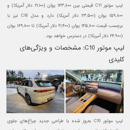
لیپ موتور C11 قیمتی بین ۱۴۳,۸۰۰ یوان (۲۱,۱۰۰ دلار آمریکا) و
۱۵۹,۸۰۰ یوان (۲۳,۵۰۰ دلار آمریکا) دارد و مدل C16 نیز با
برچسب قیمت ۱۴۵,۸۰۰ یوان (۲۱,۴۰۰ دلار آمریکا) تا ۱۶۹,۸۰۰ یوان
(۲۴,۹۰۰ دلار آمریکا) در دسترس خواهد بود.
لیپ موتور C10: مشخصات و ویژگی‌های
کلیدی
لیپ موتور C10 به‌روز شده با طراحی جدید چراغ‌های جلوی