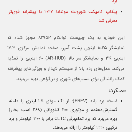
برد
پیکاپ کامپکت شورولت مونتانا ۲۰۲۷ با پیشرانه قوی‌تر
معرفی شد
این خودرو به یک چیپست کوالکام ۸۲۹۵P مجهز شده که
نمایشگر ۱۰.۲۵ اینچی پشت آمپر، صفحه نمایش مرکزی ۱۷.۳
اینچی ۳K و نمایشگر سر بالا (AR-HUD) ۶۰ اینچی را تغذیه
می‌کند. مدل‌های رده بالا از سیستم لایدار و ویژگی‌های پیشرفته
کمک رانندگی برای مسیرهای شهری و بزرگراهی بهره می‌برند.
عملکرد:
نسخه برد بلند (EREV): از یک موتور ۱.۵ لیتری با دامنه
گسترش‌دهنده و موتوری ۲۰۰ کیلوواتی (۲۶۸ اسب بخار)
بهره می‌برد که برد تمام‌برقی CLTC برابر با ۳۰۰ کیلومتر و برد
ترکیبی ۱,۲۲۰ کیلومتر را ارائه می‌دهد.