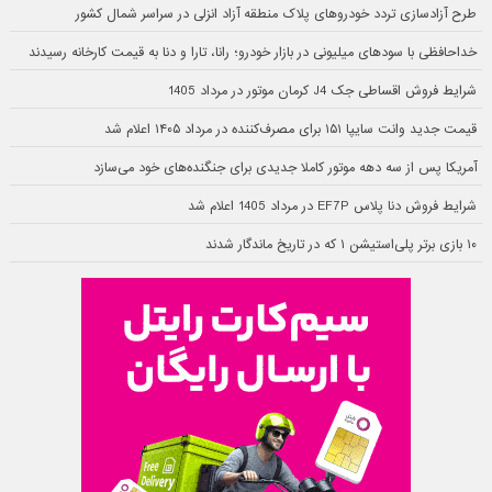
طرح آزادسازی تردد خودروهای پلاک منطقه آزاد انزلی در سراسر شمال کشور
خداحافظی با سودهای میلیونی در بازار خودرو؛ رانا، تارا و دنا به قیمت کارخانه رسیدند
شرایط فروش اقساطی جک J4 کرمان موتور در مرداد 1405
قیمت جدید وانت سایپا ۱۵۱ برای مصرف‌کننده در مرداد ۱۴۰۵ اعلام شد
آمریکا پس از سه دهه موتور کاملا جدیدی برای جنگنده‌های خود می‌سازد
شرایط فروش دنا پلاس EF7P در مرداد 1405 اعلام شد
۱۰ بازی برتر پلی‌استیشن ۱ که در تاریخ ماندگار شدند