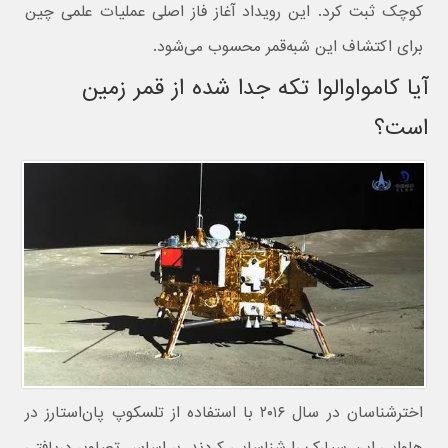
کوچک ثبت کرد. این رویداد آغاز فاز اصلی عملیات علمی چین
برای اکتشاف این شبه‌قمر محسوب می‌شود.
آیا کامواوالوا تکه جدا شده از قمر زمین
است؟
اخترشناسان در سال ۲۰۱۶ با استفاده از تلسکوپ پان‌استارز در
هاوایی این سیارک را شناسایی کردند. بر اساس تصاویر دریافتی