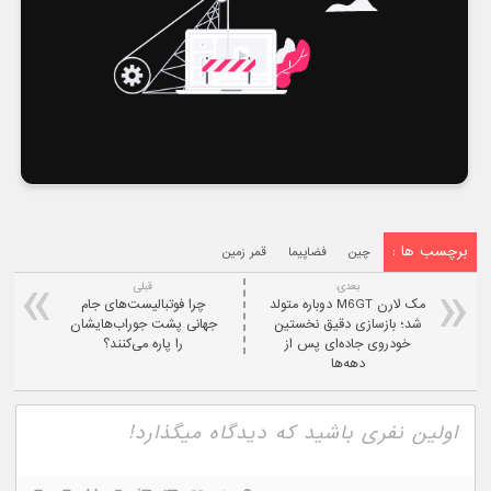
برچسب ها :
چین
فضاپیما
قمر زمین
بعدی:
قبلی
مک لارن M6GT دوباره متولد
چرا فوتبالیست‌های جام
شد؛ بازسازی دقیق نخستین
جهانی پشت جوراب‌هایشان
خودروی جاده‌ای پس از
را پاره می‌کنند؟
دهه‌ها