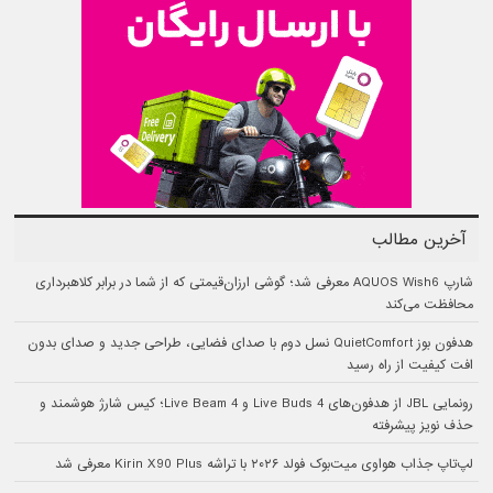
آخرین مطالب
شارپ AQUOS Wish6 معرفی شد؛ گوشی ارزان‌قیمتی که از شما در برابر کلاهبرداری
محافظت می‌کند
هدفون بوز QuietComfort نسل دوم با صدای فضایی، طراحی جدید و صدای بدون
افت کیفیت از راه رسید
رونمایی JBL از هدفون‌های Live Buds 4 و Live Beam 4؛ کیس شارژ هوشمند و
حذف نویز پیشرفته
لپ‌تاپ جذاب هواوی میت‌بوک فولد ۲۰۲۶ با تراشه Kirin X90 Plus معرفی شد