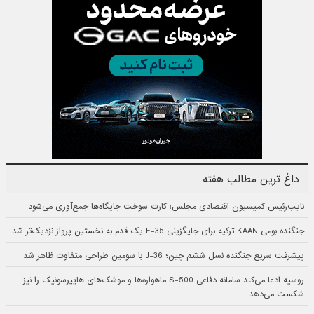
داغ ترین مطالب هفته
نایب‌رئیس کمیسیون اقتصادی مجلس: کارت سوخت جایگاه‌ها جمع‌آوری می‌شود
جنگنده بومی KAAN ترکیه برای جایگزینی F-35 یک قدم به نخستین پرواز نزدیک‌تر شد
پیشرفت سریع جنگنده نسل ششم چین؛ J-36 با سومین طراحی متفاوت ظاهر شد
روسیه ادعا می‌کند سامانه دفاعی S-500 ماهواره‌ها و موشک‌های هایپرسونیک را نیز
شکست می‌دهد