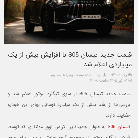
قیمت جدید تیسان S05 با افزایش بیش از یک
میلیاردی اعلام شد
یک دیدگاه
ارسال شده توسط: پوریا هاشم پور
۱۷ تیر ۱۴۰۵ ساعت ۱۲:۰۸
قیمت جدید تیسان S05 از سوی تیگارد موتور اعلام شد و
بررسی‌ها از رشد بیش از یک میلیارد تومانی بهای این خودرو
حکایت دارد.
تیسان S05
به عنوان جدیدترین کراس‌ اوور مونتاژی که توسط
شرکت تیگارد موتور، زیرمجموعه گروه صنعتی ماموت برای ورود