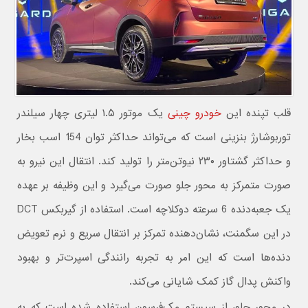
قلب تپنده این
خودرو چینی
یک موتور ۱.۵ لیتری چهار سیلندر
توربوشارژ بنزینی است که می‌تواند حداکثر توان 154 اسب بخار
و حداکثر گشتاور ۲۳۰ نیوتن‌متر را تولید کند. انتقال این نیرو به
صورت متمرکز به محور جلو صورت می‌گیرد و این وظیفه بر عهده
یک جعبه‌دنده 6 سرعته دوکلاچه است. استفاده از گیربکس DCT
در این سگمنت، نشان‌دهنده تمرکز بر انتقال سریع و نرم تعویض
دنده‌ها است که این امر به تجربه رانندگی اسپرت‌تر و بهبود
واکنش پدال گاز کمک شایانی می‌کند.
در محور جلو، از سیستم مک‌فرسون استفاده شده است که به