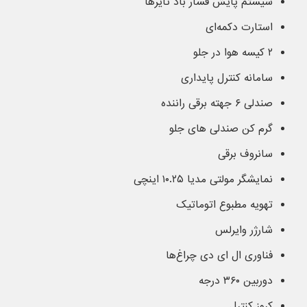
سیستم پایش فشار باد تایرها
استارت دکمه‌ای
۲ کیسه هوا در جلو
سامانه کنترل پایداری
صندلی ۶ جهته برقی راننده
گرم کن صندلی های جلو
سانروف برقی
نمایشگر مولتی مدیا ۱۰.۲۵ اینچی
تهویه مطبوع اتوماتیک
شارژر وایرلس
فناوری ال ای دی چراغ‌ها
دوربین ۳۶۰ درجه
کروز کنترل