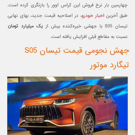
چهارمین بار نرخ فروش این کراس‌ اوور را بازنگری کرده است.
طبق آخرین
اخبار خودرو
، در اصلاحیه قیمت جدید، بهای نهایی
تیسان S05 با جهشی خیره‌کننده بیش از
یک میلیارد تومان
نسبت به مقاطع قبلی افزایش یافته است.
جهش نجومی قیمت تیسان S05
تیگارد موتور