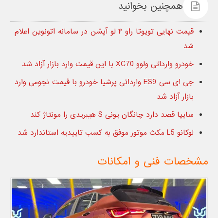
همچنین بخوانید
قیمت نهایی تویوتا راو ۴ لو آپشن در سامانه اتونوین اعلام
شد
خودرو وارداتی ولوو XC70 با این قیمت وارد بازار آزاد شد
جی ای سی ES9 وارداتی پرشیا خودرو با قیمت نجومی وارد
بازار آزاد شد
سایپا قصد دارد چانگان یونی S هیبریدی را مونتاژ کند
لوکانو L5 مکث موتور موفق به کسب تاییدیه استاندارد شد
مشخصات فنی و امکانات