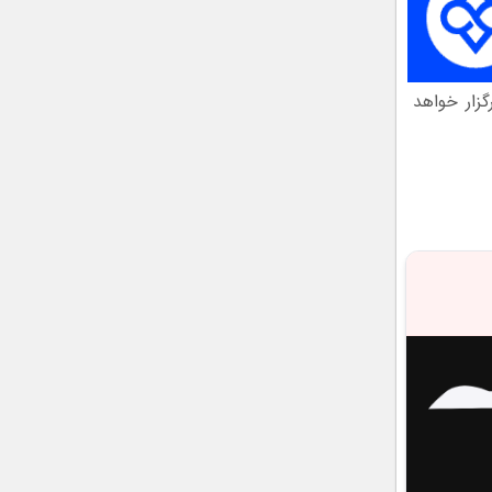
بح به وقت محلی برگزار خواهد