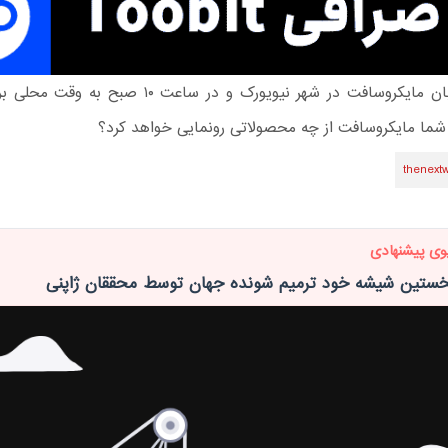
رویداد ۵ آبان مایکروسافت در شهر نیویورک و در ساعت ۱۰ ص
 شما مایکروسافت از چه محصولاتی رونمایی خواهد کرد؟
thenext
وی پیشنهادی
تین شیشه خود ترمیم شونده جهان توسط محققان ژاپنی