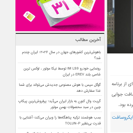
آخرین مطالب
باهوش‌ترین کشورهای جهان در سال ۲۰۲۶؛ ایران چندم
شد؟
رونمایی خودرو IM LS9 توسط نیکا موتور ، لوکس ترین
شاسی بلند EREV در ایران
 از برنامه
گوگل مپس با هوش مصنوعی جدیدش می‌تواند برای شما
غذا سفارش دهد
ن داد. رویداد ۵ آبان مایکروسافت جوابی
گریت وال کنون به بازار ایران می‌آید؛ پرفروش‌ترین پیکاپ
ده بود.
چین در سبد محصولات بهمن موتور
ن مایکروسافت
بمب هوشمند ترکیه پناهگاه‌ها را ویران می‌کند؛ آشنایی با
قدرت بی‌نظیر TOLUN-P