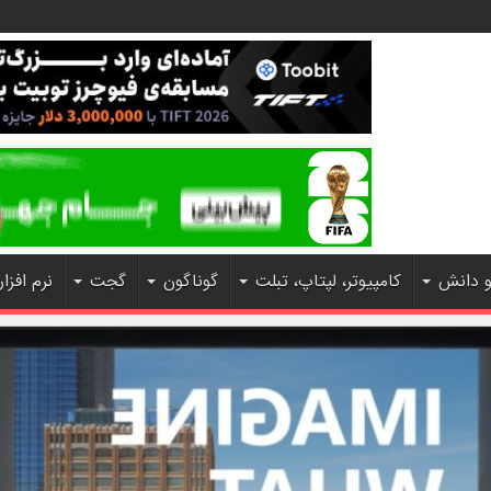
و دانش
کامپیوتر، لپتاپ، تبلت
گوناگون
گجت
نرم افزار