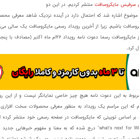
ی سرفیس مایکروسافت
منتشر کردیم. در این دو
 موضوع اشاره شد که احتمال دارد در آینده نزدیک شاهد معرفی محص
وسافت باشیم. زیرا از آخرین رویداد رسمی مایکروسافت یک سالی می‌گ
صورت امروز مایکروسافت رسما دعوت نامه رویداد ۲۶ام ماه اکتبر (
ل کرد.
ربوط به این دعوت نامه هیچ چیز خاصی نمایانگر نیست و از این رو ن
 که این مراسم یک رویداد به منظور معرفی محصولات سخت افزاری
 بر اساس توییتی که مایکروسافت در صفحه رسمی خود منتشر کرده 
“what’s next for Windows 10” درج شده که به معنا و مفهوم خبرهایی جد