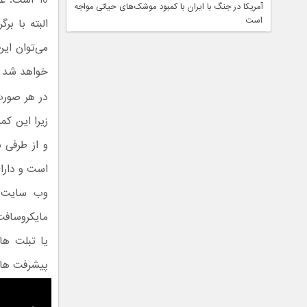
10 است. 
آمریکا در جنگ با ایران با کمبود موشک‌های حیاتی مواجه
است
می‌توان ای
خواهد شد که از آ
در هر صورت
و از طرفی 
است و دارای
مایکروسافت
یا تبلت ها
پیشرفت های