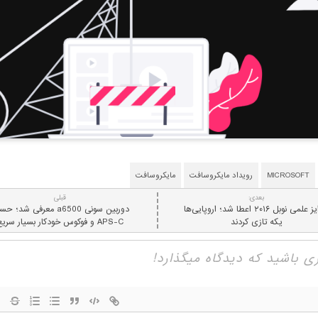
MICROSOFT
رویداد مایکروسافت
مایکروسافت
بعدی:
قبلی
جوایز علمی نوبل ۲۰۱۶ اعطا شد؛ اروپایی‌ها
دوربین سونی a6500 معرفی شد؛ 
یکه تازی کردند
APS-C و فوکوس خودکار بسیار سریع