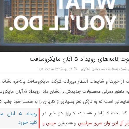
ه‌های رویداد ۵ آبان مایکروسافت
ل شده توسط: محمد صادق شاکری
۱۷ مهر ۱۳۹۵ ساعت ۱۱:۱۷
 از خبرها و شایعات انتظار می‌رفت شرکت مایکروسافت بالاخره نشانه ای
آینده خود به منظور معرفی محصولات جدیدش را نشا
یعاتی است که به تازگی نظر بسیاری از کاربران را به سمت خود جلب کر
ه احتمالا باخبر هستید، دیروز دو خبر در
رویداد ۵ آبا
کلید خورد
وتر آل این وان سری سرفیس
و همچنین
موس و