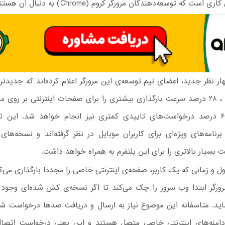
است که توسعه‌دهندگان مرورگر کروم (Chrome) به دنبال آن هستند.
ر نظر جدید، اعضای تیم توسعه‌ی این مرورگر اعلام کرده‌اند که جدیدت
مرورگر کروم ، ۲۸ درصد سرعت بارگذاری بیشتری را برای صفحات اینترنتی بر روی 
می‌کند و ۶۰ درصد درخواست‌های تاییدی کمتری نیز انجام خواهد شد. این
 برنامه‌های ویژه‌ای برای کاربران موبایل در نظر گرفته‌اند و نسخه‌ها
ت بسیار بالاتری را برای این پلتفرم به همراه خواهد داشت.
ل و زمانی که یک کاربر، صفحه‌ی اینترنتی خاصی را مجددا بارگذاری می‌ک
Re)، مرورگر ابتدا وب سرور را چک می‌کند تا اگر نسخه‌ی کش شده‌ای وجود د
ماید. متاسفانه این موضوع نیاز به ارسال و دریافت صدها درخواست شب
دامنه‌های اینترنتی خاصی متصل هستند و این یعنی درخواست اتصا