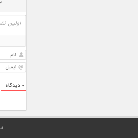
ب
۰
دیدگاه
اس