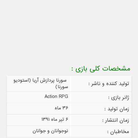
مشخصات کلی بازی :
سورنا پردازش آریا (استودیو
تولید کننده و ناشر :
سورنا)
Action RPG
ژانر بازی :
۳۶ ماه
زمان تولید :
۶ تیر ماه ۱۳۹۱
زمان انتشار :
نوجوانان و جوانان
مخاطبان :