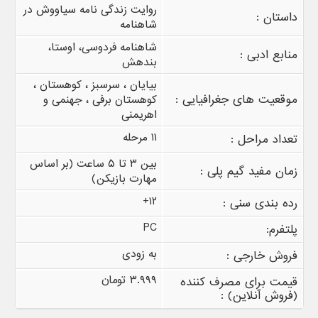
روایت زندگی نامه سیاووش در
داستان :
شاهنامه
شاهنامه فردوسی، اوستا،
منابع ادبی :
بندهش
بیایان ، سرسبز ، کوهستان ،
موقعیت های جغرافیایی :
کوهستان برفی ، جهنمی و
اهریمنی
۱۱ مرحله
تعداد مراحل :
بین ۳ تا ۵ ساعت (بر اساس
زمان مفید گیم پلی :
مهارت بازیکن)
۱۲+
رده بندی سنی :
PC
پلتفرم:
به زودی
فروش خارجی :
۳.۹۹۹ تومان
قیمت برای مصرف کننده
(فروش آنلاین) :