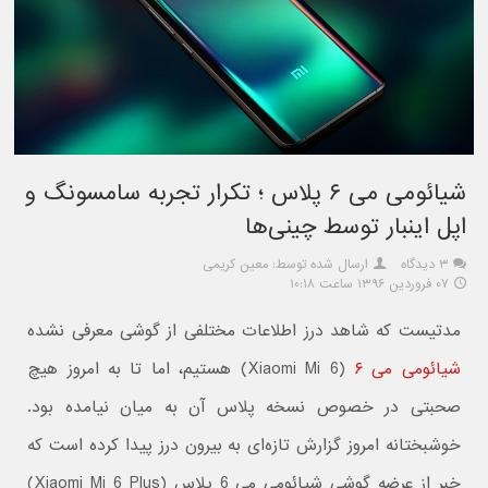
شیائومی می ۶ پلاس ؛ تکرار تجربه سامسونگ و
اپل اینبار توسط چینی‌ها
۳ دیدگاه
ارسال شده توسط: معین کریمی
۰۷ فروردین ۱۳۹۶ ساعت ۱۰:۱۸
مدتیست که شاهد درز اطلاعات مختلفی از گوشی معرفی نشده
شیائومی می ۶
(Xiaomi Mi 6) هستیم، اما تا به امروز هیچ
صحبتی در خصوص نسخه پلاس آن به میان نیامده بود.
خوشبختانه امروز گزارش تازه‌ای به بیرون درز پیدا کرده است که
خبر از عرضه گوشی شیائومی می 6 پلاس (Xiaomi Mi 6 Plus)