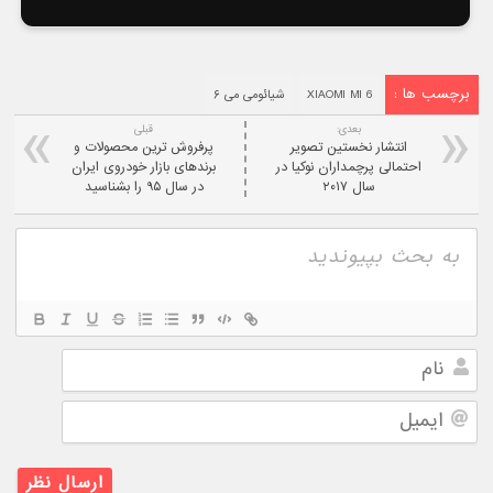
برچسب ها :
XIAOMI MI 6
شیائومی می ۶
بعدی:
قبلی
انتشار نخستین تصویر
پرفروش ترین محصولات و
احتمالی پرچمداران نوکیا در
برندهای بازار خودروی ایران
سال ۲۰۱۷
در سال ۹۵ را بشناسید
نام
ایمیل