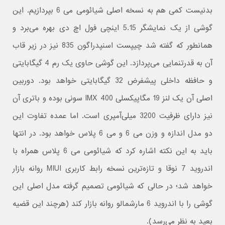
بدنیست کمی هم به نسخه اصلی شیائومی می 6 بپردازیم. این
گوشی از یک نمایشگر 5.15 اینچی فول اچ دی بهره می‌برد و
همانطور که گفته شد چیپست اسنپدراگون 835 نیز در زیر قاب
آن به قدرتنمایی می‌پردازد. این گوشی حاوی یک رم 4 گیگابایتی
و حافظه داخلی پیشفرض 32 گیگابایتی خواهد بود. دوربین
اصلی آن یک لنز 19 مگاپیکسلی IMX 400 سونی بوده و باتری آن
نیز دارای ظرفیت 3200 میلی‌آمپری است. اما عمده‌ تفاوت این
دو مدل اندازه و وزن می 6 و می 6 پلاس خواهد بود. در انتها
باید به این نکته اشاره کرد که شیائومی می 6 پلاس همراه با
اندروید 7 نوقا و تازه‌ترین نسخه رابط کاربری MIUI روانه بازار
خواهد شد؛ در حالی که شیائومی تصمیم گرفته مدل اصلی این
گوشی را با اندروید 6 مارشمالو روانه بازار کند (هرچند این قضیه
بعید به نظر می‌رسد).