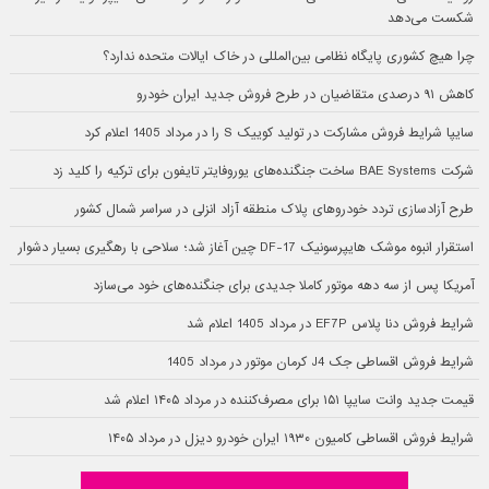
شکست می‌دهد
چرا هیچ کشوری پایگاه نظامی بین‌المللی در خاک ایالات متحده ندارد؟
کاهش ۹۱ درصدی متقاضیان در طرح فروش جدید ایران خودرو
سایپا شرایط فروش مشارکت در تولید کوییک S را در مرداد 1405 اعلام کرد
شرکت BAE Systems ساخت جنگنده‌های یوروفایتر تایفون برای ترکیه را کلید زد
طرح آزادسازی تردد خودروهای پلاک منطقه آزاد انزلی در سراسر شمال کشور
استقرار انبوه موشک هایپرسونیک DF-17 چین آغاز شد؛ سلاحی با رهگیری بسیار دشوار
آمریکا پس از سه دهه موتور کاملا جدیدی برای جنگنده‌های خود می‌سازد
شرایط فروش دنا پلاس EF7P در مرداد 1405 اعلام شد
شرایط فروش اقساطی جک J4 کرمان موتور در مرداد 1405
قیمت جدید وانت سایپا ۱۵۱ برای مصرف‌کننده در مرداد ۱۴۰۵ اعلام شد
شرایط فروش اقساطی کامیون ۱۹۳۰ ایران خودرو دیزل در مرداد ۱۴۰۵