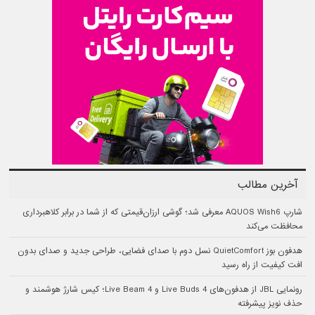
آخرین مطالب
شارپ AQUOS Wish6 معرفی شد؛ گوشی ارزان‌قیمتی که از شما در برابر کلاهبرداری
محافظت می‌کند
هدفون بوز QuietComfort نسل دوم با صدای فضایی، طراحی جدید و صدای بدون
افت کیفیت از راه رسید
رونمایی JBL از هدفون‌های Live Buds 4 و Live Beam 4؛ کیس شارژ هوشمند و
حذف نویز پیشرفته