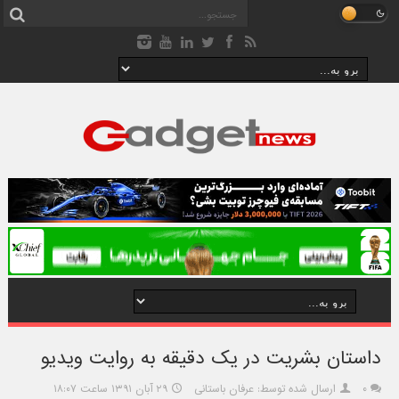
داستان بشريت در يک دقيقه به روايت ويديو
۰
ارسال شده توسط: عرفان باستانی
۲۹ آبان ۱۳۹۱ ساعت ۱۸:۰۷