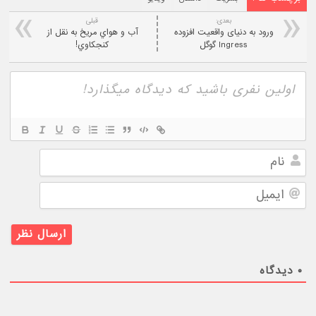
بعدی:
قبلی
ورود به دنیای واقعیت افزوده
آب و هواي مريخ به نقل از
Ingress گوگل
کنجکاوي!
نام
ایمیل
۰
دیدگاه