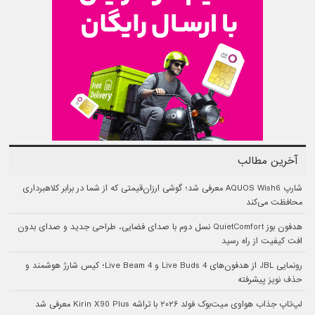
آخرین مطالب
شارپ AQUOS Wish6 معرفی شد؛ گوشی ارزان‌قیمتی که از شما در برابر کلاهبرداری
محافظت می‌کند
هدفون بوز QuietComfort نسل دوم با صدای فضایی، طراحی جدید و صدای بدون
افت کیفیت از راه رسید
رونمایی JBL از هدفون‌های Live Buds 4 و Live Beam 4؛ کیس شارژ هوشمند و
حذف نویز پیشرفته
لپ‌تاپ جذاب هواوی میت‌بوک فولد ۲۰۲۶ با تراشه Kirin X90 Plus معرفی شد