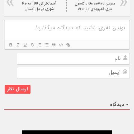
معرفي GmaePad ، کنسول
آسمانخراش Peruri 88
بازي اندرويدي Archos
شهري در دل آسمان
نام
ایمیل
۰
دیدگاه