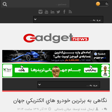
نگاهی به برترين خودرو هاي الکتريکي جهان
۰
ارسال شده توسط: عرفان باستانی
۱۷ آذر ۱۳۹۱ ساعت ۱۲:۱۴