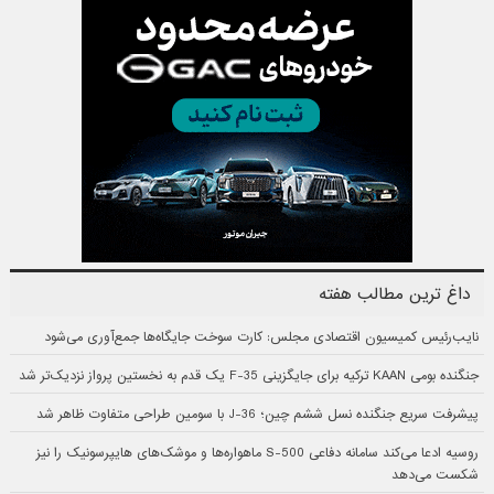
داغ ترین مطالب هفته
نایب‌رئیس کمیسیون اقتصادی مجلس: کارت سوخت جایگاه‌ها جمع‌آوری می‌شود
جنگنده بومی KAAN ترکیه برای جایگزینی F-35 یک قدم به نخستین پرواز نزدیک‌تر شد
پیشرفت سریع جنگنده نسل ششم چین؛ J-36 با سومین طراحی متفاوت ظاهر شد
روسیه ادعا می‌کند سامانه دفاعی S-500 ماهواره‌ها و موشک‌های هایپرسونیک را نیز
شکست می‌دهد