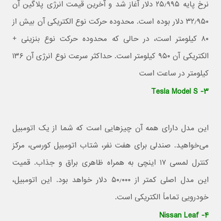
نرخ پایه ۲۵٫۹۹۵ دلار آغاز شد و آخرین قیمت انرژی پلاگین آن
۳۲٫۹۵۰ دلار بوده است. محدوده حرکت نوع الکتریکی آن بیش از
۸۰ کیلومتر است، در حالی که محدوده حرکت نوع بنزینی +
الکتریکی آن ۹۵۰ کیلومتر است. حداکثر سرعت نوع انرژی آن ۱۳۶
کیلومتر در ساعت است
۳- Tesla Model S
این مدل دارای همه آن چیزهایی است که شما از یک اتومبیل
می‌خواهید. صندلی برای هفت نفر، شتاب اتومبیل کورسی، مرکز
کنترل لمسی ۱۷ اینچی به همراه ظاهری براق و جذاب. قمیت
این مدل اصلی کمتر از ۵۰٫۰۰۰ دلار خواهد بود. این اتومبیل،
خودرویی تماماً الکتریکی است.
۴- Nissan Leaf