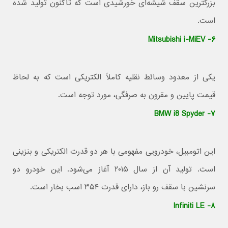
بزرگترین سقف شیشه‌ای خورشیدی است که تاکنون تولید شده
است.
۶- Mitsubishi i-MiEV
یکی از معدود وسائط نقلیه کاملاً الکتریکی است که به لحاظ
قیمت پایین و مقرون به صرفگی، مورد توجه است.
۷- BMW i8 Spyder
این اتومبیل، خودرویی مفهومی با هر دو قدرت الکتریکی و بنزینی
است. تولید آن از سال ۲۰۱۵ آغاز می‌شود. این خودرو دو
سرنشین با سقف رو باز، دارای قدرت ۳۵۴ اسب بخار است.
۸- Infiniti LE