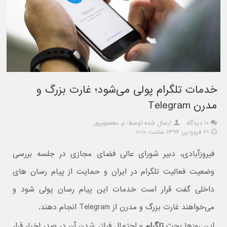
خدمات تلگرام پولی می‌شود؛ غارت بزرگ و
مدرن Telegram
۱۰ دیدگاه
ارسال شده توسط: م. معصوم‌پور
۲۱ فروردین ۱۳۹۷ ساعت ۱۰:۱۰
فیروزآبادی، دبیر شورای عالی فضای مجازی در جلسه بررسی
وضعیت فعالیت تلگرام در ایران و حمایت از پیام رسان های
داخلی گفت قرار است خدمات این پیام رسان پولی شود و
می‌خواهند غارت بزرگ و مدرن از Telegram انجام دهند.
این روزها بحث
تلگرام
و احتمال فیلتر شدن آن در صدر اخبار قرار