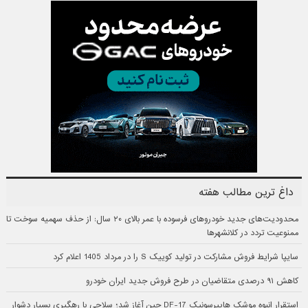
داغ ترین مطالب هفته
محدودیت‌های جدید خودروهای فرسوده با عمر بالای ۲۰ سال: از حذف سهمیه سوخت تا
ممنوعیت تردد در کلانشهرها
سایپا شرایط فروش مشارکت در تولید کوییک S را در مرداد 1405 اعلام کرد
کاهش ۹۱ درصدی متقاضیان در طرح فروش جدید ایران خودرو
استقرار انبوه موشک هایپرسونیک DF-17 چین آغاز شد؛ سلاحی با رهگیری بسیار دشوار