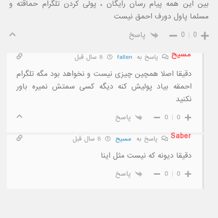
بین این همه پیام رسان رایگان ، پولی کردن تلگرام حماقته و
مسلما پاول دورف احمق نیست
0
0
پاسخ
مسیح
پاسخ به
fallen
8 سال قبل
دقیقا اصلا همچین چیزی نیست و نخواهد بود مگه تلگرام
احمقه بیاد پولیش کنه دیگه کسی سمتش نمیره باور
نکنید
0
0
پاسخ
Saber
پاسخ به
مسیح
8 سال قبل
دقیقا دیونه که نیست مثل اینا
0
0
پاسخ