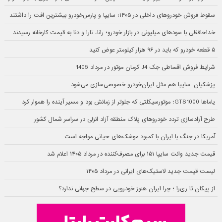
سقوط فروش خودروهای داخلی در ۱۴۰۵؛ سایپا و پارس‌خودرو بیشترین افت را داشتند
خداحافظی با سودهای میلیونی در بازار خودرو؛ رانا، تارا و دنا به قیمت کارخانه رسیدند
۵ قطعه خودرو که باید در ۹۶ هزار کیلومتر عوض کنید
شرایط فروش اقساطی جک J4 کرمان موتور در مرداد 1405
پزشکیان: سایپا هم مثل ایران‌خودرو خصوصی‌سازی می‌شود
یاماها GTS1000؛ موتورسیکلتی که جلوتر از زمانش بود و مسیر آینده را هموار کرد
طرح آزادسازی تردد خودروهای پلاک منطقه آزاد انزلی در سراسر شمال کشور
آمریکا در جنگ با ایران با کمبود موشک‌های حیاتی مواجه است
قیمت جدید وانت سایپا ۱۵۱ برای مصرف‌کننده در مرداد ۱۴۰۵ اعلام شد
لیست قیمت جدید لاستیک‌های ایرانی در مرداد ۱۴۰۵
از پیکان تا ری‌را ؛ چرا ایران هنوز خودرویی در سطح جهانی ندارد؟