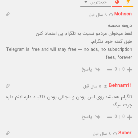
جدیدترین
Mohsen
8 سال قبل
دروغه محضه
فقط میخوان مردمو نسبت به تلگرام بی اعتماد کنن
طبق گفته خود تلگرام:
Telegram is free and will stay free — no ads, no subscription
fees, forever.
0
0
پاسخ
Behnam11
8 سال قبل
تلگرام همیشه روی امن بودن و مجانی بودن تاکیید داره اینم داره
چرت میگه
0
0
پاسخ
Saber
8 سال قبل