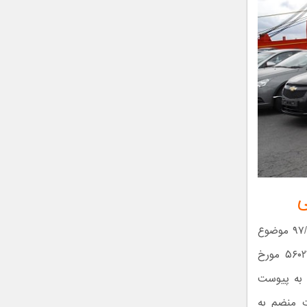
ی
پیرو بخشنامه‌های ۳۲۶/۹۷/۱۳۰۲۶۵۴ مورخ ۹۷/۱۰/۲۳ و ۳۳۸/۹۷/۱۳۵۷۹۴۳ مورخ ۹۷/۱۱/۵ موضوع
ابلاغ مصوبه شماره ۱۳۷۱۶۱/ت۵۶۰۲۳ مورخ ۹۷/۱۰/۱۶ و مصوبه اصلاحی ۱۴۲۹۱۰/ت۵۶۰۲۳ مورخ
، به پیوست
دن و تجارت منضم به