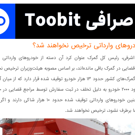
روهای وارداتی ترخیص نخواهند شد؟
شرفی، رئیس کل گمرک عنوان کرد آن دسته از خودروهای وارداتی ک
 قضایی در گمرک باقی مانده‌اند، بر اساس مصوبه هیئت‌وزیران ترخیص ن
در واقع در گمرک‌های کشور حدود ۱۳ هزار خودرو توقیف شده قرار دارد که از 
قضایی حدود ۲۰۰۰ خودرو به دلیل تخلف در ثبت سفارش توسط مراجع قضایی در
است. همچنین خودروهای وارداتی توقیف شده حدود ۱۰ هزار شا
ا برطرف نشود، ترخیص نخواهند شد.