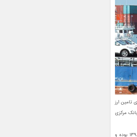
 تامین ارز
بانک مرکزی
تاریخ اعتبار کلیه ثبت سفارش‌ها موضوع این مصوبه تا تاریخ ۱۶ اردیبهشت ۱۳۹۸ بوده و