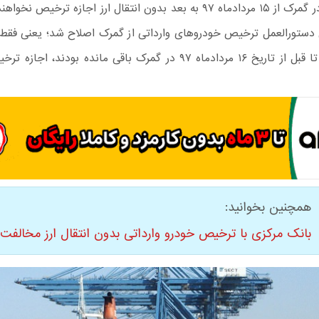
باقی‌مانده در گمرک از ۱۵ مردادماه ۹۷ به بعد بدون انتقال ارز اجازه ترخیص
دستورالعمل ترخیص خودروهای وارداتی از گمرک اصلاح شد؛ یعنی فقط
وارداتی که تا قبل از تاریخ ۱۶ مردادماه ۹۷ در گمرک باقی مانده بودند،
همچنین بخوانید:
بانک مرکزی با ترخیص خودرو وارداتی بدون انتقال ارز مخالفت 