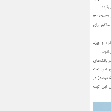
با توجه به بند ۷ مصوبه شماره ۱۳۷۱۶۱ مورخ ۱۳۹۷/۱۰/۱۶ و مصوبه شماره ۱۴۲۹۱۰ مورخ ۱۳۹۷/۱۰/۲۷
مذکور برای
اد و ویژه
‌شود.
ر بانک‌های
ی این ثبت
سفارش‌ها، با فرض ثابت بودن کلیه متغیرهای ثبت سفارش، تفاوت مثبت و منفی (۵ درصد) در
ش این ثبت