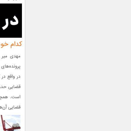
کدام خود
مهدی میر ا
پرونده‌های
قضایی آن‌ه