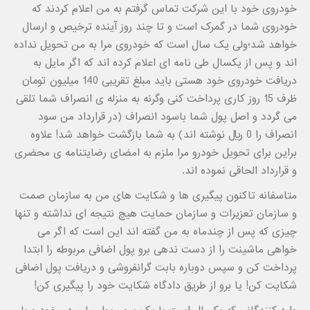
خودروی خود با این شرکت تماس گرفتم به من اعلام کردند که
خودروی شما در گمرک است و تا چند روز آینده ترخیص و ارسال
خواهد شد؛ولی یک سال است که خودروی مرا به من تحویل نداده
اند و پس از یکسال طی نامه ای اعلام کرده اند که اگر مایل به
دریافت خودروی خود هستی باید مبلغ تقریبی 140 میلیون تومان
ظرف 15 روز کاری پرداخت کنی وگرنه به منزله ی انصراف شما تلقی
می گردد و اصل پول شما باسود انصراف (در قرارداد من سود
انصراف را 0 ریال نوشته اند) به شما بازگشت خواهد شد! علاوه
براین برای تحویل خودرو مرا ملزم به امضای رضایتنامه ی محضری
و قرارداد الحاقی نموده اند.
متاسفانه تاکنون پیگیری ها و شکایت های من به سازمان صمت
و سازمان تعزیرات و سازمان حمایت هیچ نتیجه ای نداشته و تنها
چیزی که پس از چندماه به من گفته اند این است که اگر می
خواهی ماشینت را از دست ندهی برو پول اضافی مربوطه را ابتدا
پرداخت کن و سپس دوباره بابت گرانفروشی و دریافت پول اضافی
شکایت کن! یا برو از طریق دادگاه شکایت خود را پیگیری کن!