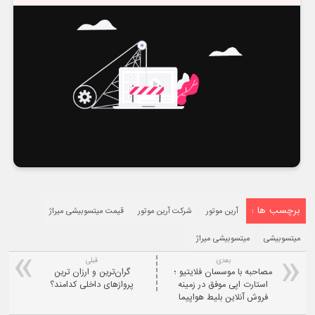
برچسب ها :
آرین موتور
شرکت آرین موتور
قیمت میتسوبیشی میراژ
میتسوبیشی
میتسوبیشی میراژ
بعدی:
قبلی
مصاحبه با موسسان فلایتیو ؛
گران‌ترین و ارزان ترین
استارت اپی موفق در زمینه
پروازهای داخلی کدامند؟
فروش آنلاین بلیط هواپیما