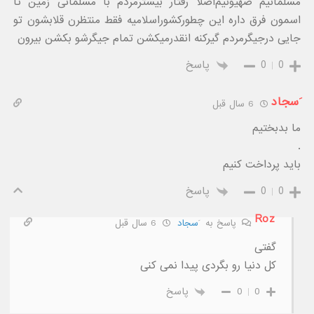
مسلمانیم صهیونیم‌اصلا رفتار بیشترمردم با مسلمانی زمین تا
اسمون فرق داره این چطورکشوراسلامیه فقط منتظرن قلابشون تو
جایی درجیگرمردم گیرکنه انقدرمیکشن تمام جیگرشو بکشن بیرون
0
0
پاسخ
َسجاد
6 سال قبل
ما بدبختیم
.
باید پرداخت کنیم
0
0
پاسخ
Roz
پاسخ به
َسجاد
6 سال قبل
گفتی
کل دنیا رو بگردی پیدا نمی کنی
0
0
پاسخ