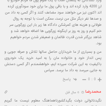
وارد کنندگانی که یکسال است با یک سوم پول ما مردم خودرو با
ارز 4200 وارد کرده اند و با باقی پول ما برای خود سودآوری کرده
اند اکنون نیز می خواهند سود مضاعف کنند و اگر کسی به داد من
و صدها نفر دیگر مثل من نرسد، ممکن است با توجه به روال
طولانی و هزینه های کمرشکن دادگاه ها زیر بار این زورگویی سر
خم کنیم و روز به روز بر اینگونه زورگویی ها اضافه خواهد شد و
شاهد بزرگتر شدن قدرت ظالمان و ضعیفتر شدن مردم خواهیم
بود.
من و بسیاری از ما خریداران حاصل سالها تلاش و صرفه جویی و
پس انداز خود و خانواده مان را به امید خرید یک خودروی
باکیفیت به این شرکت سپرده ایم، خواهشمندم اگر کسی دستش
به جایی میرسد به داد ما برسد. سپاس
0
0
پاسخ
محمدرضا
6 سال قبل
نگیدناتوانی دولت بگیدکشورناهماهنگ معلوم نیست ما گبریم