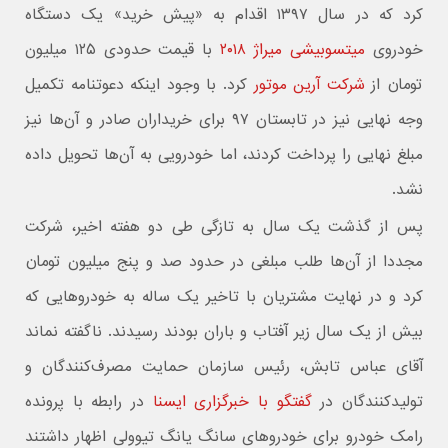
کرد که در سال ۱۳۹۷ اقدام به «پیش خرید» یک دستگاه
خودروی
میتسوبیشی میراژ ۲۰۱۸
با قیمت حدودی ۱۲۵ میلیون
تومان از
شرکت آرین موتور
کرد. با وجود اینکه دعوتنامه تکمیل
وجه نهایی نیز در تابستان ۹۷ برای خریداران صادر و آن‌ها نیز
مبلغ نهایی را پرداخت کردند، اما خودرویی به آن‌ها تحویل داده
نشد.
پس از گذشت یک سال به تازگی طی دو هفته اخیر، شرکت
مجددا از آن‌ها طلب مبلغی در حدود صد و پنج میلیون تومان
کرد و در نهایت مشتریان با تاخیر یک ساله به خودروهایی که
بیش از یک سال زیر آفتاب و باران بودند رسیدند. ناگفته نماند
آقای عباس تابش، رئیس سازمان حمایت مصرف‌کنندگان و
تولیدکنندگان در
گفتگو با خبرگزاری ایسنا
در رابطه با پرونده
رامک خودرو برای خودروهای سانگ یانگ تیوولی اظهار داشتند