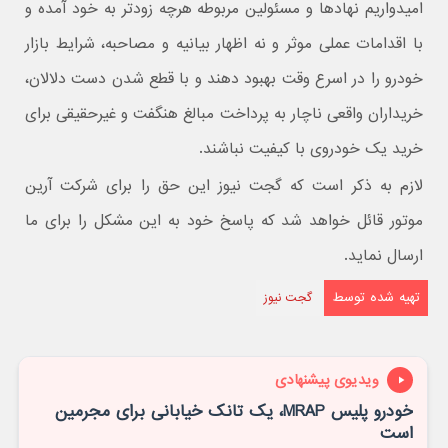
امیدواریم نهادها و مسئولین مربوطه هرچه زودتر به خود آمده و
با اقدامات عملی موثر و نه اظهار بیانیه و مصاحبه، شرایط بازار
خودرو را در اسرع وقت بهبود دهند و با قطع شدن دست دلالان،‌
خریداران واقعی ناچار به پرداخت مبالغ هنگفت و غیرحقیقی برای
خرید یک خودروی با کیفیت نباشند.
لازم به ذکر است که گجت نیوز این حق را برای شرکت آرین
موتور قائل خواهد شد که پاسخ خود به این مشکل را برای ما
ارسال نماید.
تهیه شده توسط
گجت نیوز
ویدیوی پیشنهادی
خودرو پلیس MRAP، یک تانک خیابانی برای مجرمین
است