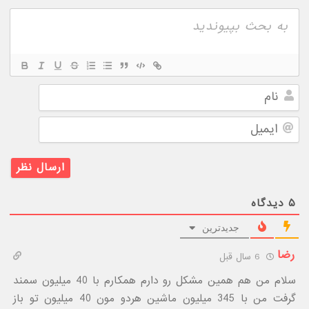
نام
ایمیل
۵
دیدگاه
جدیدترین
رضا
6 سال قبل
سلام من هم همین مشکل رو دارم همکارم با 40 میلیون سمند
گرفت من با 345 میلیون ماشین هردو مون 40 میلیون تو باز