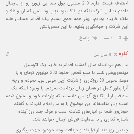
اختلاف قیمت داره. 210 میلیون پول نقد بی زبون رو از پارسال
دادیم به این شرکت اگه تو بانک بود بهتر بود. نمی گم ارز و طلا و
ملک خریده بودیم. بهتر همه جمع بشیم یک اقدام حسابی علیه
این شرکت و جهانگیری بکنیم. با این مصوباتش
0
0
پاسخ
کاوه
6 سال قبل
من هم مردادماه سال گذشته اقدام به خرید یک اتومبیل
میتسوبیشی لنسر با مبلغ قطعی حدود 230 میلیون تومان و با
موعد تحویل 30 روزکاری از شرکت آرین موتور پویا نمودم و وجه
آنرا بطور کامل در همان زمان پرداخت نمودم. با وجود اینکه یک
ماه قبل از آن تاریخ آنها می دانستند که واردات خودرو ممنوع شده
است ولی متاسفانه این موضوع را به من اعلام نکردند و گفتند
خودروی شما در انبارهای شرکت است و ظرف چند روز آینده
شماره گذاری و به عاملیت فروش ارسال خواهد شد.
چندین روز بعد از قرارداد و دریافت وجه خودرو، جهت پیگیری