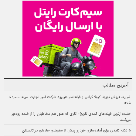
آخرین مطالب
شرایط فروش تویوتا کرولا کراس و فرانتلندر هیبرید شرکت امیر تجارت سپنتا – مرداد
۱۴۰۵
خنده‌دارترین فیلم‌های کمدی تاریخ؛ آثاری که هنوز هم مخاطبان را از خنده روده‌بر
می‌کنند
۵ نکته کلیدی برای آماده‌سازی خودرو پیش از سفرهای جاده‌ای در تابستان