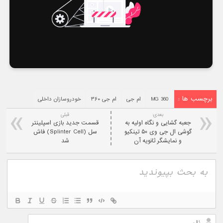
برچسب ها :
MG 360
ام جی
ام جی ۳۶۰
خودروسازان داخلی
بعدی:
قبلی
جعبه گشایی و نگاه اولیه به
قسمت جدید بازی اسپلینتر
گوشی ال جی وی ۵۰ تینکیو
سل (Splinter Cell) فاش
و نمایشگر ثانویه آن
شد
نام