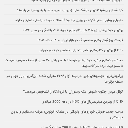
۶ ویژگی سامسونگ که در هیچ گوشی اندرویدی دیگری وجود ندارد
کره شمالی پیشرفته‌ترین موشک‌های زمین به زمین خود را به روسیه می‌فرستد
ماجرای یوفوی سقوط‌کرده در برزیل چه بود؟ اسناد محرمانه پاسخ متفاوتی دارند
بهترین خودروهای زیر ۳۵ هزار دلار برای تجربه لذت رانندگی در سال ۲۰۲۶
قیمت روز گوشی‌های سامسونگ در بازار ایران – ۱۸ مرداد ۱۴۰۵
۱۰ تا از بهترین کتاب‌های علمی تخیلی حماسی در تمام دوران
محدودیت‌های جدید خودروهای فرسوده با عمر بالای ۲۰ سال: از حذف سهمیه سوخت
تا ممنوعیت تردد در کلانشهرها
پرفروش‌ترین خودروهای چین در نیمه اول ۲۰۲۶ معرفی شدند؛ بزرگترین بازار جهان در
سلطه برقی‌ها
گوگل مپس چگونه شلوغی یک رستوران یا فروشگاه را تشخیص می‌دهد؟
10 تا از بهترین مینی‌سریال‌های HBO در دهه 2000 میلادی
مرحله جدید فروش خودروهای وارداتی در سامانه اتونوین؛ عرضه مستقیم و بدون
قرعه‌کشی
6 تا از بهترین بازی‌های RPG با بیش از 200 ساعت گیم‌پلی