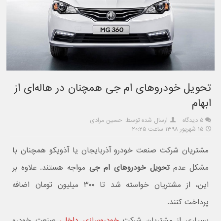
تحویل خودروهای ام جی همچنان در هاله‌ای از
ابهام
۵ دیدگاه
ارسال شده توسط: حسین مرادی
۱۵ شهریور ۱۳۹۸ ساعت ۲۰:۲۵
مشتریان شرکت صنعت خودرو آذربایجان یا آذویکو همچنان با
مشکل عدم
تحویل خودروهای ام جی
مواجه هستند. علاوه بر
این، از مشتریان خواسته شد تا ۳۰۰ میلیون تومان اضافه
پرداخت کنند.
بسیاری از مشتریان شرکت
خودروسازی داخلی
صنعت خودرو