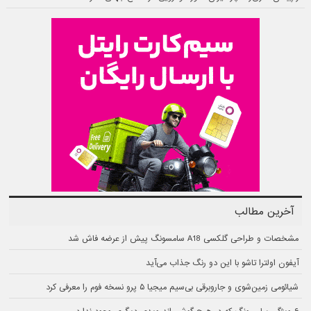
آخرین مطالب
مشخصات و طراحی گلکسی A18 سامسونگ پیش از عرضه فاش شد
آیفون اولترا تاشو با این دو رنگ جذاب می‌آید
شیائومی زمین‌شوی و جاروبرقی بی‌سیم میجیا ۵ پرو نسخه فوم را معرفی کرد