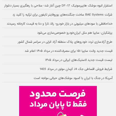
استقرار انبوه موشک هایپرسونیک DF-17 چین آغاز شد؛ سلاحی با رهگیری بسیار دشوار
شرکت BAE Systems ساخت جنگنده‌های یوروفایتر تایفون برای ترکیه را کلید زد
خداحافظی با سودهای میلیونی در بازار خودرو؛ رانا، تارا و دنا به قیمت کارخانه رسیدند
پزشکیان: سایپا هم مثل ایران‌خودرو خصوصی‌سازی می‌شود
طرح آزادسازی تردد خودروهای پلاک منطقه آزاد انزلی در سراسر شمال کشور
قیمت جدید وانت سایپا ۱۵۱ برای مصرف‌کننده در مرداد ۱۴۰۵ اعلام شد
لیست قیمت جدید لاستیک‌های ایرانی در مرداد ۱۴۰۵
شرایط فروش اقساطی جک J4 کرمان موتور در مرداد 1405
آمریکا در جنگ با ایران با کمبود موشک‌های حیاتی مواجه است