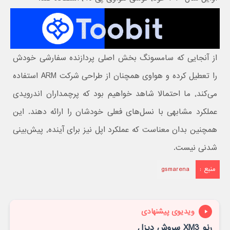
از آنجایی که سامسونگ بخش اصلی پردازنده سفارشی خودش
را تعطیل کرده و هواوی همچنان از طراحی شرکت ARM استفاده
می‌کند٬ ما احتمالا شاهد خواهیم بود که پرچمداران اندرویدی
عملکرد مشابهی با نسل‌های فعلی خودشان را ارائه دهند. این
همچنین بدان معناست که عملکرد اپل نیز برای‌ آینده٬ پیش‌بینی
شدنی نیست.
منبع :
gsmarena
ویدیوی پیشنهادی
رنو XM3 سروش دیزل