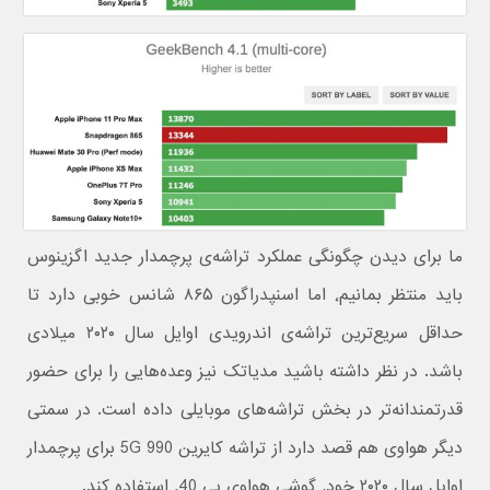
ما برای دیدن چگونگی عملکرد تراشه‌ی پرچمدار جدید اگزینوس
باید منتظر بمانیم٬ اما اسنپدراگون ۸۶۵ شانس خوبی دارد تا
حداقل سریع‌ترین تراشه‌ی اندرویدی اوایل سال ۲۰۲۰ میلادی
باشد. در نظر داشته باشید مدیاتک نیز وعده‌هایی را برای حضور
قدرتمندانه‌تر در بخش تراشه‌های موبایلی داده است. در سمتی
دیگر هواوی هم قصد دارد از تراشه کایرین 990 5G برای پرچمدار
اوایل سال ۲۰۲۰ خود٬ گوشی هواوی پی ٬40 استفاده کند.