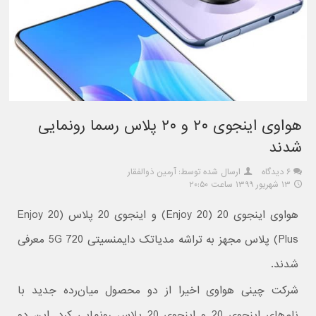
هواوی اینجوی ۲۰ و ۲۰ پلاس رسما رونمایی
شدند
۶ دیدگاه
ارسال شده توسط: آرمین ذوالفقار
۱۳ شهریور ۱۳۹۹ ساعت ۲۰:۵۰
هواوی اینجوی 20 (Enjoy 20) و اینجوی 20 پلاس (Enjoy 20
Plus) پلاس مجهز به تراشه مدیاتک دایمنسیتی 720 5G معرفی
شدند.
شرکت چینی هواوی اخیرا از دو محصول میان‌رده جدید با
نام‌های اینجوی 20 و اینجوی 20 پلاس رونمایی کرد. این دو