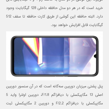
خرید است که در هر دو مدل حافظه داخلی 128 گیگابایت وجود
دارد. البته حافظه این گوشی از طریق کارت حافظه تا سقف 512
گیگابایت قابل افزایش خواهد بود.
پنل پشتی میزبان دوربین سه‌گانه است که در آن سنسور‌ دوربین
اصلی 13 مگاپیکسلی با دیافراگم F/1.8، دوربین اولترا واید 5
مگاپیکسلی با دیافراگم F/2.2 و دوربین 2 مگاپیکسلی ثبت