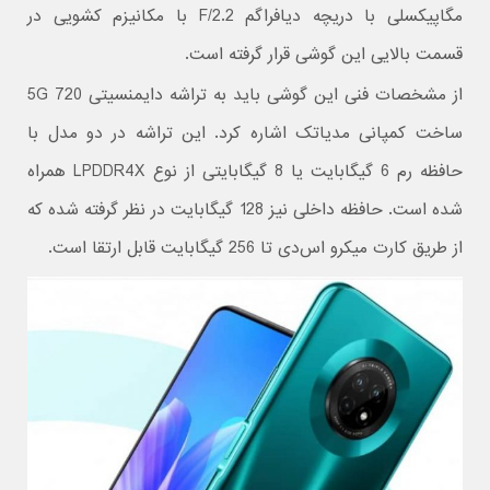
مگاپیکسلی با دریچه دیافراگم F/2.2 با مکانیزم کشویی در
قسمت بالایی این گوشی قرار گرفته است.
از مشخصات فنی این گوشی باید به تراشه دایمنسیتی 720 5G
ساخت کمپانی مدیاتک اشاره کرد. این تراشه در دو مدل با
حافظه رم 6 گیگابایت یا 8 گیگابایتی از نوع LPDDR4X همراه
شده است. حافظه داخلی نیز 128 گیگابایت در نظر گرفته شده که
از طریق کارت میکرو اس‌دی تا 256 گیگابایت قابل ارتقا است.