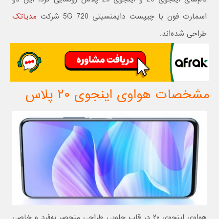
اسمارت فون با چیپست دایمنسیتی 720 5G شرکت
مدیاتک
طراحی شده‌اند.
مشخصات هواوی اینجوی ۲۰ پلاس
هواوی اینجوی ۲۰ در قاب جلویی طراحی منحصر به‌فرد و خاصی