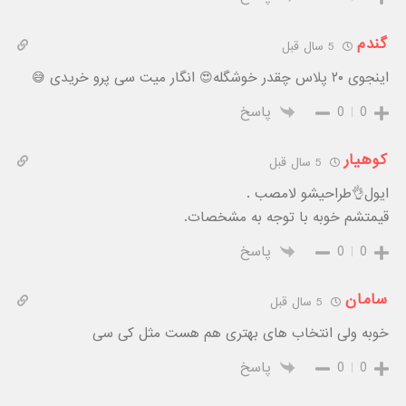
گندم
5 سال قبل
اینجوی ۲۰ پلاس چقدر خوشگله😍 انگار میت سی پرو خریدی 😅
0
0
پاسخ
کوهیار
5 سال قبل
ایول👌طراحیشو لامصب .
قیمتشم خوبه با توجه به مشخصات.
0
0
پاسخ
سامان
5 سال قبل
خوبه ولی انتخاب های بهتری هم هست مثل کی سی
0
0
پاسخ