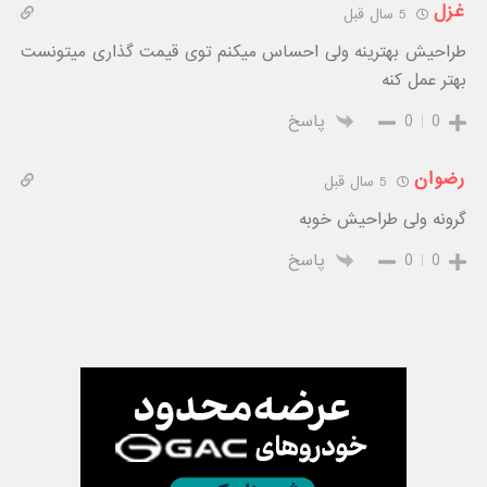
غزل
5 سال قبل
طراحیش بهترینه ولی احساس میکنم توی قیمت گذاری میتونست
بهتر عمل کنه
0
0
پاسخ
رضوان
5 سال قبل
گرونه ولی طراحیش خوبه
0
0
پاسخ