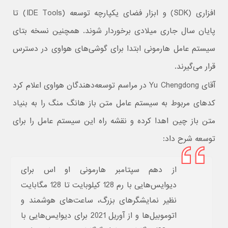
افزاری (SDK) و ابزار فضای یکپارچه توسعه (IDE Tools) تا
پایان سال جاری میلادی برخوردار شوند. همچنین نسخه بتای
سیستم عامل هارمونی ابتدا برای گوشی‌های هواوی در دسترس
قرار می‌گیرند.
آقای Yu Chengdong در مراسم توسعه‌دهندگان هواوی اعلام کرد
کدهای مربوط به سیستم عامل متن باز هانگ منگ را به بنیاد
متن باز چین اهدا کرده و نقشه راه این سیستم عامل را برای
توسعه شرح داد:
از دهم سپتامبر هارمونی او اس برای
دیوایس‌هایی با رم 128 کیلوبایت تا 128 مگابایت
نظیر نمایشگرهای بزرگ، ساعت‌های هوشمند و
اتوموبیل‌ها و از آوریل 2021 برای دیوایس‌هایی با