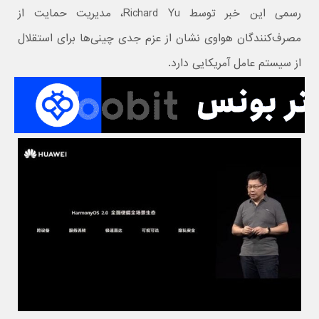
رسمی این خبر توسط Richard Yu، مدیریت حمایت از
مصرف‌کنندگان هواوی نشان از عزم جدی چینی‌ها برای استقلال
از سیستم عامل آمریکایی دارد.