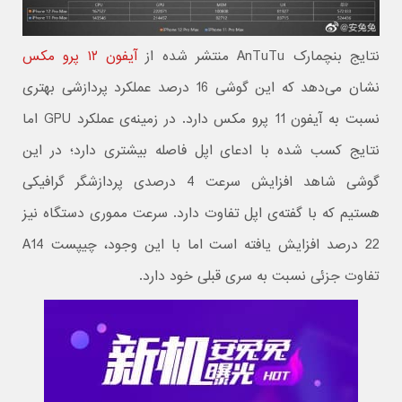
نتایج بنچمارک AnTuTu منتشر شده از
آیفون ۱۲ پرو مکس
نشان می‌دهد که این گوشی 16 درصد عملکرد پردازشی بهتری
نسبت به آیفون 11 پرو مکس دارد. در زمینه‌ی عملکرد GPU اما
نتایج کسب شده با ادعای اپل فاصله بیشتری دارد؛ در این
گوشی شاهد افزایش سرعت 4 درصدی پردازشگر گرافیکی
هستیم که با گفته‌ی اپل تفاوت دارد. سرعت مموری دستگاه نیز
22 درصد افزایش یافته است اما با این وجود، چیپست A14
تفاوت جزئی نسبت به سری قبلی خود دارد.