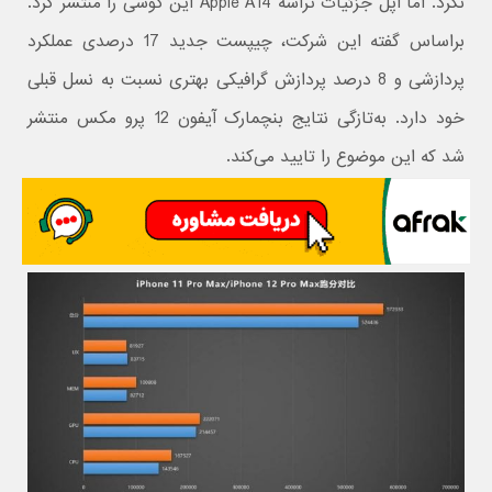
نکرد. اما اپل جزئیات تراشه Apple A14 این گوشی را منتشر کرد.
براساس گفته این شرکت، چیپست جدید 17 درصدی عملکرد
پردازشی و 8 درصد پردازش گرافیکی بهتری نسبت به نسل قبلی
خود دارد. به‌تازگی نتایج بنچمارک آیفون 12 پرو مکس منتشر
شد که این موضوع را تایید می‌کند.