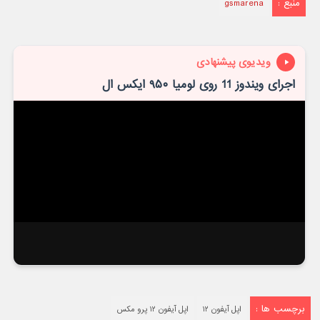
منبع :
gsmarena
ویدیوی پیشنهادی
اجرای ویندوز 11 روی لومیا ۹۵۰ ایکس ال
برچسب ها :
اپل آیفون ۱۲
اپل آیفون ۱۲ پرو مکس