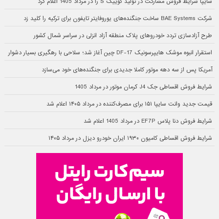
سایپا شرایط فروش مشارکت در تولید کوییک S را در مرداد 1405 اعلام کرد
شرکت BAE Systems ساخت جنگنده‌های یوروفایتر تایفون برای ترکیه را کلید زد
طرح آزادسازی تردد خودروهای پلاک منطقه آزاد انزلی در سراسر شمال کشور
استقرار انبوه موشک هایپرسونیک DF-17 چین آغاز شد؛ سلاحی با رهگیری بسیار دشوار
آمریکا پس از سه دهه موتور کاملا جدیدی برای جنگنده‌های خود می‌سازد
شرایط فروش اقساطی جک J4 کرمان موتور در مرداد 1405
قیمت جدید وانت سایپا ۱۵۱ برای مصرف‌کننده در مرداد ۱۴۰۵ اعلام شد
شرایط فروش دنا پلاس EF7P در مرداد 1405 اعلام شد
شرایط فروش اقساطی کامیون ۱۹۳۰ ایران خودرو دیزل در مرداد ۱۴۰۵