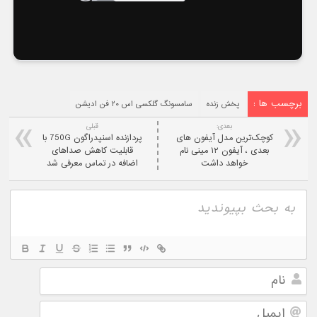
برچسب ها :
پخش زنده
سامسونگ گلکسی اس ۲۰ فن ادیشن
بعدی:
قبلی
کوچک‌ترین مدل آیفون ‌های
پردازنده اسنپدراگون 750G با
بعدی ، آیفون ۱۲ مینی نام
قابلیت کاهش صداهای
خواهد داشت
اضافه در تماس معرفی شد
نام
ایمیل