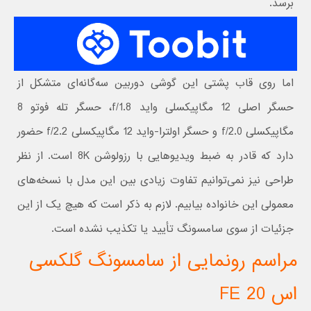
برسد.
اما روی قاب پشتی این گوشی دوربین سه‌گانه‌ای متشکل از
حسگر اصلی 12 مگاپیکسلی واید f/1.8،‌ حسگر تله فوتو 8
مگاپیکسلی f/2.0 و حسگر اولترا-واید 12 مگاپیکسلی f/2.2 حضور
دارد که قادر به ضبط ویدیوهایی با رزولوشن 8K است. از نظر
طراحی نیز نمی‌توانیم تفاوت زیادی بین این مدل با نسخه‌های
معمولی این خانواده بیابیم. لازم به ذکر است که هیچ یک از این
جزئیات از سوی سامسونگ تأیید یا تکذیب نشده است.
مراسم رونمایی از سامسونگ گلکسی
اس 20 FE