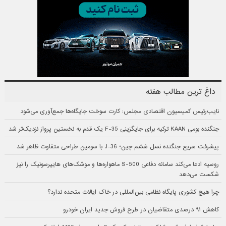
داغ ترین مطالب هفته
نایب‌رئیس کمیسیون اقتصادی مجلس: کارت سوخت جایگاه‌ها جمع‌آوری می‌شود
جنگنده بومی KAAN ترکیه برای جایگزینی F-35 یک قدم به نخستین پرواز نزدیک‌تر شد
پیشرفت سریع جنگنده نسل ششم چین؛ J-36 با سومین طراحی متفاوت ظاهر شد
روسیه ادعا می‌کند سامانه دفاعی S-500 ماهواره‌ها و موشک‌های هایپرسونیک را نیز
شکست می‌دهد
چرا هیچ کشوری پایگاه نظامی بین‌المللی در خاک ایالات متحده ندارد؟
کاهش ۹۱ درصدی متقاضیان در طرح فروش جدید ایران خودرو