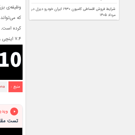
وظیفه‌ی بزر
شرایط فروش اقساطی کامیون ۱۹۳۰ ایران خودرو دیزل در
مرداد ۱۴۰۵
که می‌توان
۷.۴ اینچی را با این پنل ارائه کند.
منبع :
ena
ویدی
تست مقاومت گلکسی اس