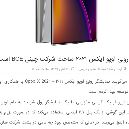
 ایکس ۲۰۲۱ ساخت شرکت چینی BOE است
ارسال شده توسط: معین کریمی
۳۰ آبان ۱۳۹۹ ساعت ۱۶:۵۵
منابع چینی می‌گویند نمایشگر رولی اوپو ایکس ۰۲۱
رونمایی کرد. این گوشی از یک پنل ۶.۷ اینچی استفاده می‌کند که در صورت 
شده و به ۷.۴ اینچ می‌رسد. در حالی که مشخص نبود چه نامی در پشت شرکت ساز