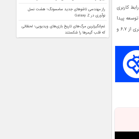
ابط کاربری
راز مهندسی تاشوهای جدید سامسونگ؛ هشت نسل
نوآوری در Galaxy Z
توسعه پیدا
غم‌انگیزترین مرگ‌های تاریخ بازی‌های ویدیویی؛ لحظاتی
کرده است. منابع چینی می‌گویند اوپو در تلاش است بتواند گزینه‌های نمایشگر بیشتری از ۶.۷ و
که قلب گیمرها را شکستند