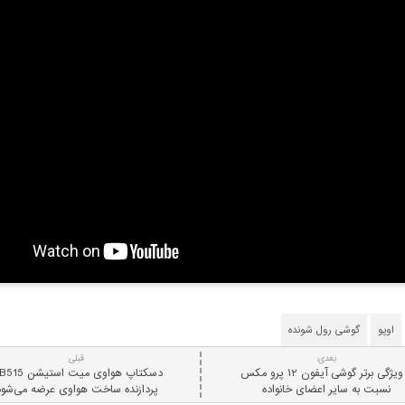
اوپو
گوشی رول شونده
بعدی:
قبلی
۵ ویژگی برتر گوشی آیفون ۱۲ پرو مکس
نسبت به سایر اعضای خانواده
پردازنده ساخت هواوی عرضه می‌شود