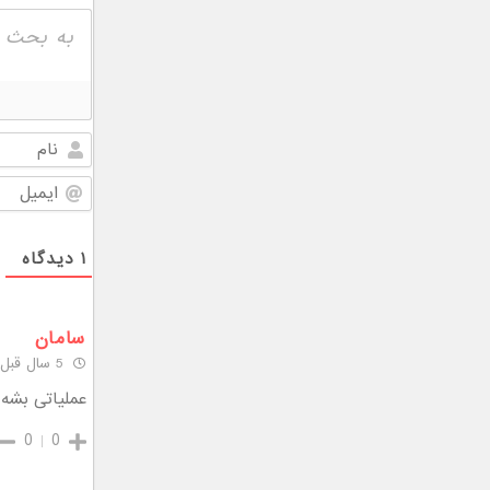
۱
دیدگاه
سامان
5 سال قبل
عملیاتی بشه م
0
0