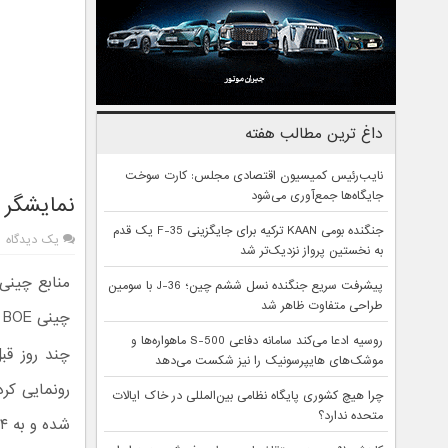
داغ ترین مطالب هفته
نایب‌رئیس کمیسیون اقتصادی مجلس: کارت سوخت
جایگاه‌ها جمع‌آوری می‌شود
نمایشگر رولی اوپو
جنگنده بومی KAAN ترکیه برای جایگزینی F-35 یک قدم
یک دیدگاه
به نخستین پرواز نزدیک‌تر شد
پیشرفت سریع جنگنده نسل ششم چین؛ J-36 با سومین
طراحی متفاوت ظاهر شد
چینی ‌‌‌BOE توسعه پیدا کرده است.
روسیه ادعا می‌کند سامانه دفاعی S-500 ماهواره‌ها و
موشک‌های هایپرسونیک را نیز شکست می‌دهد
چرا هیچ کشوری پایگاه نظامی بین‌المللی در خاک ایالات
متحده ندارد؟