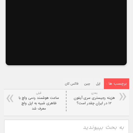
برچسب ها :
اپل
چین
فاکس کان
بعدی:
قبلی
هزینه رجیستری سری آیفون
ساعت هوشمند ردمی واچ با
۱۲ در ایران چقدر است؟
ظاهری شبیه به اپل واچ
معرف شد