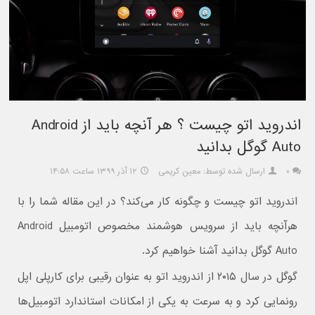
اندروید اتو چیست ؟ هر آنچه باید از Android
Auto گوگل بدانید
۰
ارسال شده توسط: معین کریمی
۱۲ آذر ۱۳۹۹ ساعت ۱۴:۵۸
اندروید اتو چیست و چگونه کار می‌کند؟ در این مقاله شما را با
هرآنچه باید از سرویس هوشمند مخصوص اتومبیل Android
Auto گوگل بدانید آشنا خواهیم کرد.
گوگل در سال ۲۰۱۵ از اندروید اتو به عنوان رقیبی برای کارپلی اپل
رونمایی کرد و به سرعت به یکی از امکانات استاندارد اتومبیل‌ها