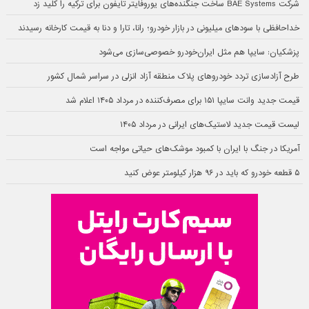
شرکت BAE Systems ساخت جنگنده‌های یوروفایتر تایفون برای ترکیه را کلید زد
خداحافظی با سودهای میلیونی در بازار خودرو؛ رانا، تارا و دنا به قیمت کارخانه رسیدند
پزشکیان: سایپا هم مثل ایران‌خودرو خصوصی‌سازی می‌شود
طرح آزادسازی تردد خودروهای پلاک منطقه آزاد انزلی در سراسر شمال کشور
قیمت جدید وانت سایپا ۱۵۱ برای مصرف‌کننده در مرداد ۱۴۰۵ اعلام شد
لیست قیمت جدید لاستیک‌های ایرانی در مرداد ۱۴۰۵
آمریکا در جنگ با ایران با کمبود موشک‌های حیاتی مواجه است
۵ قطعه خودرو که باید در ۹۶ هزار کیلومتر عوض کنید