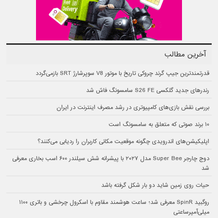
آخرین مطالب
قدرتمندترین جیپ گرند چروکی تاریخ با موتور V8 سوپرشارژ SRT بازمی‌گردد
رندرهای جدید گلکسی S26 FE سامسونگ فاش شد
بررسی نقش بازی‌های کامپیوتری در رشد مصرف اینترنت در ایران
۱۰ برند صوتی که متعلق به سامسونگ است
اپلیکیشن‌های اندرویدی چگونه موقعیت مکانی کاربران را ردیابی می‌کنند؟
دوج چارجر Super Bee مدل ۲۰۲۷ با پیشرانه شش سیلندر ۶۰۰ اسب بخاری معرفی
شد
حیات روی زمین شاید دو بار شکل گرفته باشد
روگبید SpinR معرفی شد؛ ساعت هوشمند مقاوم با اسکرول چرخشی و باتری ۱۱۰۰
میلی‌آمپرساعتی