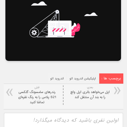
برچسب ها :
اپلیکیشن اندروید اتو
اندروید اتو
بعدی:
قبلی
اپل می‌خواهد باتری اپل واچ
رندرهای سامسونگ گلکسی
را به بند آن منتقل کند
S21 پلاس را به رنگ نقره‌ای
تماشا کنید