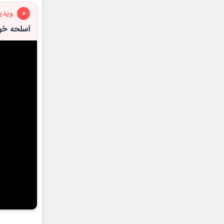
ویدی
اسلحه خو