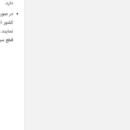
دارد.
در صورت
كشور اط
نمایند.
قطع سیم