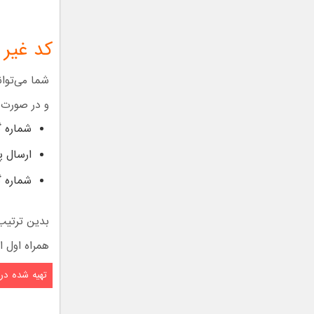
کد غیر 
شما می‌توان
و در صورت ت
شماره گی
ارسال پیامک ح
شماره 
بدین ترتیب 
همراه اول ا
تهیه شده در