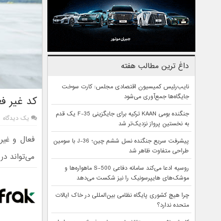
داغ ترین مطالب هفته
نایب‌رئیس کمیسیون اقتصادی مجلس: کارت سوخت
جایگاه‌ها جمع‌آوری می‌شود
کد غیر ف
جنگنده بومی KAAN ترکیه برای جایگزینی F-35 یک قدم
یک دیدگاه
به نخستین پرواز نزدیک‌تر شد
فعال و غیر
پیشرفت سریع جنگنده نسل ششم چین؛ J-36 با سومین
طراحی متفاوت ظاهر شد
می‌تواند د
روسیه ادعا می‌کند سامانه دفاعی S-500 ماهواره‌ها و
موشک‌های هایپرسونیک را نیز شکست می‌دهد
چرا هیچ کشوری پایگاه نظامی بین‌المللی در خاک ایالات
متحده ندارد؟