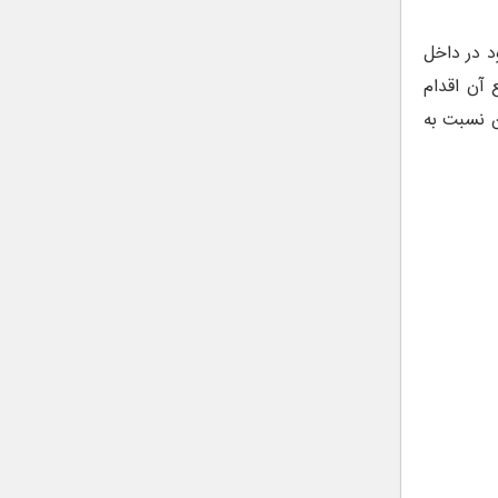
د در داخل
 آن اقدام
من نسبت به