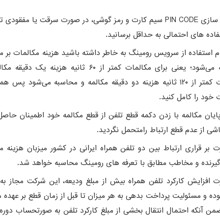
با فعال سازی PIN CODE سیم كارت و رمز گوشی، در صورت سرقت یا مفقودی
اده های احتمالی به حداقل برسانید.
م استفاده از سرویس رومینگ به خاطر داشته باشید هزینه مکالمات بر مب
محاسبه می‌شود؛ یعنی برای مکالمات کمتر از ۶۰ ثانیه هزینه ی
مکالمات کمتر از ۱۲۰ ثانیه هزینه دو دقیقه مکالمه و محاسبه می‌شود پس 
 خود را کامل کنید.
پایان مكالمه با زدن دكمه قطع تلفن از قطع مكالمه خود اطمینان حاصل 
اشی از عدم قطع ارتباط رامتحمل نگردید.
 بر قراری ارتباط بین دو تلفن همراه ایرانی در كشور میزبان هزینه مك
رنده و مخاطب مطابق با تعرفه های رومینگ محاسبه خواهد شد.
 افزایش كاركرد تلفن همراه بیش از مبلغ ودیعه، این شركت مجاز به
وده و مسئولیت پرداخت بدهی به هر میزان تا قبل از زمان قطع بر عهده
من آنكه احتمال انتقال بخشی از مبلغ كاركرد تلفن به صورتحساب دوره