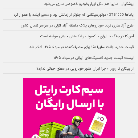
پزشکیان: سایپا هم مثل ایران‌خودرو خصوصی‌سازی می‌شود
یاماها GTS1000؛ موتورسیکلتی که جلوتر از زمانش بود و مسیر آینده را هموار کرد
طرح آزادسازی تردد خودروهای پلاک منطقه آزاد انزلی در سراسر شمال کشور
آمریکا در جنگ با ایران با کمبود موشک‌های حیاتی مواجه است
قیمت جدید وانت سایپا ۱۵۱ برای مصرف‌کننده در مرداد ۱۴۰۵ اعلام شد
لیست قیمت جدید لاستیک‌های ایرانی در مرداد ۱۴۰۵
از پیکان تا ری‌را ؛ چرا ایران هنوز خودرویی در سطح جهانی ندارد؟