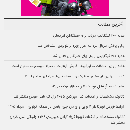
آخرین مطالب
هدیه ۲۰۰ گیگابایتی دولت برای خبرنگاران ایرانسلی
زمان پخش سریال مرد سه هزار چهره از تلویزیون مشخص شد
هدیه ۲۰۰ گیگابایتی رایتل برای خبرنگاران فعال شد
هشدار وزیر ارتباطات به اپراتورها؛ فروش اینترنت با تعرفه غیرمصوب ممنوع است
35 تا از بهترین فیلم‌های رمانتیک و عاشقانه تاریخ سینما بر اساس IMDB
سایپا نسخه آپشنال کوییک S را به بازار عرضه می‌کند
کاتالوگ مشخصات و امکانات کیا اسپورتیج ۲۰۲۵ وارداتی نامی خودرو منتشر شد
شرایط فروش تویوتا راو ۴ و بی وای دی چین پلاس در سامانه اتونوین – مرداد ۱۴۰۵
کاتالوگ مشخصات و امکانات تویوتا کرولا کراس هیبریدی ۲۰۲۶ وارداتی نامی خودرو
منتشر شد