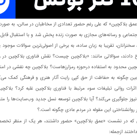
«عمق بلاکچین» که علی رغم حضور تعدادی از مخاطبان در سالن، به صورت
جتماعی و رسانه‌های مجازی به صورت زنده پخش شد و با استقبال قابل
 سخنرانان، تقریبا به زبان ساده، به برخی از اصولی‌ترین سوالات موجود پ
 دادند، سوالاتی مانند: «بلاکچین چیست؟ نقش فناوری بلاکچین در رمز
چین محدود به استفاده درحوزه رمزارزهاست؟ بلاکچین چه نقشی در امن
چین چگونه به حفاظت از حق کپی رایت آثار هنری و فرهنگی کمک می‌ک
اثرات روانی تبلیغات سوء مرتبط با فناوری بلاکچین غلبه کرد؟ بلاکچی
‌نیوز جلوگیری می‌کند؟ آیا بلاکچین توسعه نسل جدید وب‌سایت‌ها را م
ر روانشناختی این مقوله در مردم عادی چگونه است.؟
ی که در نشست «عمق بلاکچین» حضور داشتند، هر یک از منظر تخص
اختند ازجمله: