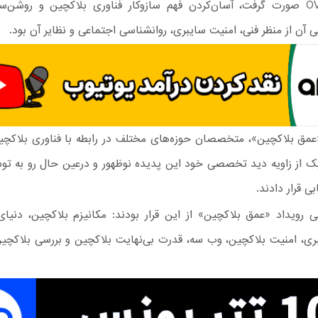
OVERCLOCK صورت گرفت، آسان‌کردن فهم سازوکار فناوری بلاکچین و روشن‌
 آن از منظر فنی، امنیت سایبری، روانشناسی اجتماعی و نظایر آن بود.
«عمق بلاکچین»، متخصصان حوزه‌های مختلف در رابطه با فناوری بلاکچ
یک از زاویه دید تخصصی خود این پدیده نوظهور و درعین حال رو به توس
ی قرار دادند.
 رویداد «عمق بلاکچین» از این قرار بودند: مکانیزم بلاکچین، دنیای 
ری، امنیت بلاکچین، وب سه، قدرت بی‌نهایت بلاکچین و بررسی بلاکچین