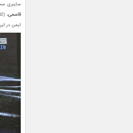
سایبری سخن
قاسمی
، (ک
ایمن در این