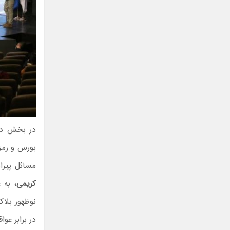
در بخش دیگ
بورس و رمز
مسائل پیرا
کریمی‌،
به 
نوظهور بلاک
در برابر عو