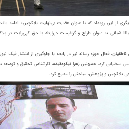
ری از این رویداد که با عنوان «قدرت بی‌نهایت بلاکچین» ادامه یاف
یانا شبانی
به عنوان طراح و گرافیست دررابطه با حق کپی‌رایت در بل
ناطقیان
، فعال حوزه رسانه نیز در رابطه با جلوگیری از انتشار فیک نیوز 
چین سخنرانی کرد. همچنین
زهرا نیکو‌عقیده
، کارشناس تحقیق و توسعه در
عی بلاکچین و پژوهش، مباحثی را مطرح کرد.