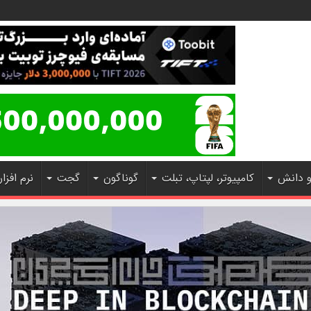
و دانش
کامپیوتر، لپتاپ، تبلت
گوناگون
گجت
نرم افزار