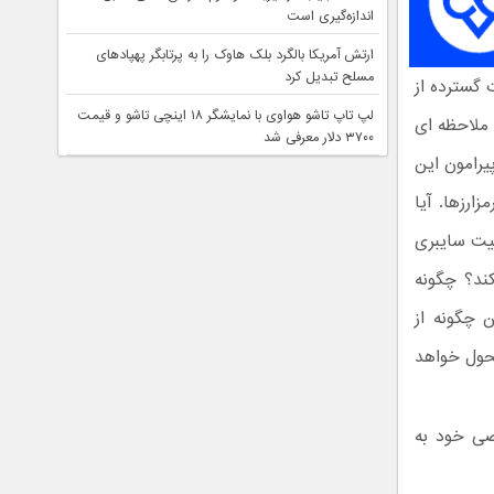
اندازه‌گیری است
ارتش آمریکا بالگرد بلک هاوک را به پرتابگر پهپادهای
مسلح تبدیل کرد
 گسترده از
لپ تاپ تاشو هواوی با نمایشگر ۱۸ اینچی تاشو و قیمت
 ملاحظه ای
۳۷۰۰ دلار معرفی شد
یرامون این
ارزها. آیا
یت سایبری
ند؟ چگونه
ن چگونه از
تحول خواهد
صی خود به