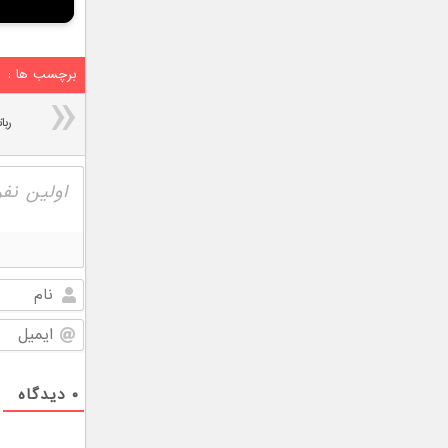
برچسب ها :
ربا
۰
دیدگاه