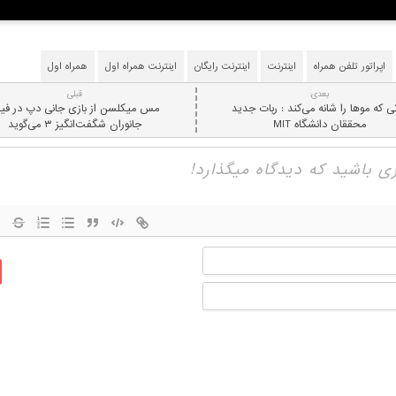
اپراتور تلفن همراه
اینترنت
اینترنت رایگان
اینترنت همراه اول
همراه اول
بعدی:
قبلی
تی که موها را شانه می‌کند : ربات جدید
مس میکلسن از بازی جانی دپ در فیل
محققان دانشگاه MIT
جانوران شگفت‌انگیز ۳ می‌گوید
نام
ایمیل